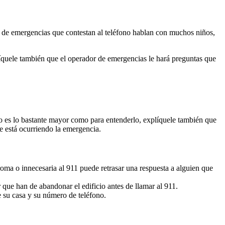
l de emergencias que contestan al teléfono hablan con muchos niños,
líquele también que el operador de emergencias le hará preguntas que
jo es lo bastante mayor como para entenderlo, explíquele también que
de está ocurriendo la emergencia.
oma o innecesaria al 911 puede retrasar una respuesta a alguien que
 que han de abandonar el edificio antes de llamar al 911.
e su casa y su número de teléfono.