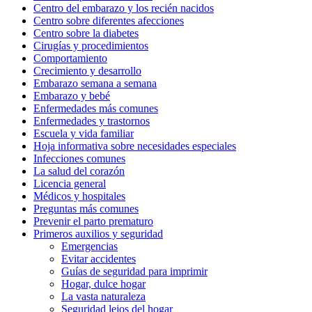
Centro del embarazo y los recién nacidos
Centro sobre diferentes afecciones
Centro sobre la diabetes
Cirugías y procedimientos
Comportamiento
Crecimiento y desarrollo
Embarazo semana a semana
Embarazo y bebé
Enfermedades más comunes
Enfermedades y trastornos
Escuela y vida familiar
Hoja informativa sobre necesidades especiales
Infecciones comunes
La salud del corazón
Licencia general
Médicos y hospitales
Preguntas más comunes
Prevenir el parto prematuro
Primeros auxilios y seguridad
Emergencias
Evitar accidentes
Guías de seguridad para imprimir
Hogar, dulce hogar
La vasta naturaleza
Seguridad lejos del hogar