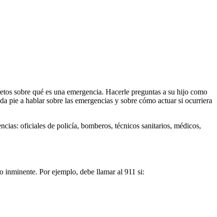
retos sobre qué es una emergencia. Hacerle preguntas a su hijo como
” da pie a hablar sobre las emergencias y sobre cómo actuar si ocurriera
as: oficiales de policía, bomberos, técnicos sanitarios, médicos,
 inminente. Por ejemplo, debe llamar al 911 si: