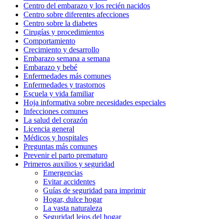
Centro del embarazo y los recién nacidos
Centro sobre diferentes afecciones
Centro sobre la diabetes
Cirugías y procedimientos
Comportamiento
Crecimiento y desarrollo
Embarazo semana a semana
Embarazo y bebé
Enfermedades más comunes
Enfermedades y trastornos
Escuela y vida familiar
Hoja informativa sobre necesidades especiales
Infecciones comunes
La salud del corazón
Licencia general
Médicos y hospitales
Preguntas más comunes
Prevenir el parto prematuro
Primeros auxilios y seguridad
Emergencias
Evitar accidentes
Guías de seguridad para imprimir
Hogar, dulce hogar
La vasta naturaleza
Seguridad lejos del hogar