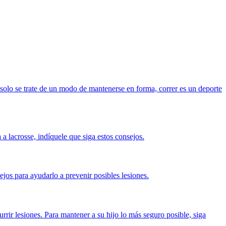
olo se trate de un modo de mantenerse en forma, correr es un deporte
 a lacrosse, indíquele que siga estos consejos.
ejos para ayudarlo a prevenir posibles lesiones.
rir lesiones. Para mantener a su hijo lo más seguro posible, siga