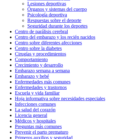
Lesiones deportivas
Órganos y sistemas del cuerpo
Psicología deportiva
Respuestas sobre el deporte
Seguridad durante los deportes
Centro de parálisis cerebral
Centro del embarazo y los recién nacidos
Centro sobre diferentes afecciones
Centro sobre la diabetes
Cirugías y procedimientos
Comportamiento
Crecimiento y desarrollo
Embarazo semana a semana
Embarazo y bebé
Enfermedades más comunes
Enfermedades y trastornos
Escuela y vida familiar
Hoja informativa sobre necesidades especiales
Infecciones comunes
La salud del corazón
Licencia general
Médicos y hospitales
Preguntas más comunes
Prevenir el parto prematuro
Primeros auxilios y seguridad