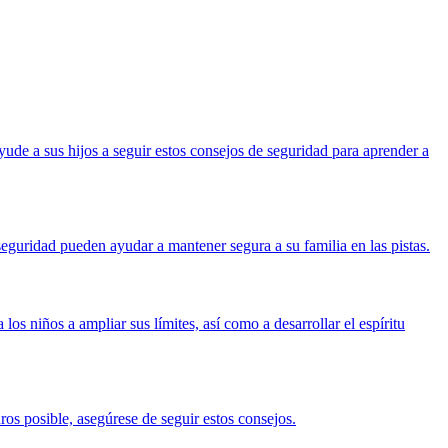
yude a sus hijos a seguir estos consejos de seguridad para aprender a
eguridad pueden ayudar a mantener segura a su familia en las pistas.
 los niños a ampliar sus límites, así como a desarrollar el espíritu
os posible, asegúrese de seguir estos consejos.