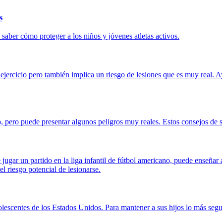
s
aber cómo proteger a los niños y jóvenes atletas activos.
 ejercicio pero también implica un riesgo de lesiones que es muy real. A
, pero puede presentar algunos peligros muy reales. Estos consejos de s
 jugar un partido en la liga infantil de fútbol americano, puede enseñar a
el riesgo potencial de lesionarse.
lescentes de los Estados Unidos. Para mantener a sus hijos lo más segur