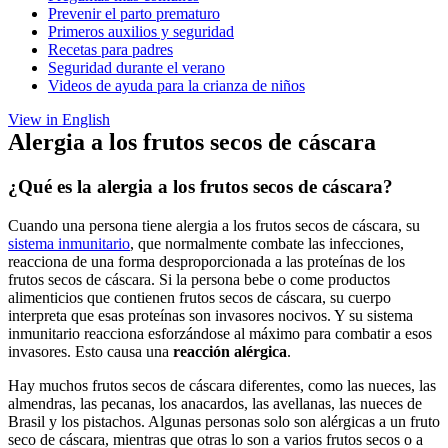
Prevenir el parto prematuro
Primeros auxilios y seguridad
Recetas para padres
Seguridad durante el verano
Videos de ayuda para la crianza de niños
View in English
Alergia a los frutos secos de cáscara
¿Qué es la alergia a los frutos secos de cáscara?
Cuando una persona tiene alergia a los frutos secos de cáscara, su
sistema inmunitario
, que normalmente combate las infecciones,
reacciona de una forma desproporcionada a las proteínas de los
frutos secos de cáscara. Si la persona bebe o come productos
alimenticios que contienen frutos secos de cáscara, su cuerpo
interpreta que esas proteínas son invasores nocivos. Y su sistema
inmunitario reacciona esforzándose al máximo para combatir a esos
invasores. Esto causa una
reacción alérgica
.
Hay muchos frutos secos de cáscara diferentes, como las nueces, las
almendras, las pecanas, los anacardos, las avellanas, las nueces de
Brasil y los pistachos. Algunas personas solo son alérgicas a un fruto
seco de cáscara, mientras que otras lo son a varios frutos secos o a