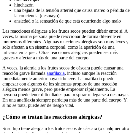
hinchazón
una bajada de la tensión arterial que causa mareo o pérdida de
la conciencia (desmayo)
ansiedad o la sensación de que está ocurriendo algo malo
Las reacciones alérgicas a los frutos secos pueden diferir entre sí. A
veces, la misma persona puede reaccionar de forma diferente en
momentos diferentes. Algunas reacciones alérgicas son muy leves y
solo afectan a un sistema corporal, como la aparición de una
urticaria en la piel. Otras reacciones alérgicas pueden ser más
graves y afectar a más de una parte del cuerpo.
A veces, la alergia a los frutos secos de cáscara puede causar una
reacción grave llamada
anafilaxia
, incluso aunque la reacción
inmediatamente anterior haya sido leve. La anafilaxia puede
empezar con algunos de los síntomas propios de una reacción
alérgica menos grave, pero puede empeorar rápidamente. La
persona puede tener dificultades para respirar o llegarse a desmayar.
En una anafilaxia siempre participa más de una parte del cuerpo. Y,
si no se trata, puede ser de riesgo vital.
¿Cómo se tratan las reacciones alérgicas?
Si su hijo tiene alergia a los frutos secos de cáscara (o cualquier otro