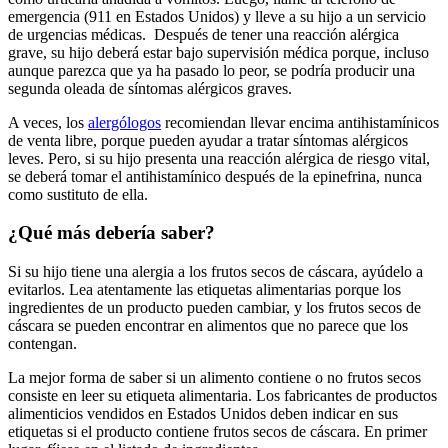
emergencia (911 en Estados Unidos) y lleve a su hijo a un servicio
de urgencias médicas. Después de tener una reacción alérgica
grave, su hijo deberá estar bajo supervisión médica porque, incluso
aunque parezca que ya ha pasado lo peor, se podría producir una
segunda oleada de síntomas alérgicos graves.
A veces, los
alergólogos
recomiendan llevar encima antihistamínicos
de venta libre, porque pueden ayudar a tratar síntomas alérgicos
leves. Pero, si su hijo presenta una reacción alérgica de riesgo vital,
se deberá tomar el antihistamínico después de la epinefrina, nunca
como sustituto de ella.
¿Qué más debería saber?
Si su hijo tiene una alergia a los frutos secos de cáscara, ayúdelo a
evitarlos. Lea atentamente las etiquetas alimentarias porque los
ingredientes de un producto pueden cambiar, y los frutos secos de
cáscara se pueden encontrar en alimentos que no parece que los
contengan.
La mejor forma de saber si un alimento contiene o no frutos secos
consiste en leer su etiqueta alimentaria. Los fabricantes de productos
alimenticios vendidos en Estados Unidos deben indicar en sus
etiquetas si el producto contiene frutos secos de cáscara. En primer