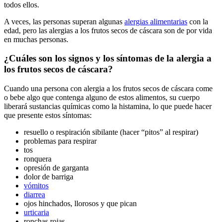
todos ellos.
A veces, las personas superan algunas
alergias alimentarias
con la
edad, pero las alergias a los frutos secos de cáscara son de por vida
en muchas personas.
¿Cuáles son los signos y los síntomas de la alergia a
los frutos secos de cáscara?
Cuando una persona con alergia a los frutos secos de cáscara come
o bebe algo que contenga alguno de estos alimentos, su cuerpo
liberará sustancias químicas como la histamina, lo que puede hacer
que presente estos síntomas:
resuello o respiración sibilante (hacer “pitos” al respirar)
problemas para respirar
tos
ronquera
opresión de garganta
dolor de barriga
vómitos
diarrea
ojos hinchados, llorosos y que pican
urticaria
ronchas rojas