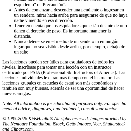
esquí lento” o “Precaución”.
Antes de comenzar a descender una pendiente o ingresar en
un sendero, mirar hacia arriba para asegurarse de que no haya
nadie viniendo en esa dirección.
Tener en cuenta que los esquiadores que están delante de uno
tienen el derecho de paso. Es importante mantener la
distancia.
Nunca detenerse en el medio de un sendero ni en ningún
lugar que no sea visible desde arriba, por ejemplo, debajo de
un salto.
Las lecciones pueden ser útiles para esquiadores de todos los
niveles. Inscríbase para tomar una lección con un instructor
certificado por PSIA (Professional Ski Instructors of America). Las
lecciones individuales le darán más tiempo con el instructor. Las
lecciones grupales en escuelas de esquí son más económicas y
también son muy buenas, además de ser una oportunidad de hacer
nuevos amigos.
Note: All information is for educational purposes only. For specific
medical advice, diagnoses, and treatment, consult your doctor.
© 1995-2026 KidsHealth® All rights reserved. Images provided by
The Nemours Foundation, iStock, Getty Images, Veer, Shutterstock,
and Clipart.com.