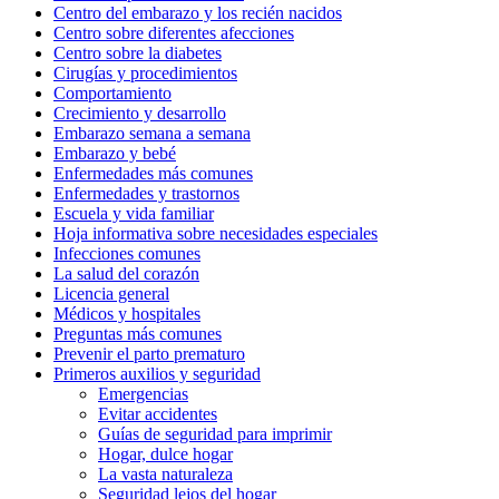
Centro del embarazo y los recién nacidos
Centro sobre diferentes afecciones
Centro sobre la diabetes
Cirugías y procedimientos
Comportamiento
Crecimiento y desarrollo
Embarazo semana a semana
Embarazo y bebé
Enfermedades más comunes
Enfermedades y trastornos
Escuela y vida familiar
Hoja informativa sobre necesidades especiales
Infecciones comunes
La salud del corazón
Licencia general
Médicos y hospitales
Preguntas más comunes
Prevenir el parto prematuro
Primeros auxilios y seguridad
Emergencias
Evitar accidentes
Guías de seguridad para imprimir
Hogar, dulce hogar
La vasta naturaleza
Seguridad lejos del hogar