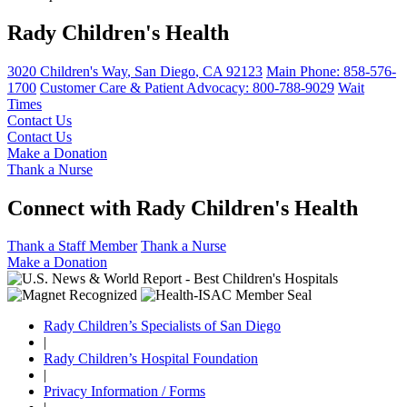
Rady Children's Health
3020 Children's Way
,
San Diego
,
CA
92123
Main Phone:
858-576-
1700
Customer Care & Patient Advocacy: 800-788-9029
Wait
Times
Contact Us
Contact Us
Make a Donation
Thank a Nurse
Connect with Rady Children's Health
Thank a Staff Member
Thank a Nurse
Make a Donation
Rady Children’s Specialists of San Diego
|
Rady Children’s Hospital Foundation
|
Privacy Information / Forms