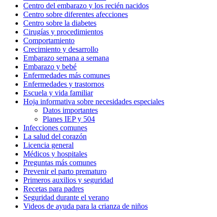
Centro del embarazo y los recién nacidos
Centro sobre diferentes afecciones
Centro sobre la diabetes
Cirugías y procedimientos
Comportamiento
Crecimiento y desarrollo
Embarazo semana a semana
Embarazo y bebé
Enfermedades más comunes
Enfermedades y trastornos
Escuela y vida familiar
Hoja informativa sobre necesidades especiales
Datos importantes
Planes IEP y 504
Infecciones comunes
La salud del corazón
Licencia general
Médicos y hospitales
Preguntas más comunes
Prevenir el parto prematuro
Primeros auxilios y seguridad
Recetas para padres
Seguridad durante el verano
Videos de ayuda para la crianza de niños