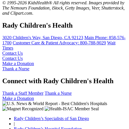
© 1995-2026 KidsHealth® All rights reserved. Images provided by
The Nemours Foundation, iStock, Getty Images, Veer, Shutterstock,
and Clipart.com.
Rady Children's Health
3020 Children's Way
,
San Diego
,
CA
92123
Main Phone:
858-576-
1700
Customer Care & Patient Advocacy: 800-788-9029
Wait
Times
Contact Us
Contact Us
Make a Donation
Thank a Nurse
Connect with Rady Children's Health
Thank a Staff Member
Thank a Nurse
Make a Donation
Rady Children’s Specialists of San Diego
|
Rady Children’s Hospital Foundation