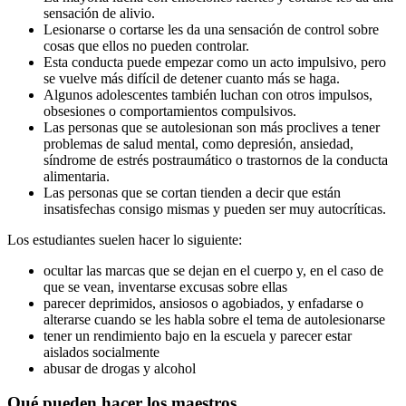
sensación de alivio.
Lesionarse o cortarse les da una sensación de control sobre
cosas que ellos no pueden controlar.
Esta conducta puede empezar como un acto impulsivo, pero
se vuelve más difícil de detener cuanto más se haga.
Algunos adolescentes también luchan con otros impulsos,
obsesiones o comportamientos compulsivos.
Las personas que se autolesionan son más proclives a tener
problemas de salud mental, como depresión, ansiedad,
síndrome de estrés postraumático o trastornos de la conducta
alimentaria.
Las personas que se cortan tienden a decir que están
insatisfechas consigo mismas y pueden ser muy autocríticas.
Los estudiantes suelen hacer lo siguiente:
ocultar las marcas que se dejan en el cuerpo y, en el caso de
que se vean, inventarse excusas sobre ellas
parecer deprimidos, ansiosos o agobiados, y enfadarse o
alterarse cuando se les habla sobre el tema de autolesionarse
tener un rendimiento bajo en la escuela y parecer estar
aislados socialmente
abusar de drogas y alcohol
Qué pueden hacer los maestros