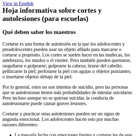
View in English
Hoja informativa sobre cortes y
autolesiones (para escuelas)
Qué deben saber los maestros
Cortarse es una forma de autolesión en la que los adolescentes y
preadolescentes pueden usar un objeto afilado para marcarse o
cortarse a propósito. Los cortes se suelen hacer en las muñecas, los
antebrazos, los muslos o el vientre. Pero también pueden quemarse,
rasguñarse o golpearse; golpearse la cabeza; tirarse del cabello;
pellizcarse la piel; perforarse la piel con agujas u objetos punzantes;
o insertarse objetos debajo de la piel.
Por lo general, estos no son intentos de suicidio, pero las personas
que se autolesionan tienen más probabilidades de intentar suicidarse.
Pero incluso aunque no se quieran suicidar, la conducta de
autolesionarse puede causar graves lesiones.
Cortarse y practicar otras autolesiones pueden ser un signo de
angustia emocional. Los adolescentes hacen esto por muchas
razones diferentes:
La mayoría lucha con emociones fuertes y cortarse les da una