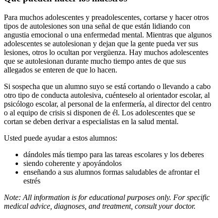
Para muchos adolescentes y preadolescentes, cortarse y hacer otros
tipos de autolesiones son una señal de que están lidiando con
angustia emocional o una enfermedad mental. Mientras que algunos
adolescentes se autolesionan y dejan que la gente pueda ver sus
lesiones, otros lo ocultan por vergüenza. Hay muchos adolescentes
que se autolesionan durante mucho tiempo antes de que sus
allegados se enteren de que lo hacen.
Si sospecha que un alumno suyo se está cortando o llevando a cabo
otro tipo de conducta autolesiva, cuénteselo al orientador escolar, al
psicólogo escolar, al personal de la enfermería, al director del centro
o al equipo de crisis si disponen de él. Los adolescentes que se
cortan se deben derivar a especialistas en la salud mental.
Usted puede ayudar a estos alumnos:
dándoles más tiempo para las tareas escolares y los deberes
siendo coherente y apoyándolos
enseñando a sus alumnos formas saludables de afrontar el
estrés
Note: All information is for educational purposes only. For specific
medical advice, diagnoses, and treatment, consult your doctor.