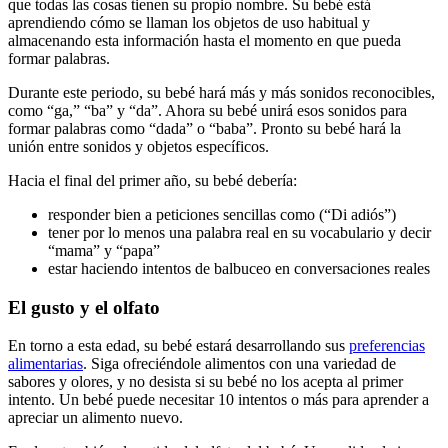
que todas las cosas tienen su propio nombre. Su bebé está
aprendiendo cómo se llaman los objetos de uso habitual y
almacenando esta información hasta el momento en que pueda
formar palabras.
Durante este periodo, su bebé hará más y más sonidos reconocibles,
como “ga,” “ba” y “da”. Ahora su bebé unirá esos sonidos para
formar palabras como “dada” o “baba”. Pronto su bebé hará la
unión entre sonidos y objetos específicos.
Hacia el final del primer año, su bebé debería:
responder bien a peticiones sencillas como (“Di adiós”)
tener por lo menos una palabra real en su vocabulario y decir
“mama” y “papa”
estar haciendo intentos de balbuceo en conversaciones reales
El gusto y el olfato
En torno a esta edad, su bebé estará desarrollando sus
preferencias
alimentarias
. Siga ofreciéndole alimentos con una variedad de
sabores y olores, y no desista si su bebé no los acepta al primer
intento. Un bebé puede necesitar 10 intentos o más para aprender a
apreciar un alimento nuevo.