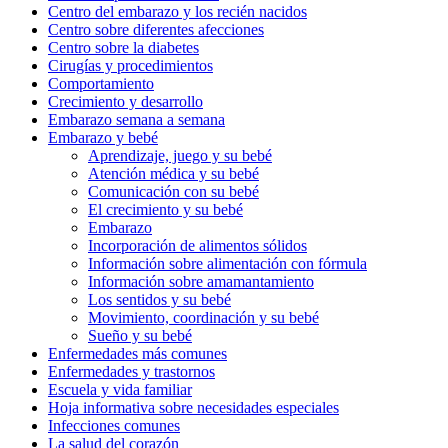
Centro del embarazo y los recién nacidos
Centro sobre diferentes afecciones
Centro sobre la diabetes
Cirugías y procedimientos
Comportamiento
Crecimiento y desarrollo
Embarazo semana a semana
Embarazo y bebé
Aprendizaje, juego y su bebé
Atención médica y su bebé
Comunicación con su bebé
El crecimiento y su bebé
Embarazo
Incorporación de alimentos sólidos
Información sobre alimentación con fórmula
Información sobre amamantamiento
Los sentidos y su bebé
Movimiento, coordinación y su bebé
Sueño y su bebé
Enfermedades más comunes
Enfermedades y trastornos
Escuela y vida familiar
Hoja informativa sobre necesidades especiales
Infecciones comunes
La salud del corazón