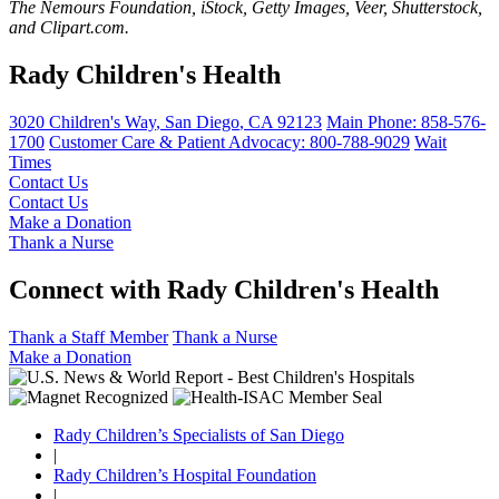
The Nemours Foundation, iStock, Getty Images, Veer, Shutterstock,
and Clipart.com.
Rady Children's Health
3020 Children's Way
,
San Diego
,
CA
92123
Main Phone:
858-576-
1700
Customer Care & Patient Advocacy: 800-788-9029
Wait
Times
Contact Us
Contact Us
Make a Donation
Thank a Nurse
Connect with Rady Children's Health
Thank a Staff Member
Thank a Nurse
Make a Donation
Rady Children’s Specialists of San Diego
|
Rady Children’s Hospital Foundation
|