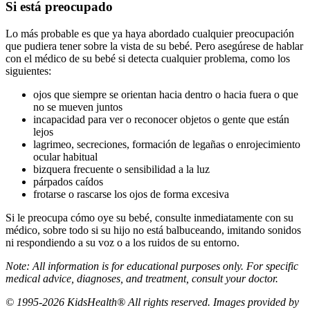
Si está preocupado
Lo más probable es que ya haya abordado cualquier preocupación
que pudiera tener sobre la vista de su bebé. Pero asegúrese de hablar
con el médico de su bebé si detecta cualquier problema, como los
siguientes:
ojos que siempre se orientan hacia dentro o hacia fuera o que
no se mueven juntos
incapacidad para ver o reconocer objetos o gente que están
lejos
lagrimeo, secreciones, formación de legañas o enrojecimiento
ocular habitual
bizquera frecuente o sensibilidad a la luz
párpados caídos
frotarse o rascarse los ojos de forma excesiva
Si le preocupa cómo oye su bebé, consulte inmediatamente con su
médico, sobre todo si su hijo no está balbuceando, imitando sonidos
ni respondiendo a su voz o a los ruidos de su entorno.
Note: All information is for educational purposes only. For specific
medical advice, diagnoses, and treatment, consult your doctor.
© 1995-2026 KidsHealth® All rights reserved. Images provided by