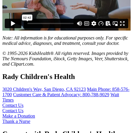
Note: All information is for educational purposes only. For specific
medical advice, diagnoses, and treatment, consult your doctor.
© 1995-2026 KidsHealth® All rights reserved. Images provided by
The Nemours Foundation, iStock, Getty Images, Veer, Shutterstock,
and Clipart.com.
Rady Children's Health
3020 Children's Way
,
San Diego
,
CA
92123
Main Phone:
858-576-
1700
Customer Care & Patient Advocacy: 800-788-9029
Wait
Times
Contact Us
Contact Us
Make a Donation
Thank a Nurse