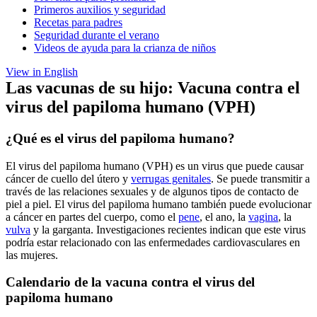
Primeros auxilios y seguridad
Recetas para padres
Seguridad durante el verano
Videos de ayuda para la crianza de niños
View in English
Las vacunas de su hijo: Vacuna contra el
virus del papiloma humano (VPH)
¿Qué es el virus del papiloma humano?
El virus del papiloma humano (VPH) es un virus que puede causar
cáncer de cuello del útero y
verrugas genitales
. Se puede transmitir a
través de las relaciones sexuales y de algunos tipos de contacto de
piel a piel. El virus del papiloma humano también puede evolucionar
a cáncer en partes del cuerpo, como el
pene
, el ano, la
vagina
, la
vulva
y la garganta. Investigaciones recientes indican que este virus
podría estar relacionado con las enfermedades cardiovasculares en
las mujeres.
Calendario de la vacuna contra el virus del
papiloma humano