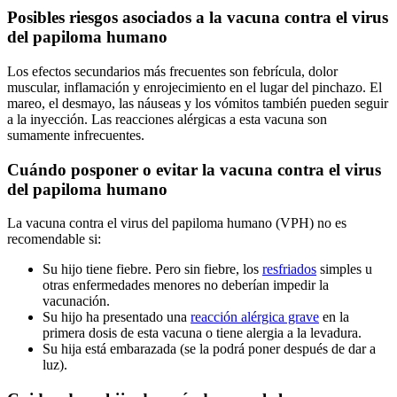
Posibles riesgos asociados a la vacuna contra el virus
del papiloma humano
Los efectos secundarios más frecuentes son febrícula, dolor
muscular, inflamación y enrojecimiento en el lugar del pinchazo. El
mareo, el desmayo, las náuseas y los vómitos también pueden seguir
a la inyección. Las reacciones alérgicas a esta vacuna son
sumamente infrecuentes.
Cuándo posponer o evitar la vacuna contra el virus
del papiloma humano
La vacuna contra el virus del papiloma humano (VPH) no es
recomendable si:
Su hijo tiene fiebre. Pero sin fiebre, los
resfriados
simples u
otras enfermedades menores no deberían impedir la
vacunación.
Su hijo ha presentado una
reacción alérgica grave
en la
primera dosis de esta vacuna o tiene alergia a la levadura.
Su hija está embarazada (se la podrá poner después de dar a
luz).