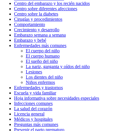
Centro del embarazo y los recién nacidos
Centro sobre diferentes afecciones
Centro sobre la diabetes
Cirugías y procedimientos
Comportamiento
Crecimiento y desarrollo
Embarazo semana a semana
Embarazo y bebé
Enfermedades más comunes
El cuerpo del niño
El cuerpo humano
El sueño del niño
La nariz, garganta y oídos del niño
Lesiones
Los dientes del niño
Niños enfermos
Enfermedades y trastornos
Escuela y vida familiar
Hoja informativa sobre necesidades especiales
Infecciones comunes
La salud del corazón
Licencia general
Médicos y hospitales
Preguntas más comunes
Prevenir el parto prematuro