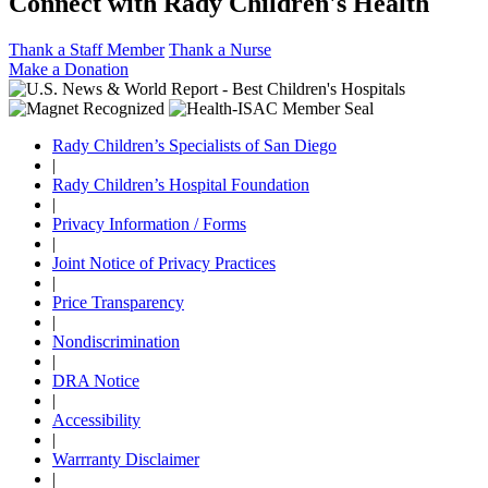
Connect with Rady Children's Health
Thank a Staff Member
Thank a Nurse
Make a Donation
Rady Children’s Specialists of San Diego
|
Rady Children’s Hospital Foundation
|
Privacy Information / Forms
|
Joint Notice of Privacy Practices
|
Price Transparency
|
Nondiscrimination
|
DRA Notice
|
Accessibility
|
Warrranty Disclaimer
|