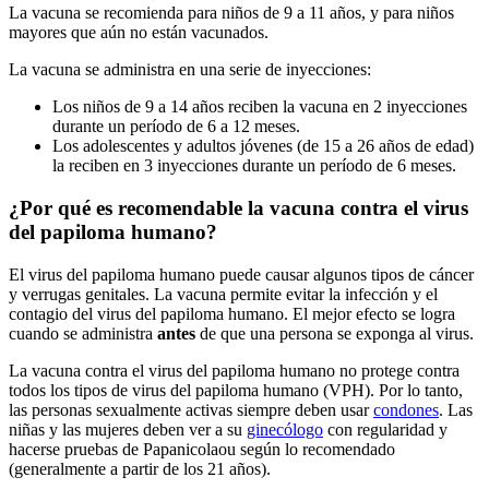
La vacuna se recomienda para niños de 9 a 11 años, y para niños
mayores que aún no están vacunados.
La vacuna se administra en una serie de inyecciones:
Los niños de 9 a 14 años reciben la vacuna en 2 inyecciones
durante un período de 6 a 12 meses.
Los adolescentes y adultos jóvenes (de 15 a 26 años de edad)
la reciben en 3 inyecciones durante un período de 6 meses.
¿Por qué es recomendable la vacuna contra el virus
del papiloma humano?
El virus del papiloma humano puede causar algunos tipos de cáncer
y verrugas genitales. La vacuna permite evitar la infección y el
contagio del virus del papiloma humano. El mejor efecto se logra
cuando se administra
antes
de que una persona se exponga al virus.
La vacuna contra el virus del papiloma humano no protege contra
todos los tipos de virus del papiloma humano (VPH). Por lo tanto,
las personas sexualmente activas siempre deben usar
condones
. Las
niñas y las mujeres deben ver a su
ginecólogo
con regularidad y
hacerse pruebas de Papanicolaou según lo recomendado
(generalmente a partir de los 21 años).