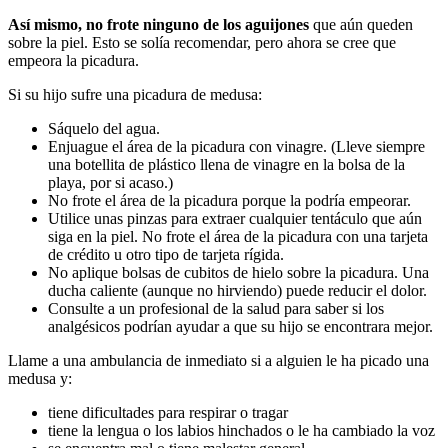
Así mismo, no frote ninguno de los aguijones
que aún queden
sobre la piel. Esto se solía recomendar, pero ahora se cree que
empeora la picadura.
Si su hijo sufre una picadura de medusa:
Sáquelo del agua.
Enjuague el área de la picadura con vinagre. (Lleve siempre
una botellita de plástico llena de vinagre en la bolsa de la
playa, por si acaso.)
No frote el área de la picadura porque la podría empeorar.
Utilice unas pinzas para extraer cualquier tentáculo que aún
siga en la piel. No frote el área de la picadura con una tarjeta
de crédito u otro tipo de tarjeta rígida.
No aplique bolsas de cubitos de hielo sobre la picadura. Una
ducha caliente (aunque no hirviendo) puede reducir el dolor.
Consulte a un profesional de la salud para saber si los
analgésicos podrían ayudar a que su hijo se encontrara mejor.
Llame a una ambulancia de inmediato si a alguien le ha picado una
medusa y:
tiene dificultades para respirar o tragar
tiene la lengua o los labios hinchados o le ha cambiado la voz