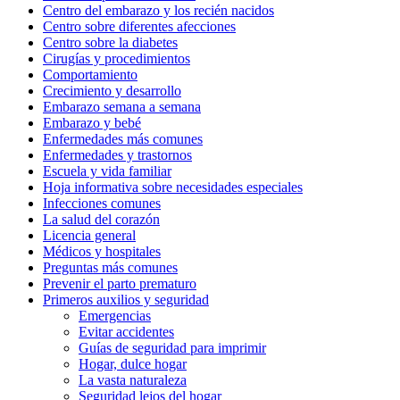
Centro del embarazo y los recién nacidos
Centro sobre diferentes afecciones
Centro sobre la diabetes
Cirugías y procedimientos
Comportamiento
Crecimiento y desarrollo
Embarazo semana a semana
Embarazo y bebé
Enfermedades más comunes
Enfermedades y trastornos
Escuela y vida familiar
Hoja informativa sobre necesidades especiales
Infecciones comunes
La salud del corazón
Licencia general
Médicos y hospitales
Preguntas más comunes
Prevenir el parto prematuro
Primeros auxilios y seguridad
Emergencias
Evitar accidentes
Guías de seguridad para imprimir
Hogar, dulce hogar
La vasta naturaleza
Seguridad lejos del hogar