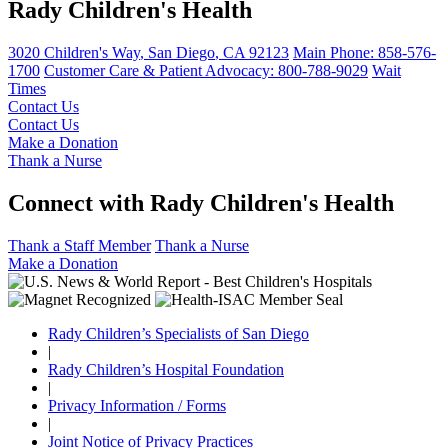
Rady Children's Health
3020 Children's Way
,
San Diego
,
CA
92123
Main Phone:
858-576-
1700
Customer Care & Patient Advocacy: 800-788-9029
Wait
Times
Contact Us
Contact Us
Make a Donation
Thank a Nurse
Connect with Rady Children's Health
Thank a Staff Member
Thank a Nurse
Make a Donation
Rady Children’s Specialists of San Diego
|
Rady Children’s Hospital Foundation
|
Privacy Information / Forms
|
Joint Notice of Privacy Practices