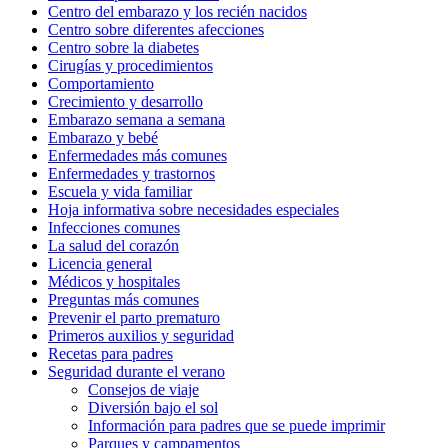
Centro del embarazo y los recién nacidos
Centro sobre diferentes afecciones
Centro sobre la diabetes
Cirugías y procedimientos
Comportamiento
Crecimiento y desarrollo
Embarazo semana a semana
Embarazo y bebé
Enfermedades más comunes
Enfermedades y trastornos
Escuela y vida familiar
Hoja informativa sobre necesidades especiales
Infecciones comunes
La salud del corazón
Licencia general
Médicos y hospitales
Preguntas más comunes
Prevenir el parto prematuro
Primeros auxilios y seguridad
Recetas para padres
Seguridad durante el verano
Consejos de viaje
Diversión bajo el sol
Información para padres que se puede imprimir
Parques y campamentos