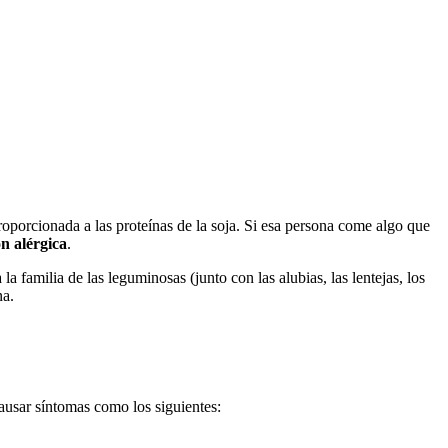
oporcionada a las proteínas de la soja. Si esa persona come algo que
n alérgica
.
la familia de las leguminosas (junto con las alubias, las lentejas, los
na.
causar síntomas como los siguientes: