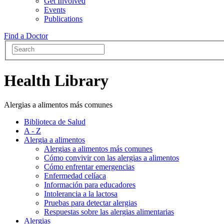
Get Involved
Events
Publications
Find a Doctor
Health Library
Alergias a alimentos más comunes
Biblioteca de Salud
A - Z
Alergia a alimentos
Alergias a alimentos más comunes
Cómo convivir con las alergias a alimentos
Cómo enfrentar emergencias
Enfermedad celíaca
Información para educadores
Intolerancia a la lactosa
Pruebas para detectar alergias
Respuestas sobre las alergias alimentarias
Alergias