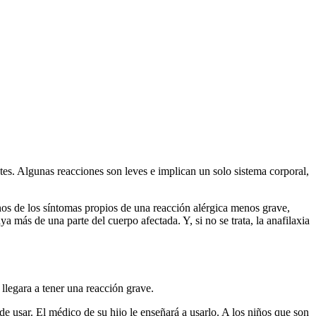
tes. Algunas reacciones son leves e implican un solo sistema corporal,
os de los síntomas propios de una reacción alérgica menos grave,
 más de una parte del cuerpo afectada. Y, si no se trata, la anafilaxia
 llegara a tener una reacción grave.
e usar. El médico de su hijo le enseñará a usarlo. A los niños que son