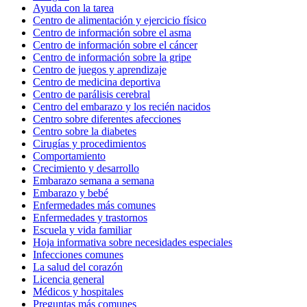
Ayuda con la tarea
Centro de alimentación y ejercicio físico
Centro de información sobre el asma
Centro de información sobre el cáncer
Centro de información sobre la gripe
Centro de juegos y aprendizaje
Centro de medicina deportiva
Centro de parálisis cerebral
Centro del embarazo y los recién nacidos
Centro sobre diferentes afecciones
Centro sobre la diabetes
Cirugías y procedimientos
Comportamiento
Crecimiento y desarrollo
Embarazo semana a semana
Embarazo y bebé
Enfermedades más comunes
Enfermedades y trastornos
Escuela y vida familiar
Hoja informativa sobre necesidades especiales
Infecciones comunes
La salud del corazón
Licencia general
Médicos y hospitales
Preguntas más comunes