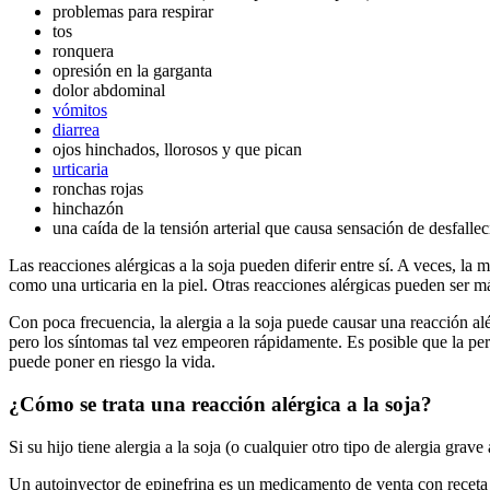
problemas para respirar
tos
ronquera
opresión en la garganta
dolor abdominal
vómitos
diarrea
ojos hinchados, llorosos y que pican
urticaria
ronchas rojas
hinchazón
una caída de la tensión arterial que causa sensación de desfall
Las reacciones alérgicas a la soja pueden diferir entre sí. A veces, l
como una urticaria en la piel. Otras reacciones alérgicas pueden ser m
Con poca frecuencia, la alergia a la soja puede causar una reacción a
pero los síntomas tal vez empeoren rápidamente. Es posible que la pers
puede poner en riesgo la vida.
¿Cómo se trata una reacción alérgica a la soja?
Si su hijo tiene alergia a la soja (o cualquier otro tipo de alergia grav
Un autoinyector de epinefrina es un medicamento de venta con receta m