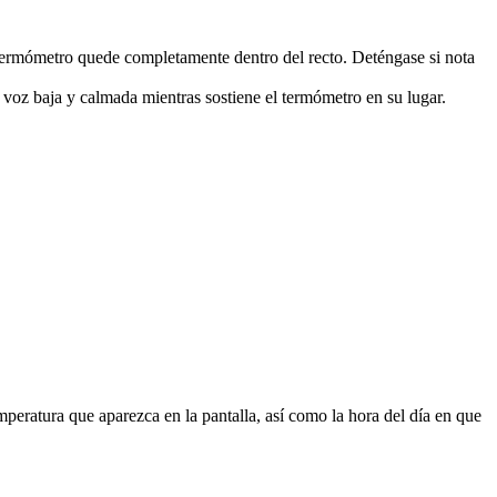
l termómetro quede completamente dentro del recto. Deténgase si nota
 voz baja y calmada mientras sostiene el termómetro en su lugar.
mperatura que aparezca en la pantalla, así como la hora del día en que