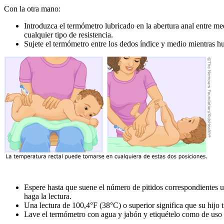
Con la otra mano:
Introduzca el termómetro lubricado en la abertura anal entre me
cualquier tipo de resistencia.
Sujete el termómetro entre los dedos índice y medio mientras hu
Espere hasta que suene el número de pitidos correspondientes u 
haga la lectura.
Una lectura de 100,4°F (38°C) o superior significa que su hijo t
Lave el termómetro con agua y jabón y etiquételo como de uso re