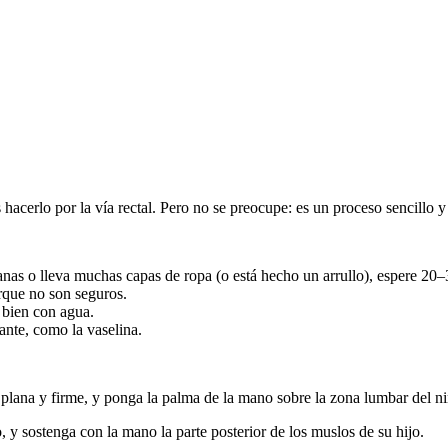
hacerlo por la vía rectal. Pero no se preocupe: es un proceso sencillo 
anas o lleva muchas capas de ropa (o está hecho un arrullo), espere 20
rque no son seguros.
 bien con agua.
ante, como la vaselina.
 plana y firme, y ponga la palma de la mano sobre la zona lumbar del n
o, y sostenga con la mano la parte posterior de los muslos de su hijo.