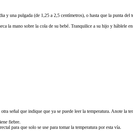
dia y una pulgada (de 1,25 a 2,5 centímetros), o hasta que la punta de
eca la mano sobre la cola de su bebé. Tranquilice a su hijo y háblele en
otra señal que indique que ya se puede leer la temperatura. Anote la te
iene fiebre.
ctal para que solo se use para tomar la temperatura por esta vía.