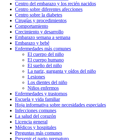
Centro del embarazo y los recién nacidos
Centro sobre diferentes afecciones
Centro sobre la diabetes
Cirugías y procedimientos
Comportamiento
Crecimiento y desarrollo
Embarazo semana a semana
Embarazo y bebé
Enfermedades más comunes
El cuerpo del niño
El cuerpo humano
El sueño del niño
La nariz, garganta y oídos del niño
Lesiones
Los dientes del niño
Niños enfermos
Enfermedades y trastornos
Escuela y vida familiar
Hoja informativa sobre necesidades especiales
Infecciones comunes
La salud del corazón
Licencia general
Médicos y hospitales
Preguntas más comunes
Prevenir el parto prematuro