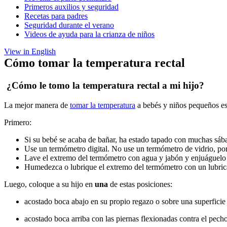
Primeros auxilios y seguridad
Recetas para padres
Seguridad durante el verano
Videos de ayuda para la crianza de niños
View in English
Cómo tomar la temperatura rectal
¿Cómo le tomo la temperatura rectal a mi hijo?
La mejor manera de
tomar la temperatura
a bebés y niños pequeños es 
Primero:
Si su bebé se acaba de bañar, ha estado tapado con muchas sáb
Use un termómetro digital. No use un termómetro de vidrio, po
Lave el extremo del termómetro con agua y jabón y enjuáguelo
Humedezca o lubrique el extremo del termómetro con un lubric
Luego, coloque a su hijo en
una
de estas posiciones:
acostado boca abajo en su propio regazo o sobre una superficie
acostado boca arriba con las piernas flexionadas contra el pech