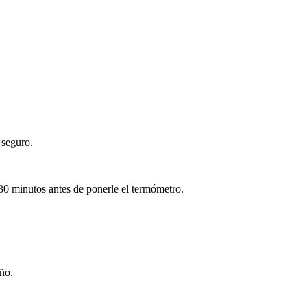
y seguro.
–30 minutos antes de ponerle el termómetro.
iño.