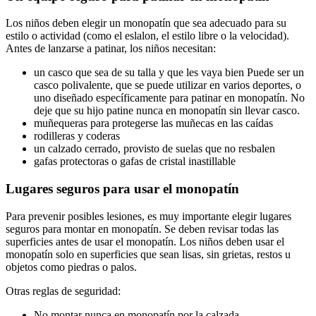
Los niños deben elegir un monopatín que sea adecuado para su
estilo o actividad (como el eslalon, el estilo libre o la velocidad).
Antes de lanzarse a patinar, los niños necesitan:
un casco que sea de su talla y que les vaya bien Puede ser un
casco polivalente, que se puede utilizar en varios deportes, o
uno diseñado específicamente para patinar en monopatín. No
deje que su hijo patine nunca en monopatín sin llevar casco.
muñequeras para protegerse las muñecas en las caídas
rodilleras y coderas
un calzado cerrado, provisto de suelas que no resbalen
gafas protectoras o gafas de cristal inastillable
Lugares seguros para usar el monopatín
Para prevenir posibles lesiones, es muy importante elegir lugares
seguros para montar en monopatín. Se deben revisar todas las
superficies antes de usar el monopatín. Los niños deben usar el
monopatín solo en superficies que sean lisas, sin grietas, restos u
objetos como piedras o palos.
Otras reglas de seguridad:
No montar nunca en monopatín por la calzada.