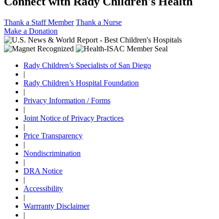
Connect with Rady Children's Health
Thank a Staff Member
Thank a Nurse
Make a Donation
Rady Children’s Specialists of San Diego
|
Rady Children’s Hospital Foundation
|
Privacy Information / Forms
|
Joint Notice of Privacy Practices
|
Price Transparency
|
Nondiscrimination
|
DRA Notice
|
Accessibility
|
Warrranty Disclaimer
|