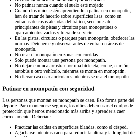
No patinar nunca cuando el suelo esté mojado.
Cuando los niños estén aprendiendo a patinar en monopatín,
han de tratar de hacerlo sobre superficies lisas, como en
entradas de casas alejadas del tráfico, secciones de
principiantes de pistas y circuitos para monopatines o
aparcamientos vacíos y fuera de servicio.
En las pistas, circuitos o parques para monopatín, obedecer las
normas. Detenerse y observar antes de entrar en áreas de
monopatín.
No usar el monopatín en zonas concurridas.
Solo puede montar una persona por monopatín.
No dejarse nunca arrastrar por una bicicleta, coche, camión,
autobús u otro vehículo, mientras se monta en monopatín.
No llevar cascos o auriculares mientras se usa el monopatín.
Patinar en monopatín con seguridad
Las personas que montan en monopatín se caen. Eso forma parte del
deporte. Para mantenerse seguros, los niños deben usar el equipo de
protección que hemos mencionado más arriba y aprender a caer
correctamente. Deberían:
Practicar las caídas en superficies blandas, como el césped.
Agacharse mientras caen para reducir la altura y la longitud de