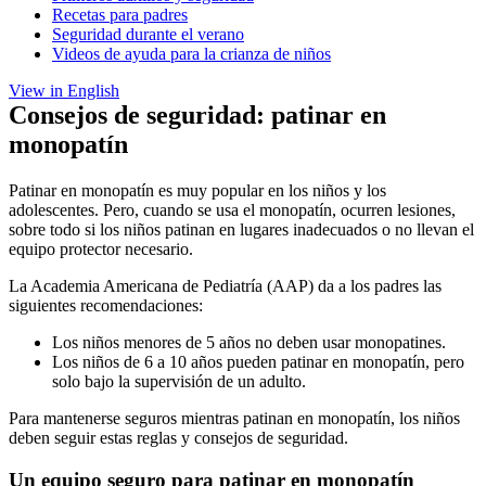
Recetas para padres
Seguridad durante el verano
Videos de ayuda para la crianza de niños
View in English
Consejos de seguridad: patinar en
monopatín
Patinar en monopatín es muy popular en los niños y los
adolescentes. Pero, cuando se usa el monopatín, ocurren lesiones,
sobre todo si los niños patinan en lugares inadecuados o no llevan el
equipo protector necesario.
La Academia Americana de Pediatría (AAP) da a los padres las
siguientes recomendaciones:
Los niños menores de 5 años no deben usar monopatines.
Los niños de 6 a 10 años pueden patinar en monopatín, pero
solo bajo la supervisión de un adulto.
Para mantenerse seguros mientras patinan en monopatín, los niños
deben seguir estas reglas y consejos de seguridad.
Un equipo seguro para patinar en monopatín