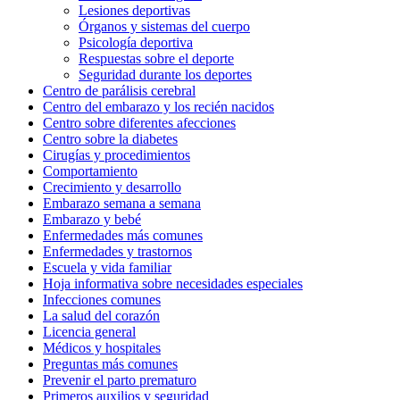
Lesiones deportivas
Órganos y sistemas del cuerpo
Psicología deportiva
Respuestas sobre el deporte
Seguridad durante los deportes
Centro de parálisis cerebral
Centro del embarazo y los recién nacidos
Centro sobre diferentes afecciones
Centro sobre la diabetes
Cirugías y procedimientos
Comportamiento
Crecimiento y desarrollo
Embarazo semana a semana
Embarazo y bebé
Enfermedades más comunes
Enfermedades y trastornos
Escuela y vida familiar
Hoja informativa sobre necesidades especiales
Infecciones comunes
La salud del corazón
Licencia general
Médicos y hospitales
Preguntas más comunes
Prevenir el parto prematuro
Primeros auxilios y seguridad