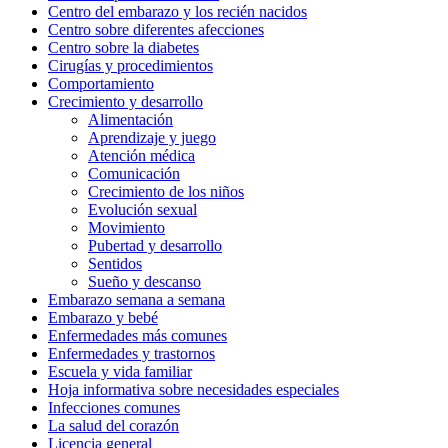
Centro del embarazo y los recién nacidos
Centro sobre diferentes afecciones
Centro sobre la diabetes
Cirugías y procedimientos
Comportamiento
Crecimiento y desarrollo
Alimentación
Aprendizaje y juego
Atención médica
Comunicación
Crecimiento de los niños
Evolución sexual
Movimiento
Pubertad y desarrollo
Sentidos
Sueño y descanso
Embarazo semana a semana
Embarazo y bebé
Enfermedades más comunes
Enfermedades y trastornos
Escuela y vida familiar
Hoja informativa sobre necesidades especiales
Infecciones comunes
La salud del corazón
Licencia general