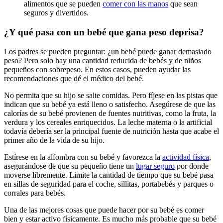
alimentos que se pueden
comer con las manos
que sean
seguros y divertidos.
¿Y qué pasa con un bebé que gana peso deprisa?
Los padres se pueden preguntar: ¿un bebé puede ganar demasiado
peso? Pero solo hay una cantidad reducida de bebés y de niños
pequeños con sobrepeso. En estos casos, pueden ayudar las
recomendaciones que dé el médico del bebé.
No permita que su hijo se salte comidas. Pero fíjese en las pistas que
indican que su bebé ya está lleno o satisfecho. Asegúrese de que las
calorías de su bebé provienen de fuentes nutritivas, como la fruta, la
verdura y los cereales enriquecidos. La leche materna o la artificial
todavía debería ser la principal fuente de nutrición hasta que acabe el
primer año de la vida de su hijo.
Estírese en la alfombra con su bebé y favorezca la
actividad física
,
asegurándose de que su pequeño tiene un
lugar seguro
por donde
moverse libremente. Limite la cantidad de tiempo que su bebé pasa
en sillas de seguridad para el coche, sillitas, portabebés y parques o
corrales para bebés.
Una de las mejores cosas que puede hacer por su bebé es comer
bien y estar activo físicamente. Es mucho más probable que su bebé