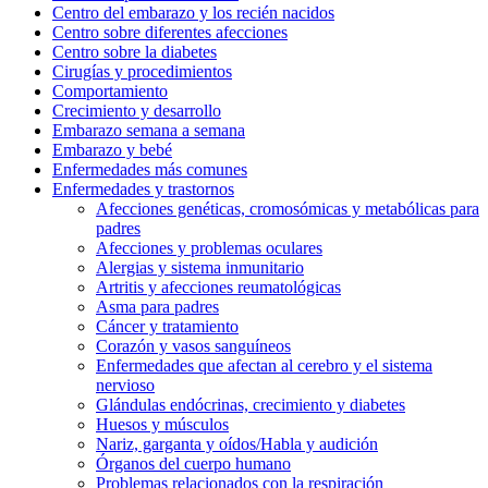
Centro del embarazo y los recién nacidos
Centro sobre diferentes afecciones
Centro sobre la diabetes
Cirugías y procedimientos
Comportamiento
Crecimiento y desarrollo
Embarazo semana a semana
Embarazo y bebé
Enfermedades más comunes
Enfermedades y trastornos
Afecciones genéticas, cromosómicas y metabólicas para
padres
Afecciones y problemas oculares
Alergias y sistema inmunitario
Artritis y afecciones reumatológicas
Asma para padres
Cáncer y tratamiento
Corazón y vasos sanguíneos
Enfermedades que afectan al cerebro y el sistema
nervioso
Glándulas endócrinas, crecimiento y diabetes
Huesos y músculos
Nariz, garganta y oídos/Habla y audición
Órganos del cuerpo humano
Problemas relacionados con la respiración