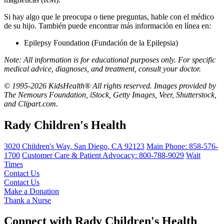
Si hay algo que le preocupa o tiene preguntas, hable con el médico
de su hijo. También puede encontrar más información en línea en:
Epilepsy Foundation
(Fundación de la Epilepsia)
Note: All information is for educational purposes only. For specific
medical advice, diagnoses, and treatment, consult your doctor.
© 1995-2026 KidsHealth® All rights reserved. Images provided by
The Nemours Foundation, iStock, Getty Images, Veer, Shutterstock,
and Clipart.com.
Rady Children's Health
3020 Children's Way
,
San Diego
,
CA
92123
Main Phone:
858-576-
1700
Customer Care & Patient Advocacy: 800-788-9029
Wait
Times
Contact Us
Contact Us
Make a Donation
Thank a Nurse
Connect with Rady Children's Health