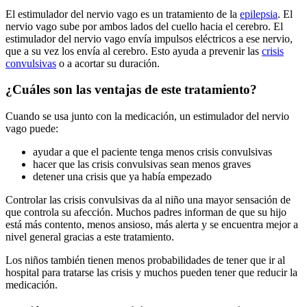
El estimulador del nervio vago es un tratamiento de la
epilepsia
. El
nervio vago sube por ambos lados del cuello hacia el cerebro. El
estimulador del nervio vago envía impulsos eléctricos a ese nervio,
que a su vez los envía al cerebro. Esto ayuda a prevenir las
crisis
convulsivas
o a acortar su duración.
¿Cuáles son las ventajas de este tratamiento?
Cuando se usa junto con la medicación, un estimulador del nervio
vago puede:
ayudar a que el paciente tenga menos crisis convulsivas
hacer que las crisis convulsivas sean menos graves
detener una crisis que ya había empezado
Controlar las crisis convulsivas da al niño una mayor sensación de
que controla su afección. Muchos padres informan de que su hijo
está más contento, menos ansioso, más alerta y se encuentra mejor a
nivel general gracias a este tratamiento.
Los niños también tienen menos probabilidades de tener que ir al
hospital para tratarse las crisis y muchos pueden tener que reducir la
medicación.