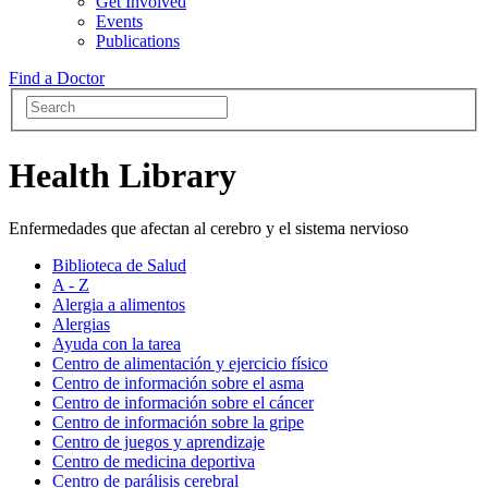
Get Involved
Events
Publications
Find a Doctor
Health Library
Enfermedades que afectan al cerebro y el sistema nervioso
Biblioteca de Salud
A - Z
Alergia a alimentos
Alergias
Ayuda con la tarea
Centro de alimentación y ejercicio físico
Centro de información sobre el asma
Centro de información sobre el cáncer
Centro de información sobre la gripe
Centro de juegos y aprendizaje
Centro de medicina deportiva
Centro de parálisis cerebral