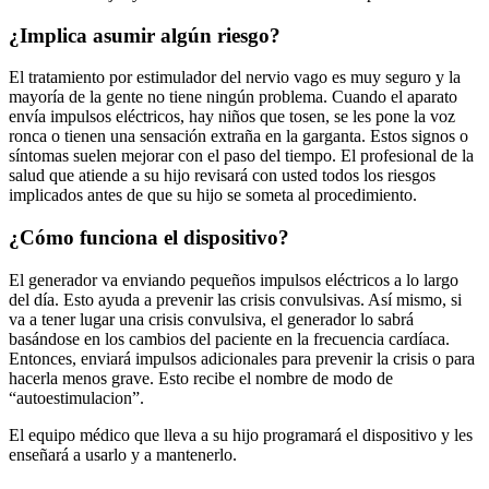
¿Implica asumir algún riesgo?
El tratamiento por estimulador del nervio vago es muy seguro y la
mayoría de la gente no tiene ningún problema. Cuando el aparato
envía impulsos eléctricos, hay niños que tosen, se les pone la voz
ronca o tienen una sensación extraña en la garganta. Estos signos o
síntomas suelen mejorar con el paso del tiempo. El profesional de la
salud que atiende a su hijo revisará con usted todos los riesgos
implicados antes de que su hijo se someta al procedimiento.
¿Cómo funciona el dispositivo?
El generador va enviando pequeños impulsos eléctricos a lo largo
del día. Esto ayuda a prevenir las crisis convulsivas. Así mismo, si
va a tener lugar una crisis convulsiva, el generador lo sabrá
basándose en los cambios del paciente en la frecuencia cardíaca.
Entonces, enviará impulsos adicionales para prevenir la crisis o para
hacerla menos grave. Esto recibe el nombre de modo de
“autoestimulacion”.
El equipo médico que lleva a su hijo programará el dispositivo y les
enseñará a usarlo y a mantenerlo.