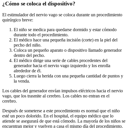
¿Cómo se coloca el dispositivo?
El estimulador del nervio vago se coloca durante un procedimiento
quirúrgico breve:
El niño se medica para quedarse dormido y estar cómodo
durante todo el procedimiento.
El médico hace una pequeña incisión (corte) en la piel del
pecho del niño.
Coloca un pequeño aparato o dispositivo llamado generador
dentro del pecho.
El médico dirige una serie de cables procedentes del
generador hacia el nervio vago izquierdo y los enrolla
alrededor de él.
Luego cierra la herida con una pequeña cantidad de puntos y
la venda.
Los cables del generador envían impulsos eléctricos hacia el nervio
vago, que los trasmite al cerebro. Los cables no entran en el
cerebro.
Después de someterse a este procedimiento es normal que el niño
esté un poco dolorido. En el hospital, el equipo médico que lo
atiende se asegurará de que está cómodo. La mayoría de los niños se
encuentran mejor y vuelven a casa el mismo día del procedimiento.