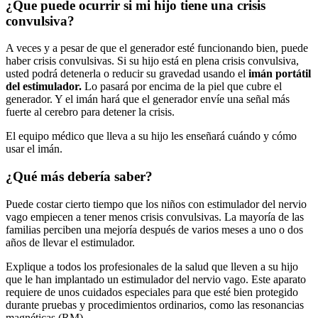
¿Que puede ocurrir si mi hijo tiene una crisis
convulsiva?
A veces y a pesar de que el generador esté funcionando bien, puede
haber crisis convulsivas. Si su hijo está en plena crisis convulsiva,
usted podrá detenerla o reducir su gravedad usando el
imán portátil
del estimulador.
Lo pasará por encima de la piel que cubre el
generador. Y el imán hará que el generador envíe una señal más
fuerte al cerebro para detener la crisis.
El equipo médico que lleva a su hijo les enseñará cuándo y cómo
usar el imán.
¿Qué más debería saber?
Puede costar cierto tiempo que los niños con estimulador del nervio
vago empiecen a tener menos crisis convulsivas. La mayoría de las
familias perciben una mejoría después de varios meses a uno o dos
años de llevar el estimulador.
Explique a todos los profesionales de la salud que lleven a su hijo
que le han implantado un estimulador del nervio vago. Este aparato
requiere de unos cuidados especiales para que esté bien protegido
durante pruebas y procedimientos ordinarios, como las resonancias
magnéticas (RM).