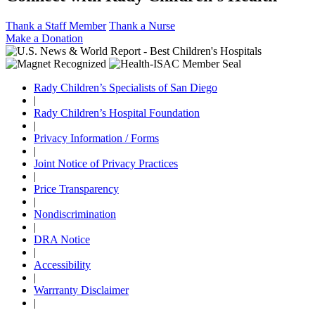
Thank a Staff Member
Thank a Nurse
Make a Donation
Rady Children’s Specialists of San Diego
|
Rady Children’s Hospital Foundation
|
Privacy Information / Forms
|
Joint Notice of Privacy Practices
|
Price Transparency
|
Nondiscrimination
|
DRA Notice
|
Accessibility
|
Warrranty Disclaimer
|