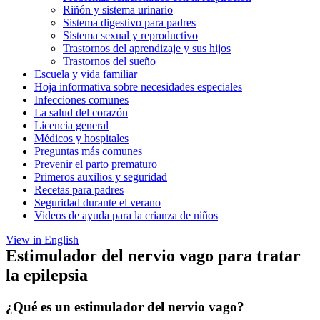
Riñón y sistema urinario
Sistema digestivo para padres
Sistema sexual y reproductivo
Trastornos del aprendizaje y sus hijos
Trastornos del sueño
Escuela y vida familiar
Hoja informativa sobre necesidades especiales
Infecciones comunes
La salud del corazón
Licencia general
Médicos y hospitales
Preguntas más comunes
Prevenir el parto prematuro
Primeros auxilios y seguridad
Recetas para padres
Seguridad durante el verano
Videos de ayuda para la crianza de niños
View in English
Estimulador del nervio vago para tratar
la epilepsia
¿Qué es un estimulador del nervio vago?