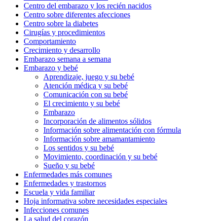
Centro del embarazo y los recién nacidos
Centro sobre diferentes afecciones
Centro sobre la diabetes
Cirugías y procedimientos
Comportamiento
Crecimiento y desarrollo
Embarazo semana a semana
Embarazo y bebé
Aprendizaje, juego y su bebé
Atención médica y su bebé
Comunicación con su bebé
El crecimiento y su bebé
Embarazo
Incorporación de alimentos sólidos
Información sobre alimentación con fórmula
Información sobre amamantamiento
Los sentidos y su bebé
Movimiento, coordinación y su bebé
Sueño y su bebé
Enfermedades más comunes
Enfermedades y trastornos
Escuela y vida familiar
Hoja informativa sobre necesidades especiales
Infecciones comunes
La salud del corazón