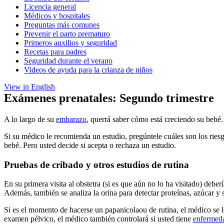
Licencia general
Médicos y hospitales
Preguntas más comunes
Prevenir el parto prematuro
Primeros auxilios y seguridad
Recetas para padres
Seguridad durante el verano
Videos de ayuda para la crianza de niños
View in English
Exámenes prenatales: Segundo trimestre
A lo largo de su
embarazo
, querrá saber cómo está creciendo su bebé
Si su médico le recomienda un estudio, pregúntele cuáles son los riesg
bebé. Pero usted decide si acepta o rechaza un estudio.
Pruebas de cribado y otros estudios de rutina
En su primera visita al obstetra (si es que aún no lo ha visitado) de
Además, también se analiza la orina para detectar proteínas, azúcar y 
Si es el momento de hacerse un papanicolaou de rutina, el médico se l
examen pélvico, el médico también controlará si usted tiene
enfermeda