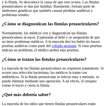
y la fístula. Se desconoce la causa de que esto ocurra. Las fístulas
preauriculares se dan por familias. Raramente, forman parte de
síndromes genéticos que también causan pérdidas auditivas y
problemas renales.
¿Cómo se diagnostican las fístulas preauriculares?
Normalmente, los médicos ven y diagnostican las fístulas
preauriculares al nacer. Explorarán al bebé y se asegurarán de que
no tiene problemas médicos. A la mayoría den los bebés les hacen
pruebas auditivas como parte del
cribado neonatal
. Si estas pruebas
indican un problema, el médico pedirá más pruebas.
¿Cómo se tratan las fístulas preauriculares?
La mayoría de las fístulas preauriculares no requieren tratamiento. Si
ocurre una infección bacteriana, los médicos la tratan con
antibióticos. Si la fístula preauricular se infecta muy a menudo, se
puede eliminar mediante una operación. A tal efecto, el cirujano
extrae el tracto y cierra la fístula.
¿Qué más debería saber?
La mayoría de los niños que tienen fístulas preauriculares están