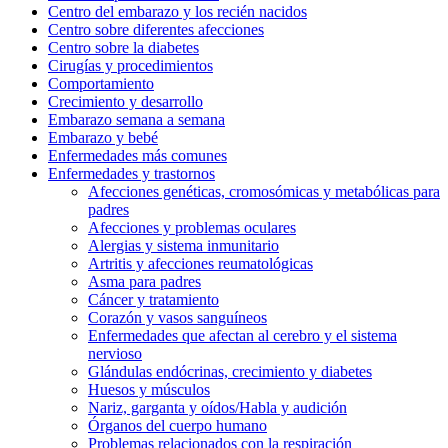
Centro del embarazo y los recién nacidos
Centro sobre diferentes afecciones
Centro sobre la diabetes
Cirugías y procedimientos
Comportamiento
Crecimiento y desarrollo
Embarazo semana a semana
Embarazo y bebé
Enfermedades más comunes
Enfermedades y trastornos
Afecciones genéticas, cromosómicas y metabólicas para
padres
Afecciones y problemas oculares
Alergias y sistema inmunitario
Artritis y afecciones reumatológicas
Asma para padres
Cáncer y tratamiento
Corazón y vasos sanguíneos
Enfermedades que afectan al cerebro y el sistema
nervioso
Glándulas endócrinas, crecimiento y diabetes
Huesos y músculos
Nariz, garganta y oídos/Habla y audición
Órganos del cuerpo humano
Problemas relacionados con la respiración