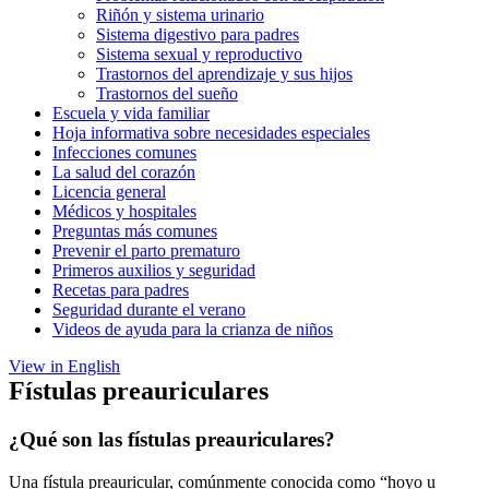
Riñón y sistema urinario
Sistema digestivo para padres
Sistema sexual y reproductivo
Trastornos del aprendizaje y sus hijos
Trastornos del sueño
Escuela y vida familiar
Hoja informativa sobre necesidades especiales
Infecciones comunes
La salud del corazón
Licencia general
Médicos y hospitales
Preguntas más comunes
Prevenir el parto prematuro
Primeros auxilios y seguridad
Recetas para padres
Seguridad durante el verano
Videos de ayuda para la crianza de niños
View in English
Fístulas preauriculares
¿Qué son las fístulas preauriculares?
Una fístula preauricular, comúnmente conocida como “hoyo u