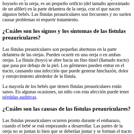
hoyuelo en la oreja, es un pequeño orificio (del tamaño aproximado
de un alfiler) en la parte delantera de la oreja, con el que nacen
algunos bebés. Las fístulas preauriculares son frecuentes y no suelen
causar problemas ni requerir tratamiento.
¿Cuáles son los signos y los síntomas de las fístulas
preauriculares?
Las fístulas preauriculares son pequeñas aberturas en la parte
delantera de las orejas. Pueden ocurrir en una oreja o en ambas
orejas. La fístula (hoyo) se abre hacia un fino túnel (llamado tracto)
que pasa por debajo de la piel. Los gérmenes pueden entrar en el
tracto, causando una infección que puede generar hinchazón, dolor
y enrojecimiento alrededor de la fístula.
La mayoría de los bebés que tienen fístulas preauriculares están
sanos. En algunas ocasiones, un niño con esta afección puede tener
pérdidas auditivas
.
¿Cuáles son las causas de las fístulas preauriculares?
Las fístulas preauriculares ocurren pronto durante el embarazo,
cuando el bebé se está empezando a desarrollar. Las partes de la
oreja no se juntan lo bien que se deberían juntar y se forman el tracto