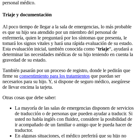
personal médico.
Triaje y documentación
Al poco tiempo de llegar a la sala de emergencias, lo más probable
es que su hijo sea atendido por un miembro del personal de
enfermería, quien le preguntará por los síntomas que presenta, le
tomará los signos vitales y hará una rápida evaluación de su estado.
Esta evaluación inicial, también conocida como “
triaje
“, ayudará a
determinar las necesidades médicas de su hijo teniendo en cuenta la
gravedad de su estado.
También pasarán por un proceso de registro, donde le pedirán que
firme su
consentimiento para los tratamientos
que puedan ser
necesarios para su hijo. Y, si dispone de seguro médico, asegúrese
de llevar encima la tarjeta.
Otras cosas que debe saber:
La mayoría de las salas de emergencias disponen de servicios
de traducción o de personas que pueden ayudar a traducir. Si
usted no habla inglés con fluidez, considere la posibilidad de
ir acompañado de un familiar o amigo que le pueda hacer de
traductor.
En algunas situaciones, el médico preferirá que su hijo no