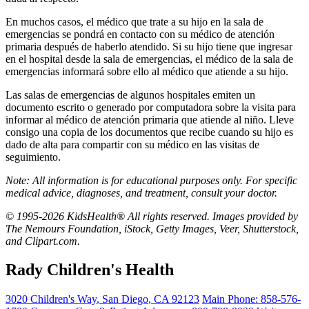
En muchos casos, el médico que trate a su hijo en la sala de
emergencias se pondrá en contacto con su médico de atención
primaria después de haberlo atendido. Si su hijo tiene que ingresar
en el hospital desde la sala de emergencias, el médico de la sala de
emergencias informará sobre ello al médico que atiende a su hijo.
Las salas de emergencias de algunos hospitales emiten un
documento escrito o generado por computadora sobre la visita para
informar al médico de atención primaria que atiende al niño. Lleve
consigo una copia de los documentos que recibe cuando su hijo es
dado de alta para compartir con su médico en las visitas de
seguimiento.
Note: All information is for educational purposes only. For specific
medical advice, diagnoses, and treatment, consult your doctor.
© 1995-2026 KidsHealth® All rights reserved. Images provided by
The Nemours Foundation, iStock, Getty Images, Veer, Shutterstock,
and Clipart.com.
Rady Children's Health
3020 Children's Way
,
San Diego
,
CA
92123
Main Phone:
858-576-