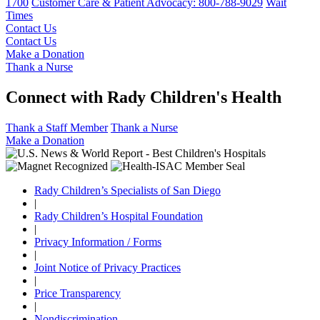
1700
Customer Care & Patient Advocacy: 800-788-9029
Wait
Times
Contact Us
Contact Us
Make a Donation
Thank a Nurse
Connect with Rady Children's Health
Thank a Staff Member
Thank a Nurse
Make a Donation
Rady Children’s Specialists of San Diego
|
Rady Children’s Hospital Foundation
|
Privacy Information / Forms
|
Joint Notice of Privacy Practices
|
Price Transparency
|
Nondiscrimination