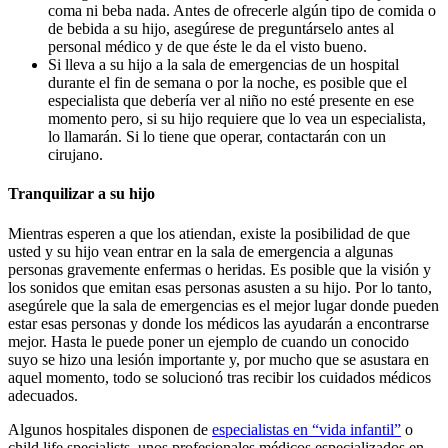
coma ni beba nada. Antes de ofrecerle algún tipo de comida o
de bebida a su hijo, asegúrese de preguntárselo antes al
personal médico y de que éste le da el visto bueno.
Si lleva a su hijo a la sala de emergencias de un hospital
durante el fin de semana o por la noche, es posible que el
especialista que debería ver al niño no esté presente en ese
momento pero, si su hijo requiere que lo vea un especialista,
lo llamarán. Si lo tiene que operar, contactarán con un
cirujano.
Tranquilizar a su hijo
Mientras esperen a que los atiendan, existe la posibilidad de que
usted y su hijo vean entrar en la sala de emergencia a algunas
personas gravemente enfermas o heridas. Es posible que la visión y
los sonidos que emitan esas personas asusten a su hijo. Por lo tanto,
asegúrele que la sala de emergencias es el mejor lugar donde pueden
estar esas personas y donde los médicos las ayudarán a encontrarse
mejor. Hasta le puede poner un ejemplo de cuando un conocido
suyo se hizo una lesión importante y, por mucho que se asustara en
aquel momento, todo se solucionó tras recibir los cuidados médicos
adecuados.
Algunos hospitales disponen de
especialistas en “vida infantil”
o
child life specialists, unos profesionales médicos especializados en