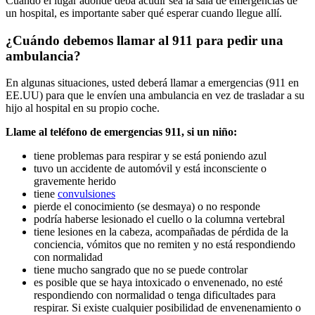
Cuando el lugar adonde deba acudir sea la sala de emergencias de
un hospital, es importante saber qué esperar cuando llegue allí.
¿Cuándo debemos llamar al 911 para pedir una
ambulancia?
En algunas situaciones, usted deberá llamar a emergencias (911 en
EE.UU) para que le envíen una ambulancia en vez de trasladar a su
hijo al hospital en su propio coche.
Llame al teléfono de emergencias 911, si un niño:
tiene problemas para respirar y se está poniendo azul
tuvo un accidente de automóvil y está inconsciente o
gravemente herido
tiene
convulsiones
pierde el conocimiento (se desmaya) o no responde
podría haberse lesionado el cuello o la columna vertebral
tiene lesiones en la cabeza, acompañadas de pérdida de la
conciencia, vómitos que no remiten y no está respondiendo
con normalidad
tiene mucho sangrado que no se puede controlar
es posible que se haya intoxicado o envenenado, no esté
respondiendo con normalidad o tenga dificultades para
respirar. Si existe cualquier posibilidad de envenenamiento o