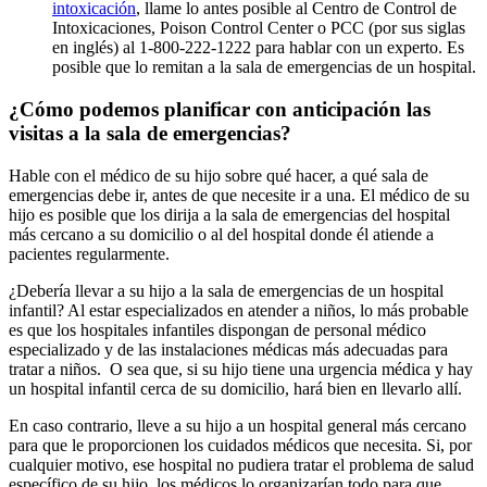
intoxicación
, llame lo antes posible al Centro de Control de
Intoxicaciones, Poison Control Center o PCC (por sus siglas
en inglés) al 1-800-222-1222 para hablar con un experto. Es
posible que lo remitan a la sala de emergencias de un hospital.
¿Cómo podemos planificar con anticipación las
visitas a la sala de emergencias?
Hable con el médico de su hijo sobre qué hacer, a qué sala de
emergencias debe ir, antes de que necesite ir a una. El médico de su
hijo es posible que los dirija a la sala de emergencias del hospital
más cercano a su domicilio o al del hospital donde él atiende a
pacientes regularmente.
¿Debería llevar a su hijo a la sala de emergencias de un hospital
infantil? Al estar especializados en atender a niños, lo más probable
es que los hospitales infantiles dispongan de personal
médico
especializado
y de las instalaciones médicas más adecuadas para
tratar a niños. O sea que, si su hijo tiene una urgencia médica y hay
un hospital infantil cerca de su domicilio, hará bien en llevarlo allí.
En caso contrario, lleve a su hijo a un hospital general más cercano
para que le proporcionen los cuidados médicos que necesita. Si, por
cualquier motivo, ese hospital no pudiera tratar el problema de salud
específico de su hijo, los médicos lo organizarían todo para que