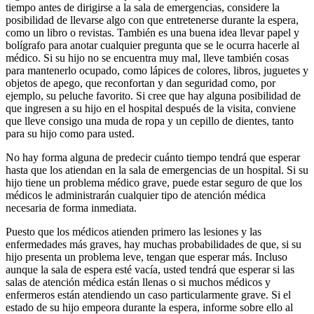
tiempo antes de dirigirse a la sala de emergencias, considere la
posibilidad de llevarse algo con que entretenerse durante la espera,
como un libro o revistas. También es una buena idea llevar papel y
bolígrafo para anotar cualquier pregunta que se le ocurra hacerle al
médico. Si su hijo no se encuentra muy mal, lleve también cosas
para mantenerlo ocupado, como lápices de colores, libros, juguetes y
objetos de apego, que reconfortan y dan seguridad como, por
ejemplo, su peluche favorito. Si cree que hay alguna posibilidad de
que ingresen a su hijo en el hospital después de la visita, conviene
que lleve consigo una muda de ropa y un cepillo de dientes, tanto
para su hijo como para usted.
No hay forma alguna de predecir cuánto tiempo tendrá que esperar
hasta que los atiendan en la sala de emergencias de un hospital. Si su
hijo tiene un problema médico grave, puede estar seguro de que los
médicos le administrarán cualquier tipo de atención médica
necesaria de forma inmediata.
Puesto que los médicos atienden primero las lesiones y las
enfermedades más graves, hay muchas probabilidades de que, si su
hijo presenta un problema leve, tengan que esperar más. Incluso
aunque la sala de espera esté vacía, usted tendrá que esperar si las
salas de atención médica están llenas o si muchos médicos y
enfermeros están atendiendo un caso particularmente grave. Si el
estado de su hijo empeora durante la espera, informe sobre ello al