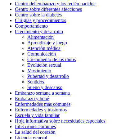
Centro del embarazo y los recién nacidos
Centro sobre diferentes afecciones
Centro sobre la diabetes
Cirugías y procedimientos
Comportamiento
Crecimiento y desarrollo
Alimentación
Aprendizaje y juego
Atención médica
Comunicación
Crecimiento de los niños
Evolución sexual
Movimiento
Pubertad y desarrollo
Sentidos
Sueño y descanso
Embarazo semana a semana
Embarazo y bebé
Enfermedades más comunes
Enfermedades y trastornos
Escuela y vida familiar
Hoja informativa sobre necesidades especiales
Infecciones comunes
La salud del corazón
Licencia general