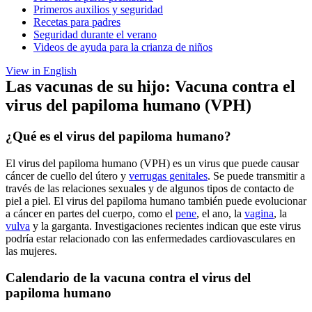
Primeros auxilios y seguridad
Recetas para padres
Seguridad durante el verano
Videos de ayuda para la crianza de niños
View in English
Las vacunas de su hijo: Vacuna contra el
virus del papiloma humano (VPH)
¿Qué es el virus del papiloma humano?
El virus del papiloma humano (VPH) es un virus que puede causar
cáncer de cuello del útero y
verrugas genitales
. Se puede transmitir a
través de las relaciones sexuales y de algunos tipos de contacto de
piel a piel. El virus del papiloma humano también puede evolucionar
a cáncer en partes del cuerpo, como el
pene
, el ano, la
vagina
, la
vulva
y la garganta. Investigaciones recientes indican que este virus
podría estar relacionado con las enfermedades cardiovasculares en
las mujeres.
Calendario de la vacuna contra el virus del
papiloma humano