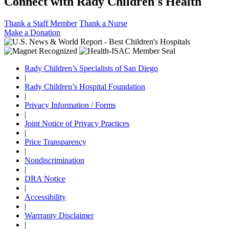
Connect with Rady Children's Health
Thank a Staff Member
Thank a Nurse
Make a Donation
Rady Children’s Specialists of San Diego
|
Rady Children’s Hospital Foundation
|
Privacy Information / Forms
|
Joint Notice of Privacy Practices
|
Price Transparency
|
Nondiscrimination
|
DRA Notice
|
Accessibility
|
Warrranty Disclaimer
|