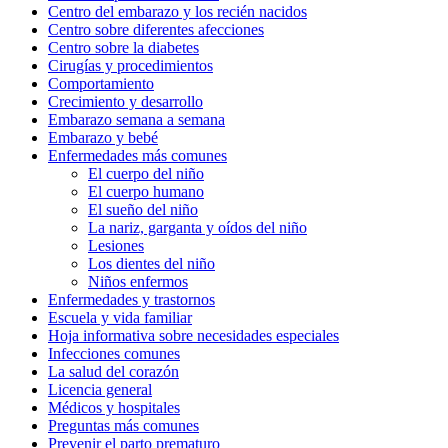
Centro del embarazo y los recién nacidos
Centro sobre diferentes afecciones
Centro sobre la diabetes
Cirugías y procedimientos
Comportamiento
Crecimiento y desarrollo
Embarazo semana a semana
Embarazo y bebé
Enfermedades más comunes
El cuerpo del niño
El cuerpo humano
El sueño del niño
La nariz, garganta y oídos del niño
Lesiones
Los dientes del niño
Niños enfermos
Enfermedades y trastornos
Escuela y vida familiar
Hoja informativa sobre necesidades especiales
Infecciones comunes
La salud del corazón
Licencia general
Médicos y hospitales
Preguntas más comunes
Prevenir el parto prematuro