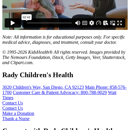
Note: All information is for educational purposes only. For specific
medical advice, diagnoses, and treatment, consult your doctor.
© 1995-2026 KidsHealth® All rights reserved. Images provided by
The Nemours Foundation, iStock, Getty Images, Veer, Shutterstock,
and Clipart.com.
Rady Children's Health
3020 Children's Way
,
San Diego
,
CA
92123
Main Phone:
858-576-
1700
Customer Care & Patient Advocacy: 800-788-9029
Wait
Times
Contact Us
Contact Us
Make a Donation
Thank a Nurse