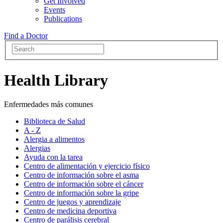
Get Involved
Events
Publications
Find a Doctor
Health Library
Enfermedades más comunes
Biblioteca de Salud
A - Z
Alergia a alimentos
Alergias
Ayuda con la tarea
Centro de alimentación y ejercicio físico
Centro de información sobre el asma
Centro de información sobre el cáncer
Centro de información sobre la gripe
Centro de juegos y aprendizaje
Centro de medicina deportiva
Centro de parálisis cerebral