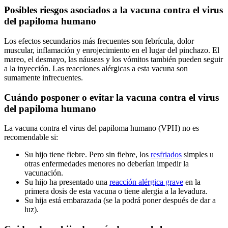
Posibles riesgos asociados a la vacuna contra el virus
del papiloma humano
Los efectos secundarios más frecuentes son febrícula, dolor
muscular, inflamación y enrojecimiento en el lugar del pinchazo. El
mareo, el desmayo, las náuseas y los vómitos también pueden seguir
a la inyección. Las reacciones alérgicas a esta vacuna son
sumamente infrecuentes.
Cuándo posponer o evitar la vacuna contra el virus
del papiloma humano
La vacuna contra el virus del papiloma humano (VPH) no es
recomendable si:
Su hijo tiene fiebre. Pero sin fiebre, los
resfriados
simples u
otras enfermedades menores no deberían impedir la
vacunación.
Su hijo ha presentado una
reacción alérgica grave
en la
primera dosis de esta vacuna o tiene alergia a la levadura.
Su hija está embarazada (se la podrá poner después de dar a
luz).