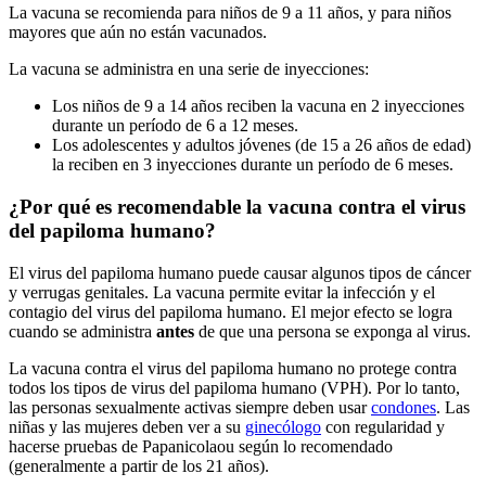
La vacuna se recomienda para niños de 9 a 11 años, y para niños
mayores que aún no están vacunados.
La vacuna se administra en una serie de inyecciones:
Los niños de 9 a 14 años reciben la vacuna en 2 inyecciones
durante un período de 6 a 12 meses.
Los adolescentes y adultos jóvenes (de 15 a 26 años de edad)
la reciben en 3 inyecciones durante un período de 6 meses.
¿Por qué es recomendable la vacuna contra el virus
del papiloma humano?
El virus del papiloma humano puede causar algunos tipos de cáncer
y verrugas genitales. La vacuna permite evitar la infección y el
contagio del virus del papiloma humano. El mejor efecto se logra
cuando se administra
antes
de que una persona se exponga al virus.
La vacuna contra el virus del papiloma humano no protege contra
todos los tipos de virus del papiloma humano (VPH). Por lo tanto,
las personas sexualmente activas siempre deben usar
condones
. Las
niñas y las mujeres deben ver a su
ginecólogo
con regularidad y
hacerse pruebas de Papanicolaou según lo recomendado
(generalmente a partir de los 21 años).