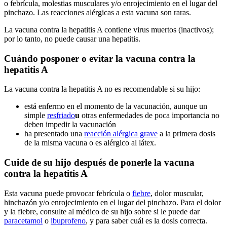
o febrícula, molestias musculares y/o enrojecimiento en el lugar del
pinchazo. Las reacciones alérgicas a esta vacuna son raras.
La vacuna contra la hepatitis A contiene virus muertos (inactivos);
por lo tanto, no puede causar una hepatitis.
Cuándo posponer o evitar la vacuna contra la
hepatitis A
La vacuna contra la hepatitis A no es recomendable si su hijo:
está enfermo en el momento de la vacunación, aunque un
simple
resfriado
u
otras enfermedades de poca importancia no
deben impedir la vacunación
ha presentado una
reacción alérgica grave
a la primera dosis
de la misma vacuna o es alérgico al látex.
Cuide de su hijo después de ponerle la vacuna
contra la hepatitis A
Esta vacuna puede provocar febrícula o
fiebre
, dolor muscular,
hinchazón y/o enrojecimiento en el lugar del pinchazo. Para el dolor
y la fiebre, consulte al médico de su hijo sobre si le puede dar
paracetamol
o
ibuprofeno
, y para saber cuál es la dosis correcta.