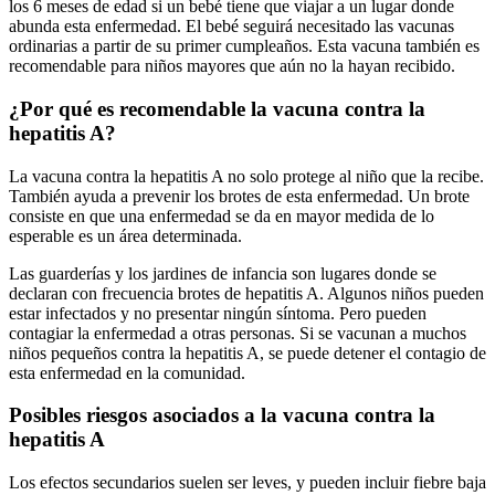
los 6 meses de edad si un bebé tiene que viajar a un lugar donde
abunda esta enfermedad. El bebé seguirá necesitado las vacunas
ordinarias a partir de su primer cumpleaños. Esta vacuna también es
recomendable para niños mayores que aún no la hayan recibido.
¿Por qué es recomendable la vacuna contra la
hepatitis A?
La vacuna contra la hepatitis A no solo protege al niño que la recibe.
También ayuda a prevenir los brotes de esta enfermedad. Un brote
consiste en que una enfermedad se da en mayor medida de lo
esperable es un área determinada.
Las guarderías y los jardines de infancia son lugares donde se
declaran con frecuencia brotes de hepatitis A. Algunos niños pueden
estar infectados y no presentar ningún síntoma. Pero pueden
contagiar la enfermedad a otras personas. Si se vacunan a muchos
niños pequeños contra la hepatitis A, se puede detener el contagio de
esta enfermedad en la comunidad.
Posibles riesgos asociados a la vacuna contra la
hepatitis A
Los efectos secundarios suelen ser leves, y pueden incluir fiebre baja