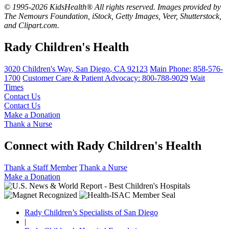
© 1995-2026 KidsHealth® All rights reserved. Images provided by
The Nemours Foundation, iStock, Getty Images, Veer, Shutterstock,
and Clipart.com.
Rady Children's Health
3020 Children's Way
,
San Diego
,
CA
92123
Main Phone:
858-576-
1700
Customer Care & Patient Advocacy: 800-788-9029
Wait
Times
Contact Us
Contact Us
Make a Donation
Thank a Nurse
Connect with Rady Children's Health
Thank a Staff Member
Thank a Nurse
Make a Donation
Rady Children’s Specialists of San Diego
|