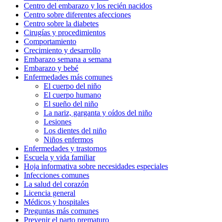
Centro del embarazo y los recién nacidos
Centro sobre diferentes afecciones
Centro sobre la diabetes
Cirugías y procedimientos
Comportamiento
Crecimiento y desarrollo
Embarazo semana a semana
Embarazo y bebé
Enfermedades más comunes
El cuerpo del niño
El cuerpo humano
El sueño del niño
La nariz, garganta y oídos del niño
Lesiones
Los dientes del niño
Niños enfermos
Enfermedades y trastornos
Escuela y vida familiar
Hoja informativa sobre necesidades especiales
Infecciones comunes
La salud del corazón
Licencia general
Médicos y hospitales
Preguntas más comunes
Prevenir el parto prematuro