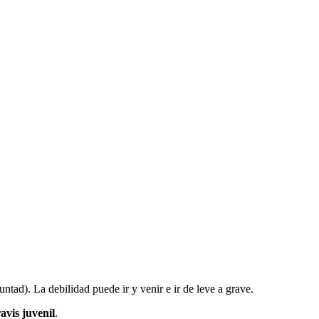
tad). La debilidad puede ir y venir e ir de leve a grave.
avis juvenil
.