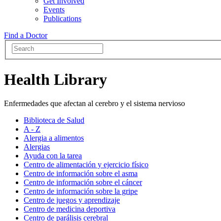
Get Involved
Events
Publications
Find a Doctor
Health Library
Enfermedades que afectan al cerebro y el sistema nervioso
Biblioteca de Salud
A - Z
Alergia a alimentos
Alergias
Ayuda con la tarea
Centro de alimentación y ejercicio físico
Centro de información sobre el asma
Centro de información sobre el cáncer
Centro de información sobre la gripe
Centro de juegos y aprendizaje
Centro de medicina deportiva
Centro de parálisis cerebral