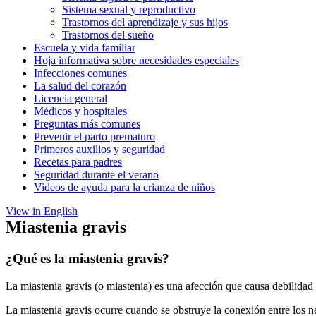
Sistema sexual y reproductivo
Trastornos del aprendizaje y sus hijos
Trastornos del sueño
Escuela y vida familiar
Hoja informativa sobre necesidades especiales
Infecciones comunes
La salud del corazón
Licencia general
Médicos y hospitales
Preguntas más comunes
Prevenir el parto prematuro
Primeros auxilios y seguridad
Recetas para padres
Seguridad durante el verano
Videos de ayuda para la crianza de niños
View in English
Miastenia gravis
¿Qué es la miastenia gravis?
La miastenia gravis (o miastenia) es una afección que causa debilidad
La miastenia gravis ocurre cuando se obstruye la conexión entre los n