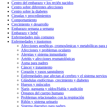
Centro del embarazo y los recién nacidos
Centro sobre diferentes afecciones
Centro sobre la diabetes
Cirugías y procedimientos
Comportamiento
Crecimiento y desarrollo
Embarazo semana a semana
Embarazo y bebé
Enfermedades más comunes
Enfermedades y trastornos
Afecciones genéticas, cromosómicas y metabólicas para 
Afecciones y problemas oculares
Alergias y sistema inmunitario
Artritis y afecciones reumatológicas
Asma para padres
Cáncer y tratamiento
Corazón y vasos sanguíneos
Enfermedades que afectan al cerebro y el sistema nervio
Glándulas endócrinas, crecimiento y diabetes
Huesos y músculos
Nariz, garganta y oídos/Habla y audición
Órganos del cuerpo humano
Problemas relacionados con la respiración
Riñón y sistema urinario
Sistema digestivo para padres