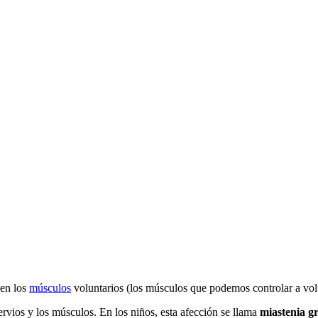
 en los
músculos
voluntarios (los músculos que podemos controlar a volun
ervios y los músculos. En los niños, esta afección se llama
miastenia gr