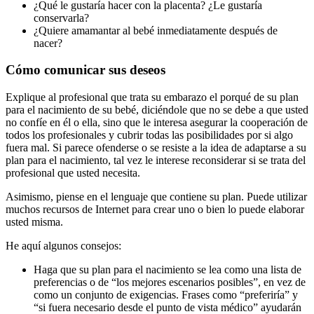
¿Qué le gustaría hacer con la placenta? ¿Le gustaría
conservarla?
¿Quiere amamantar al bebé inmediatamente después de
nacer?
Cómo comunicar sus deseos
Explique al profesional que trata su embarazo el porqué de su plan
para el nacimiento de su bebé, diciéndole que no se debe a que usted
no confíe en él o ella, sino que le interesa asegurar la cooperación de
todos los profesionales y cubrir todas las posibilidades por si algo
fuera mal. Si parece ofenderse o se resiste a la idea de adaptarse a su
plan para el nacimiento, tal vez le interese reconsiderar si se trata del
profesional que usted necesita.
Asimismo, piense en el lenguaje que contiene su plan. Puede utilizar
muchos recursos de Internet para crear uno o bien lo puede elaborar
usted misma.
He aquí algunos consejos:
Haga que su plan para el nacimiento se lea como una lista de
preferencias o de “los mejores escenarios posibles”, en vez de
como un conjunto de exigencias. Frases como “preferiría” y
“si fuera necesario desde el punto de vista médico” ayudarán