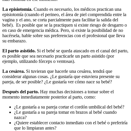
La episiotomía.
Cuando es necesario, los médicos practican una
episiotomía (cuando el perineo, el área de piel comprendida entre la
vagina y el ano, se corta parcialmente para facilitar la salida del
bebé). Es posible que se la practiquen si existe riesgo de desgarro o
en caso de emergencia médica. Pero, si existe la posibilidad de no
hacérsela, hable sobre sus preferencias con el profesional que lleva
su embarazo.
El parto asistido.
Si el bebé se queda atascado en el canal del parto,
es posible que sea necesario practicarle un parto asistido (por
ejemplo, utilizando fórceps o ventosas).
La cesárea.
Si tuvieran que hacerle una cesárea, tendrá que
considerar algunas cosas. ¿Le gustaría que estuviera presente su
pareja, de ser posible? ¿Le gustaría ver cómo nace su bebé?
Despué
s del parto.
Hay muchas decisiones a tomar sobre el
momento inmediatamente posterior al parto, como:
¿Le gustaría a su pareja cortar el cordón umbilical del bebé?
¿Le gustaría a su pareja tomar en brazos al bebé cuando
nazca?
¿Quiere establecer contacto inmediato con el bebé o preferiría
que lo limpiaran antes?