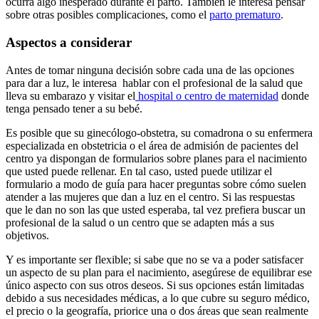
ocurra algo inesperado durante el parto. También le interesa pensar
sobre otras posibles complicaciones, como el
parto prematuro
.
Aspectos a considerar
Antes de tomar ninguna decisión sobre cada una de las opciones
para dar a luz, le interesa hablar con el profesional de la salud que
lleva su embarazo y visitar el
hospital o centro de maternidad
donde
tenga pensado tener a su bebé.
Es posible que su ginecólogo-obstetra, su
comadrona
o su enfermera
especializada en obstetricia o el área de admisión de pacientes del
centro ya dispongan de formularios sobre planes para el nacimiento
que usted puede rellenar. En tal caso, usted puede utilizar el
formulario a modo de guía para hacer preguntas sobre cómo suelen
atender a las mujeres que dan a luz en el centro. Si las respuestas
que le dan no son las que usted esperaba, tal vez prefiera buscar un
profesional de la salud o un centro que se adapten más a sus
objetivos.
Y es importante ser flexible; si sabe que no se va a poder satisfacer
un aspecto de su plan para el nacimiento, asegúrese de equilibrar ese
único aspecto con sus otros deseos. Si sus opciones están limitadas
debido a sus necesidades médicas, a lo que cubre su seguro médico,
el precio o la geografía, priorice una o dos áreas que sean realmente