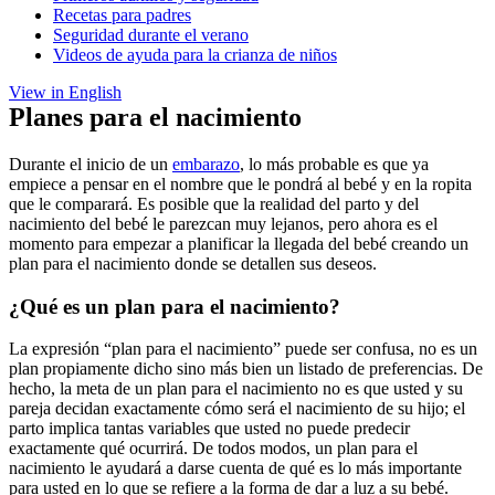
Recetas para padres
Seguridad durante el verano
Videos de ayuda para la crianza de niños
View in English
Planes para el nacimiento
Durante el inicio de un
embarazo
, lo más probable es que ya
empiece a pensar en el nombre que le pondrá al bebé y en la ropita
que le comparará. Es posible que la realidad del parto y del
nacimiento del bebé le parezcan muy lejanos, pero ahora es el
momento para empezar a planificar la llegada del bebé creando un
plan para el nacimiento donde se detallen sus deseos.
¿Qué es un plan para el nacimiento?
La expresión “plan para el nacimiento” puede ser confusa, no es un
plan propiamente dicho sino más bien un listado de preferencias. De
hecho, la meta de un plan para el nacimiento no es que usted y su
pareja decidan exactamente cómo será el nacimiento de su hijo; el
parto implica tantas variables que usted no puede predecir
exactamente qué ocurrirá. De todos modos, un plan para el
nacimiento le ayudará a darse cuenta de qué es lo más importante
para usted en lo que se refiere a la forma de dar a luz a su bebé.