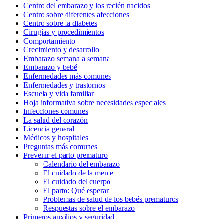
Centro del embarazo y los recién nacidos
Centro sobre diferentes afecciones
Centro sobre la diabetes
Cirugías y procedimientos
Comportamiento
Crecimiento y desarrollo
Embarazo semana a semana
Embarazo y bebé
Enfermedades más comunes
Enfermedades y trastornos
Escuela y vida familiar
Hoja informativa sobre necesidades especiales
Infecciones comunes
La salud del corazón
Licencia general
Médicos y hospitales
Preguntas más comunes
Prevenir el parto prematuro
Calendario del embarazo
El cuidado de la mente
El cuidado del cuerpo
El parto: Qué esperar
Problemas de salud de los bebés prematuros
Respuestas sobre el embarazo
Primeros auxilios y seguridad