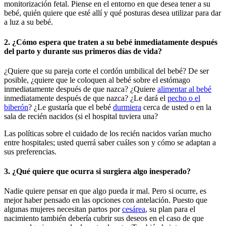
monitorización fetal. Piense en el entorno en que desea tener a su
bebé, quién quiere que esté allí y qué posturas desea utilizar para dar
a luz a su bebé.
2.
¿Cómo espera que traten a su bebé inmediatamente después
del parto y durante sus primeros días de vida?
¿Quiere que su pareja corte el cordón umbilical del bebé? De ser
posible, ¿quiere que le coloquen al bebé sobre el estómago
inmediatamente después de que nazca? ¿Quiere
alimentar al bebé
inmediatamente después de que nazca? ¿Le dará el
pecho o el
biberón
? ¿Le gustaría que el bebé
durmiera
cerca de usted o en la
sala de recién nacidos (si el hospital tuviera una?
Las políticas sobre el cuidado de los recién nacidos varían mucho
entre hospitales; usted querrá saber cuáles son y cómo se adaptan a
sus preferencias.
3. ¿Qué quiere que ocurra si surgiera algo inesperado?
Nadie quiere pensar en que algo pueda ir mal. Pero si ocurre, es
mejor haber pensado en las opciones con antelación. Puesto que
algunas mujeres necesitan partos por
cesárea
, su plan para el
nacimiento también debería cubrir sus deseos en el caso de que