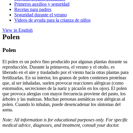
Primeros auxilios y seguridad
Recetas para padres
Seguridad durante el verano
Videos de ayuda para la crianza de niños
View in English
Polen
Polen
El polen es un polvo fino producido por algunas plantas durante su
reproducción. Durante la primavera, el verano y el otoño, es
liberado en el aire y trasladado por el viento hacia otras plantas para
fertilizarlas. En su interior, los granos de polen contienen proteínas
que, al ser inhaladas, suelen provocar reacciones alérgicas (como
estornudos, secreciones de la nariz y picazón en los ojos). El polen
que provoca alergias con mayor frecuencia proviene del pasto, los
árboles y las malezas. Muchas personas asmáticas son alérgicas al
polen. Cuando lo inhalan, puede desencadenar los síntomas del
asma.
Note: All information is for educational purposes only. For specific
medical advice, diagnoses, and treatment, consult your doctor.