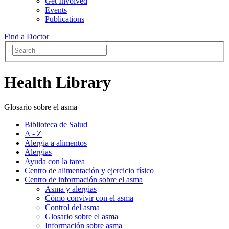
Get Involved
Events
Publications
Find a Doctor
Health Library
Glosario sobre el asma
Biblioteca de Salud
A - Z
Alergia a alimentos
Alergias
Ayuda con la tarea
Centro de alimentación y ejercicio físico
Centro de información sobre el asma
Asma y alergias
Cómo convivir con el asma
Control del asma
Glosario sobre el asma
Información sobre asma