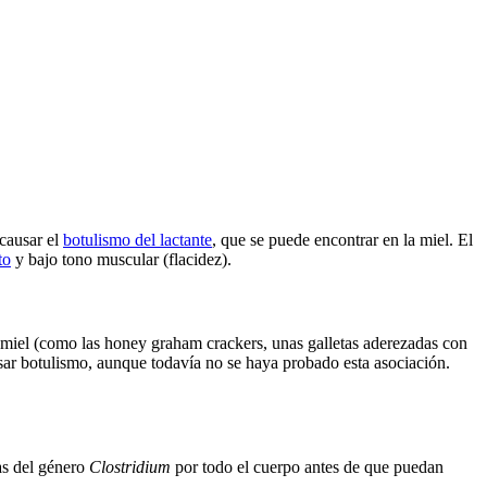
 causar el
botulismo del lactante
, que se puede encontrar en la miel. El
to
y bajo tono muscular (flacidez).
 miel (como las honey graham crackers, unas galletas aderezadas con
sar botulismo, aunque todavía no se haya probado esta asociación.
as del género
Clostridium
por todo el cuerpo antes de que puedan