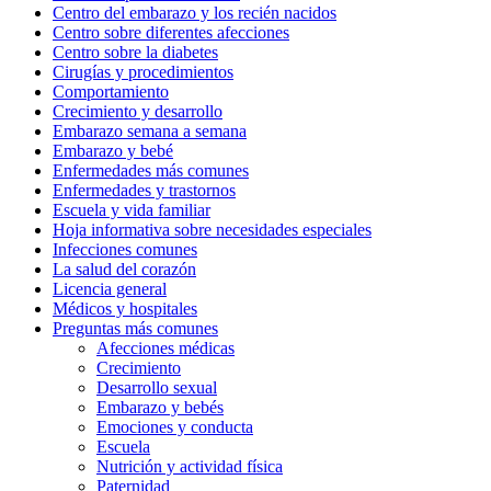
Centro del embarazo y los recién nacidos
Centro sobre diferentes afecciones
Centro sobre la diabetes
Cirugías y procedimientos
Comportamiento
Crecimiento y desarrollo
Embarazo semana a semana
Embarazo y bebé
Enfermedades más comunes
Enfermedades y trastornos
Escuela y vida familiar
Hoja informativa sobre necesidades especiales
Infecciones comunes
La salud del corazón
Licencia general
Médicos y hospitales
Preguntas más comunes
Afecciones médicas
Crecimiento
Desarrollo sexual
Embarazo y bebés
Emociones y conducta
Escuela
Nutrición y actividad física
Paternidad