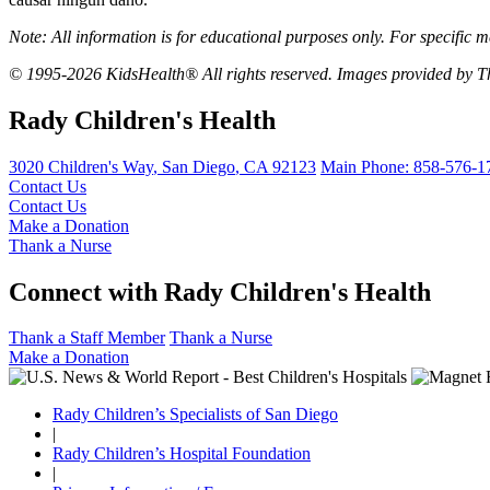
Note: All information is for educational purposes only. For specific m
© 1995-2026 KidsHealth® All rights reserved. Images provided by Th
Rady Children's Health
3020 Children's Way
,
San Diego
,
CA
92123
Main Phone:
858-576-1
Contact Us
Contact Us
Make a Donation
Thank a Nurse
Connect with Rady Children's Health
Thank a Staff Member
Thank a Nurse
Make a Donation
Rady Children’s Specialists of San Diego
|
Rady Children’s Hospital Foundation
|