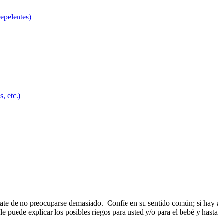
repelentes)
, etc.)
te de no preocuparse demasiado. Confíe en su sentido común; si hay al
 le puede explicar los posibles riegos para usted y/o para el bebé y hast