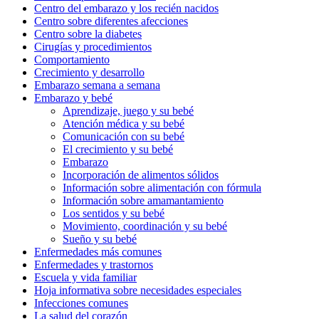
Centro del embarazo y los recién nacidos
Centro sobre diferentes afecciones
Centro sobre la diabetes
Cirugías y procedimientos
Comportamiento
Crecimiento y desarrollo
Embarazo semana a semana
Embarazo y bebé
Aprendizaje, juego y su bebé
Atención médica y su bebé
Comunicación con su bebé
El crecimiento y su bebé
Embarazo
Incorporación de alimentos sólidos
Información sobre alimentación con fórmula
Información sobre amamantamiento
Los sentidos y su bebé
Movimiento, coordinación y su bebé
Sueño y su bebé
Enfermedades más comunes
Enfermedades y trastornos
Escuela y vida familiar
Hoja informativa sobre necesidades especiales
Infecciones comunes
La salud del corazón