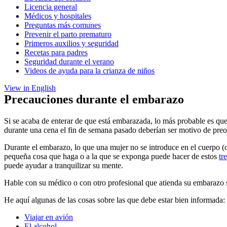
Licencia general
Médicos y hospitales
Preguntas más comunes
Prevenir el parto prematuro
Primeros auxilios y seguridad
Recetas para padres
Seguridad durante el verano
Videos de ayuda para la crianza de niños
View in English
Precauciones durante el embarazo
Si se acaba de enterar de que está embarazada, lo más probable es que 
durante una cena el fin de semana pasado deberían ser motivo de pr
Durante el embarazo, lo que una mujer no se introduce en el cuerpo (o
pequeña cosa que haga o a la que se exponga puede hacer de estos
tr
puede ayudar a tranquilizar su mente.
Hable con su médico o con otro profesional que atienda su embarazo so
He aquí algunas de las cosas sobre las que debe estar bien informada:
Viajar en avión
El alcohol