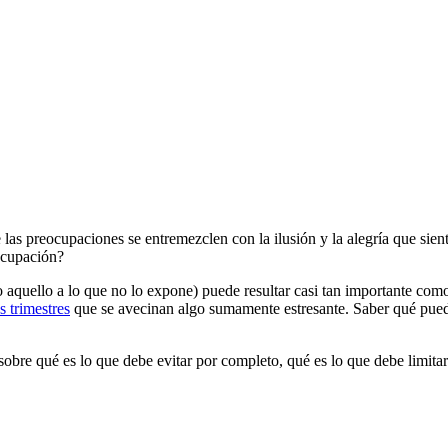
las preocupaciones se entremezclen con la ilusión y la alegría que sien
eocupación?
 aquello a lo que no lo expone) puede resultar casi tan importante como
es trimestres
que se avecinan algo sumamente estresante. Saber qué pued
bre qué es lo que debe evitar por completo, qué es lo que debe limitar 