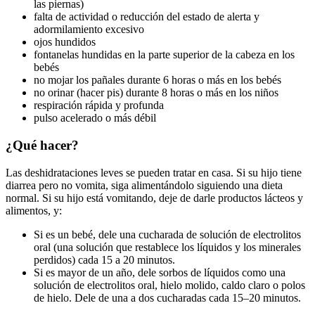
las piernas)
falta de actividad o reducción del estado de alerta y
adormilamiento excesivo
ojos hundidos
fontanelas hundidas en la parte superior de la cabeza en los
bebés
no mojar los pañales durante 6 horas o más en los bebés
no orinar (hacer pis) durante 8 horas o más en los niños
respiración rápida y profunda
pulso acelerado o más débil
¿Qué hacer?
Las deshidrataciones leves se pueden tratar en casa. Si su hijo tiene
diarrea pero no vomita, siga alimentándolo siguiendo una dieta
normal. Si su hijo está vomitando, deje de darle productos lácteos y
alimentos, y:
Si es un bebé, dele una cucharada de solución de electrolitos
oral (una solución que restablece los líquidos y los minerales
perdidos) cada 15 a 20 minutos.
Si es mayor de un año, dele sorbos de líquidos como una
solución de electrolitos oral, hielo molido, caldo claro o polos
de hielo. Dele de una a dos cucharadas cada 15–20 minutos.