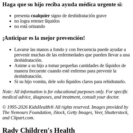
Haga que su hijo reciba ayuda médica urgente si:
presenta
cualquier
signo de deshidratación grave
no logra retener líquidos
no está orinando
¡Anticipar es la mejor prevención!
Lavarse las manos a fondo y con frecuencia puede ayudar a
prevenir muchas de las enfermedades que pueden llevar a una
deshidratación.
Anime a su hijo a tomar pequeñas cantidades de líquidos de
manera frecuente cuando esté enfermo para prevenir la
deshidratación.
Si su hijo vomita, dele solo líquidos claros para rehidratarlo.
Note: All information is for educational purposes only. For specific
medical advice, diagnoses, and treatment, consult your doctor.
© 1995-2026 KidsHealth® All rights reserved. Images provided by
The Nemours Foundation, iStock, Getty Images, Veer, Shutterstock,
and Clipart.com.
Rady Children's Health