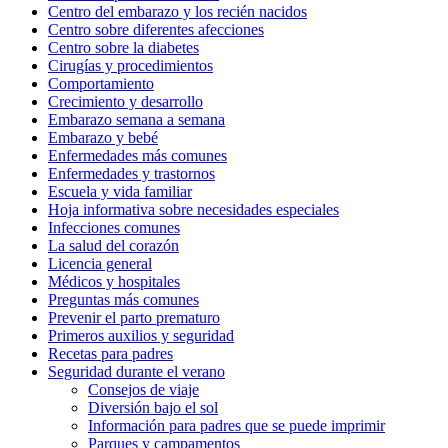
Centro del embarazo y los recién nacidos
Centro sobre diferentes afecciones
Centro sobre la diabetes
Cirugías y procedimientos
Comportamiento
Crecimiento y desarrollo
Embarazo semana a semana
Embarazo y bebé
Enfermedades más comunes
Enfermedades y trastornos
Escuela y vida familiar
Hoja informativa sobre necesidades especiales
Infecciones comunes
La salud del corazón
Licencia general
Médicos y hospitales
Preguntas más comunes
Prevenir el parto prematuro
Primeros auxilios y seguridad
Recetas para padres
Seguridad durante el verano
Consejos de viaje
Diversión bajo el sol
Información para padres que se puede imprimir
Parques y campamentos