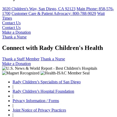
3020 Children's Way
,
San Diego
,
CA
92123
Main Phone:
858-576-
1700
Customer Care & Patient Advocacy: 800-788-9029
Wait
Times
Contact Us
Contact Us
Make a Donation
Thank a Nurse
Connect with Rady Children's Health
Thank a Staff Member
Thank a Nurse
Make a Donation
Rady Children’s Specialists of San Diego
|
Rady Children’s Hospital Foundation
|
Privacy Information / Forms
|
Joint Notice of Privacy Practices
|