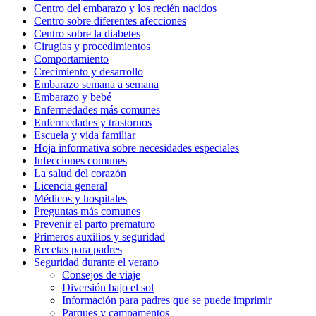
Centro del embarazo y los recién nacidos
Centro sobre diferentes afecciones
Centro sobre la diabetes
Cirugías y procedimientos
Comportamiento
Crecimiento y desarrollo
Embarazo semana a semana
Embarazo y bebé
Enfermedades más comunes
Enfermedades y trastornos
Escuela y vida familiar
Hoja informativa sobre necesidades especiales
Infecciones comunes
La salud del corazón
Licencia general
Médicos y hospitales
Preguntas más comunes
Prevenir el parto prematuro
Primeros auxilios y seguridad
Recetas para padres
Seguridad durante el verano
Consejos de viaje
Diversión bajo el sol
Información para padres que se puede imprimir
Parques y campamentos