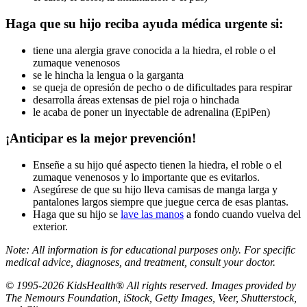
Haga que su hijo reciba ayuda médica urgente si:
tiene una alergia grave conocida a la hiedra, el roble o el
zumaque venenosos
se le hincha la lengua o la garganta
se queja de opresión de pecho o de dificultades para respirar
desarrolla áreas extensas de piel roja o hinchada
le acaba de poner un inyectable de adrenalina (EpiPen)
¡Anticipar es la mejor prevención!
Enseñe a su hijo qué aspecto tienen la hiedra, el roble o el
zumaque venenosos y lo importante que es evitarlos.
Asegúrese de que su hijo lleva camisas de manga larga y
pantalones largos siempre que juegue cerca de esas plantas.
Haga que su hijo se
lave las manos
a fondo cuando vuelva del
exterior.
Note: All information is for educational purposes only. For specific
medical advice, diagnoses, and treatment, consult your doctor.
© 1995-2026 KidsHealth® All rights reserved. Images provided by
The Nemours Foundation, iStock, Getty Images, Veer, Shutterstock,