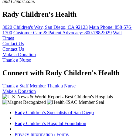
and Clipart.com.
Rady Children's Health
3020 Children's Way
,
San Diego
,
CA
92123
Main Phone:
858-576-
1700
Customer Care & Patient Advocacy: 800-788-9029
Wait
Times
Contact Us
Contact Us
Make a Donation
Thank a Nurse
Connect with Rady Children's Health
Thank a Staff Member
Thank a Nurse
Make a Donation
Rady Children’s Specialists of San Diego
|
Rady Children’s Hospital Foundation
|
Privacy Information / Forms