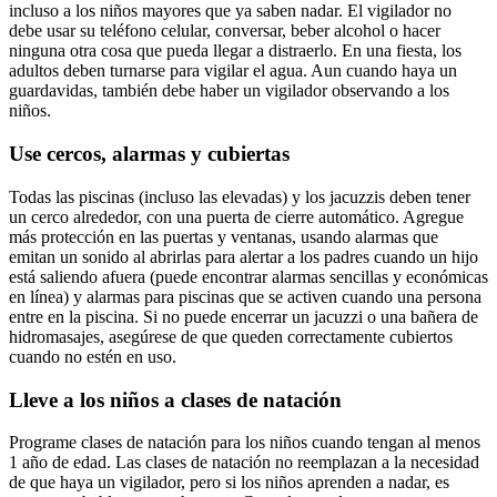
incluso a los niños mayores que ya saben nadar. El vigilador no
debe usar su teléfono celular, conversar, beber alcohol o hacer
ninguna otra cosa que pueda llegar a distraerlo. En una fiesta, los
adultos deben turnarse para vigilar el agua. Aun cuando haya un
guardavidas, también debe haber un vigilador observando a los
niños.
Use cercos, alarmas y cubiertas
Todas las piscinas (incluso las elevadas) y los jacuzzis deben tener
un
cerco
alrededor, con una puerta de cierre automático. Agregue
más protección en las puertas y ventanas, usando alarmas que
emitan un sonido al abrirlas para alertar a los padres cuando un hijo
está saliendo afuera (puede encontrar alarmas sencillas y económicas
en línea) y alarmas para piscinas que se activen cuando una persona
entre en la piscina. Si no puede encerrar un jacuzzi o una bañera de
hidromasajes, asegúrese de que queden correctamente cubiertos
cuando no estén en uso.
Lleve a los niños a clases de natación
Programe clases de natación para los niños cuando tengan al menos
1 año de edad. Las clases de natación no reemplazan a la necesidad
de que haya un vigilador, pero si los niños aprenden a nadar, es