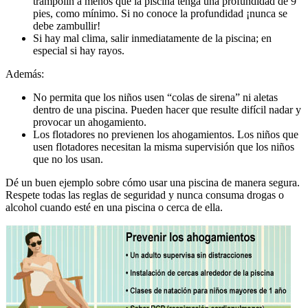
trampolín a menos que la piscina tenga una profundidad de 9
pies, como mínimo. Si no conoce la profundidad ¡nunca se
debe zambullir!
Si hay mal clima, salir inmediatamente de la piscina; en
especial si hay rayos.
Además:
No permita que los niños usen “colas de sirena” ni aletas
dentro de una piscina. Pueden hacer que resulte difícil nadar y
provocar un ahogamiento.
Los flotadores no previenen los ahogamientos. Los niños que
usen flotadores necesitan la misma supervisión que los niños
que no los usan.
Dé un buen ejemplo sobre cómo usar una piscina de manera segura.
Respete todas las reglas de seguridad y nunca consuma drogas o
alcohol cuando esté en una piscina o cerca de ella.