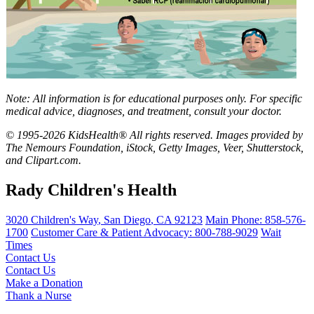
Note: All information is for educational purposes only. For specific
medical advice, diagnoses, and treatment, consult your doctor.
© 1995-2026 KidsHealth® All rights reserved. Images provided by
The Nemours Foundation, iStock, Getty Images, Veer, Shutterstock,
and Clipart.com.
Rady Children's Health
3020 Children's Way
,
San Diego
,
CA
92123
Main Phone:
858-576-
1700
Customer Care & Patient Advocacy: 800-788-9029
Wait
Times
Contact Us
Contact Us
Make a Donation
Thank a Nurse