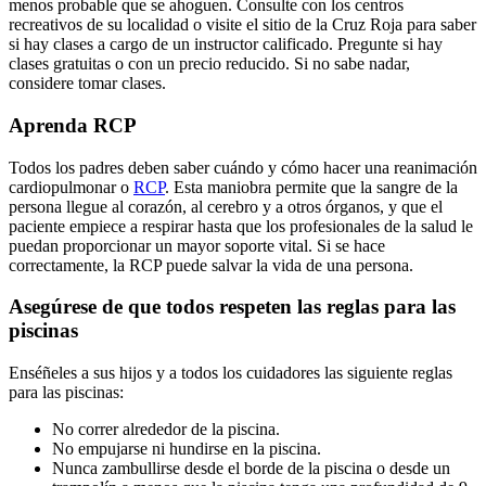
menos probable que se ahoguen. Consulte con los centros
recreativos de su localidad o visite el sitio de la
Cruz Roja
para saber
si hay clases a cargo de un instructor calificado. Pregunte si hay
clases gratuitas o con un precio reducido. Si no sabe nadar,
considere tomar clases.
Aprenda RCP
Todos los padres deben saber cuándo y cómo hacer una reanimación
cardiopulmonar o
RCP
. Esta maniobra permite que la sangre de la
persona llegue al corazón, al cerebro y a otros órganos, y que el
paciente empiece a respirar hasta que los profesionales de la salud le
puedan proporcionar un mayor soporte vital. Si se hace
correctamente, la RCP puede salvar la vida de una persona.
Asegúrese de que todos respeten las reglas para las
piscinas
Enséñeles a sus hijos y a todos los cuidadores las siguiente reglas
para las piscinas:
No correr alrededor de la piscina.
No empujarse ni hundirse en la piscina.
Nunca zambullirse desde el borde de la piscina o desde un