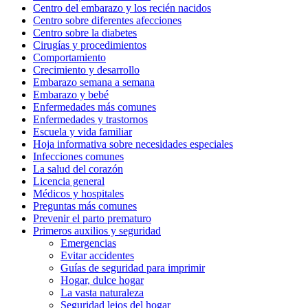
Centro del embarazo y los recién nacidos
Centro sobre diferentes afecciones
Centro sobre la diabetes
Cirugías y procedimientos
Comportamiento
Crecimiento y desarrollo
Embarazo semana a semana
Embarazo y bebé
Enfermedades más comunes
Enfermedades y trastornos
Escuela y vida familiar
Hoja informativa sobre necesidades especiales
Infecciones comunes
La salud del corazón
Licencia general
Médicos y hospitales
Preguntas más comunes
Prevenir el parto prematuro
Primeros auxilios y seguridad
Emergencias
Evitar accidentes
Guías de seguridad para imprimir
Hogar, dulce hogar
La vasta naturaleza
Seguridad lejos del hogar