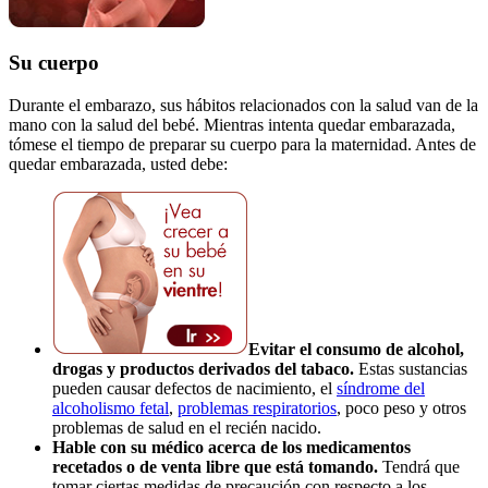
Su cuerpo
Durante el embarazo, sus hábitos relacionados con la salud van de la
mano con la salud del bebé. Mientras intenta quedar embarazada,
tómese el tiempo de preparar su cuerpo para la maternidad. Antes de
quedar embarazada, usted debe:
Evitar el consumo de alcohol,
drogas y productos derivados del tabaco.
Estas sustancias
pueden causar defectos de nacimiento, el
síndrome del
alcoholismo fetal
,
problemas respiratorios
, poco peso y otros
problemas de salud en el recién nacido.
Hable con su médico acerca de los medicamentos
recetados o de venta libre que está tomando.
Tendrá que
tomar ciertas medidas de precaución con respecto a los