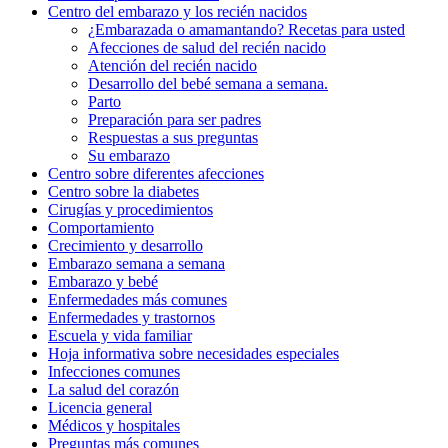
Centro del embarazo y los recién nacidos
¿Embarazada o amamantando? Recetas para usted
Afecciones de salud del recién nacido
Atención del recién nacido
Desarrollo del bebé semana a semana.
Parto
Preparación para ser padres
Respuestas a sus preguntas
Su embarazo
Centro sobre diferentes afecciones
Centro sobre la diabetes
Cirugías y procedimientos
Comportamiento
Crecimiento y desarrollo
Embarazo semana a semana
Embarazo y bebé
Enfermedades más comunes
Enfermedades y trastornos
Escuela y vida familiar
Hoja informativa sobre necesidades especiales
Infecciones comunes
La salud del corazón
Licencia general
Médicos y hospitales
Preguntas más comunes