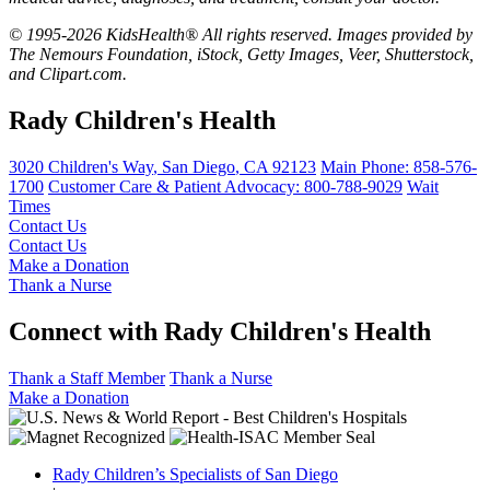
© 1995-2026 KidsHealth® All rights reserved. Images provided by
The Nemours Foundation, iStock, Getty Images, Veer, Shutterstock,
and Clipart.com.
Rady Children's Health
3020 Children's Way
,
San Diego
,
CA
92123
Main Phone:
858-576-
1700
Customer Care & Patient Advocacy: 800-788-9029
Wait
Times
Contact Us
Contact Us
Make a Donation
Thank a Nurse
Connect with Rady Children's Health
Thank a Staff Member
Thank a Nurse
Make a Donation
Rady Children’s Specialists of San Diego