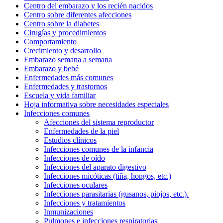
Centro del embarazo y los recién nacidos
Centro sobre diferentes afecciones
Centro sobre la diabetes
Cirugías y procedimientos
Comportamiento
Crecimiento y desarrollo
Embarazo semana a semana
Embarazo y bebé
Enfermedades más comunes
Enfermedades y trastornos
Escuela y vida familiar
Hoja informativa sobre necesidades especiales
Infecciones comunes
Afecciones del sistema reproductor
Enfermedades de la piel
Estudios clínicos
Infecciones comunes de la infancia
Infecciones de oído
Infecciones del aparato digestivo
Infecciones micóticas (tiña, hongos, etc.)
Infecciones oculares
Infecciones parasitarias (gusanos, piojos, etc.).
Infecciones y tratamientos
Inmunizaciones
Pulmones e infecciones respiratorias