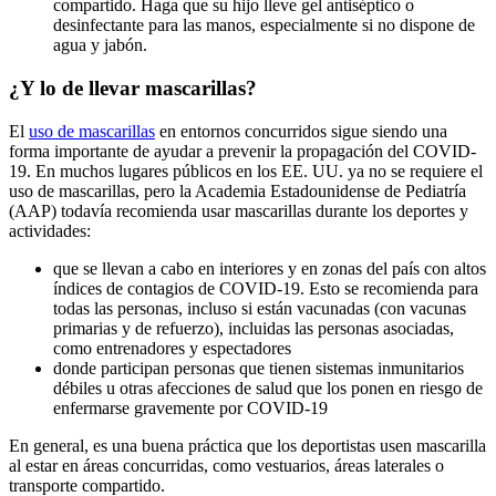
compartido. Haga que su hijo lleve gel antiséptico o
desinfectante para las manos, especialmente si no dispone de
agua y jabón.
¿Y lo de llevar mascarillas?
El
uso de mascarillas
en entornos concurridos sigue siendo una
forma importante de ayudar a prevenir la propagación del COVID-
19. En muchos lugares públicos en los EE. UU. ya no se requiere el
uso de mascarillas, pero la Academia Estadounidense de Pediatría
(AAP) todavía recomienda usar mascarillas durante los deportes y
actividades:
que se llevan a cabo en interiores y en zonas del país con altos
índices de contagios de COVID-19. Esto se recomienda para
todas las personas, incluso si están vacunadas (con vacunas
primarias y de refuerzo), incluidas las personas asociadas,
como entrenadores y espectadores
donde participan personas que tienen sistemas inmunitarios
débiles u otras afecciones de salud que los ponen en riesgo de
enfermarse gravemente por COVID-19
En general, es una buena práctica que los deportistas usen mascarilla
al estar en áreas concurridas, como vestuarios, áreas laterales o
transporte compartido.