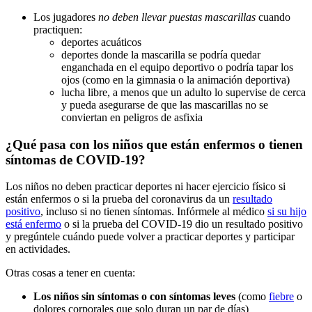
Los jugadores
no deben llevar puestas mascarillas
cuando
practiquen:
deportes acuáticos
deportes donde la mascarilla se podría quedar
enganchada en el equipo deportivo o podría tapar los
ojos (como en la gimnasia o la animación deportiva)
lucha libre, a menos que un adulto lo supervise de cerca
y pueda asegurarse de que las mascarillas no se
conviertan en peligros de asfixia
¿Qué pasa con los niños que están enfermos o tienen
síntomas de COVID-19?
Los niños no deben practicar deportes ni hacer ejercicio físico si
están enfermos o si la prueba del coronavirus da un
resultado
positivo
, incluso si no tienen síntomas. Infórmele al médico
si su hijo
está enfermo
o si la prueba del COVID-19 dio un resultado positivo
y pregúntele cuándo puede volver a practicar deportes y participar
en actividades.
Otras cosas a tener en cuenta:
Los niños sin síntomas o con síntomas leves
(como
fiebre
o
dolores corporales que solo duran un par de días)