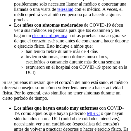
posiblemente solo necesiten llamar al médico o concretar una
llamada o una visita de
telesalud
con el médico. A veces, el
médico pedirá ver al niño en persona para hacerle algunas
pruebas.
Los niños con síntomas moderados
de COVID-19 deben
ver a sus médicos en persona para que los examinen y les
hagan un
electrocardiograma
u otras pruebas para asegurarse
de que el corazón esté sano antes de comenzar a hacer deporte
o ejercicio físico. Esto incluye a niños que:
han tenido fiebre durante más de 4 días
tuvieron síntomas, como dolores musculares,
escalofríos o cansancio durante más de una semana
estuvieron en el hospital con COVID-19 (pero no en la
UCI)
Si las pruebas muestran que el corazón del niño está sano, el médico
ofrecerá consejos sobre cómo volver lentamente a hacer actividad
física. Por lo general, esto significa no tener síntomas durante un
cierto período de tiempo.
Los niños que hayan estado muy enfermos
con COVID-
19, como aquellos que hayan padecido
MIS-C
o que hayan
sido tratados en una UCI (unidad de cuidados intensivos),
necesitarán ver a un cardiólogo (especialista del corazón)
antes de volver a practicar deportes o hacer ejercicio físico. Es