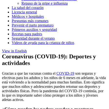
Repaso de la gripe e influenza
La salud del corazón
Licencia general
Médicos y hospitales
Preguntas más comunes
Prevenir el parto prematuro
Primeros auxilios y seguridad
Recetas para padres
Seguridad durante el verano
Videos de ayuda para la crianza de niños
View in English
Coronavirus (COVID-19): Deportes y
actividades
Gracias a que las vacunas contra el
COVID-19
son seguras y
efectivas para los adultos y los niños de 6 meses en adelante, la vida
está volviendo a la normalidad para muchas familias. Esto significa
que muchos niños y adolescentes pueden retomar sus deportes y
actividades físicas. Pero la pandemia del COVID-19 continúa, por
lo que es importante saber cómo proteger a los niños y jóvenes
atletas activos.