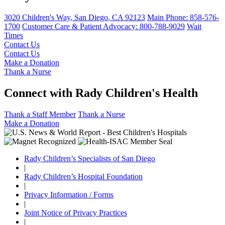
3020 Children's Way
,
San Diego
,
CA
92123
Main Phone:
858-576-
1700
Customer Care & Patient Advocacy: 800-788-9029
Wait
Times
Contact Us
Contact Us
Make a Donation
Thank a Nurse
Connect with Rady Children's Health
Thank a Staff Member
Thank a Nurse
Make a Donation
Rady Children’s Specialists of San Diego
|
Rady Children’s Hospital Foundation
|
Privacy Information / Forms
|
Joint Notice of Privacy Practices
|