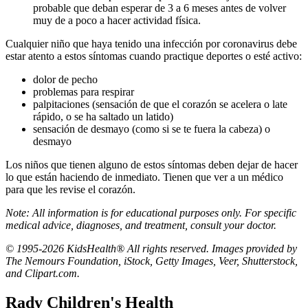
probable que deban esperar de 3 a 6 meses antes de volver
muy de a poco a hacer actividad física.
Cualquier niño que haya tenido una infección por coronavirus debe
estar atento a estos síntomas cuando practique deportes o esté activo:
dolor de pecho
problemas para respirar
palpitaciones (sensación de que el corazón se acelera o late
rápido, o se ha saltado un latido)
sensación de desmayo (como si se te fuera la cabeza) o
desmayo
Los niños que tienen alguno de estos síntomas deben dejar de hacer
lo que están haciendo de inmediato. Tienen que ver a un médico
para que les revise el corazón.
Note: All information is for educational purposes only. For specific
medical advice, diagnoses, and treatment, consult your doctor.
© 1995-2026 KidsHealth® All rights reserved. Images provided by
The Nemours Foundation, iStock, Getty Images, Veer, Shutterstock,
and Clipart.com.
Rady Children's Health