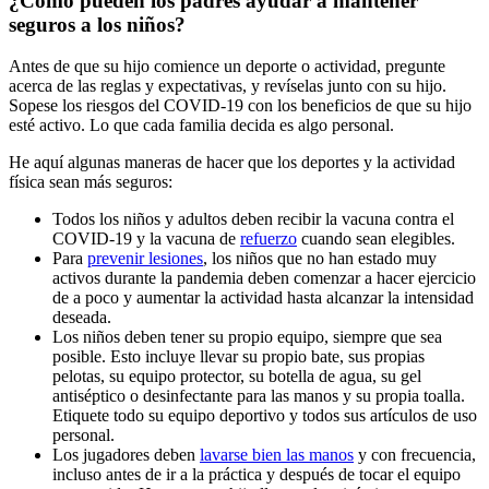
¿Cómo pueden los padres ayudar a mantener
seguros a los niños?
Antes de que su hijo comience un deporte o actividad, pregunte
acerca de las reglas y expectativas, y revíselas junto con su hijo.
Sopese los riesgos del COVID-19 con los beneficios de que su hijo
esté activo. Lo que cada familia decida es algo personal.
He aquí algunas maneras de hacer que los deportes y la actividad
física sean más seguros:
Todos los niños y adultos deben recibir la vacuna contra el
COVID-19 y la vacuna de
refuerzo
cuando sean elegibles.
Para
prevenir lesiones
, los niños que no han estado muy
activos durante la pandemia deben comenzar a hacer ejercicio
de a poco y aumentar la actividad hasta alcanzar la intensidad
deseada.
Los niños deben tener su propio equipo, siempre que sea
posible. Esto incluye llevar su propio bate, sus propias
pelotas, su equipo protector, su botella de agua, su gel
antiséptico o desinfectante para las manos y su propia toalla.
Etiquete todo su equipo deportivo y todos sus artículos de uso
personal.
Los jugadores deben
lavarse bien las manos
y con frecuencia,
incluso antes de ir a la práctica y después de tocar el equipo