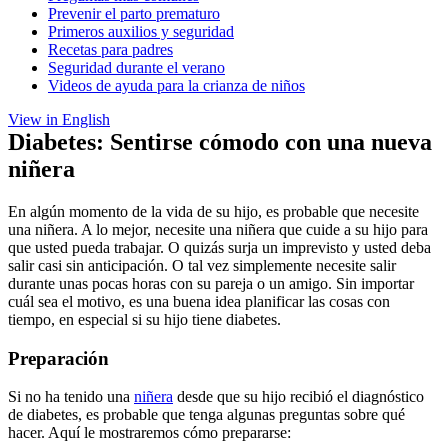
Prevenir el parto prematuro
Primeros auxilios y seguridad
Recetas para padres
Seguridad durante el verano
Videos de ayuda para la crianza de niños
View in English
Diabetes: Sentirse cómodo con una nueva
niñera
En algún momento de la vida de su hijo, es probable que necesite
una niñera. A lo mejor, necesite una niñera que cuide a su hijo para
que usted pueda trabajar. O quizás surja un imprevisto y usted deba
salir casi sin anticipación. O tal vez simplemente necesite salir
durante unas pocas horas con su pareja o un amigo. Sin importar
cuál sea el motivo, es una buena idea planificar las cosas con
tiempo, en especial si su hijo tiene diabetes.
Preparación
Si no ha tenido una
niñera
desde que su hijo recibió el diagnóstico
de diabetes, es probable que tenga algunas preguntas sobre qué
hacer. Aquí le mostraremos cómo prepararse: