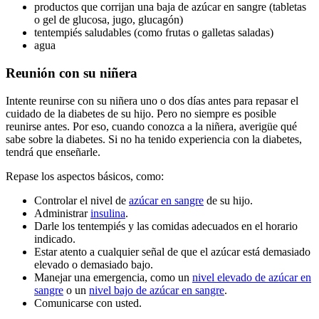
productos que corrijan una baja de azúcar en sangre (tabletas
o gel de glucosa, jugo, glucagón)
tentempiés saludables (como frutas o galletas saladas)
agua
Reunión con su niñera
Intente reunirse con su niñera uno o dos días antes para repasar el
cuidado de la diabetes de su hijo. Pero no siempre es posible
reunirse antes. Por eso, cuando conozca a la niñera, averigüe qué
sabe sobre la diabetes. Si no ha tenido experiencia con la diabetes,
tendrá que enseñarle.
Repase los aspectos básicos, como:
Controlar el nivel de
azúcar en sangre
de su hijo.
Administrar
insulina
.
Darle los tentempiés y las comidas adecuados en el horario
indicado.
Estar atento a cualquier señal de que el azúcar está demasiado
elevado o demasiado bajo.
Manejar una emergencia, como un
nivel elevado de azúcar en
sangre
o un
nivel bajo de azúcar en sangre
.
Comunicarse con usted.