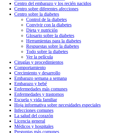
Centro del embarazo y los recién nacidos
Centro sobre diferentes afecciones
Centro sobre la diabetes
Control de la diabetes
Convivir con la diabetes
Dieta y nutrición
Glosario sobre la diabetes
Herramientas para la diabetes
Respuestas sobre la diabetes
Todo sobre la diabetes
Ver la película
Cirugías y procedimientos
Comportamiento
Crecimiento y desarrollo
Embarazo semana a semana
Embarazo y bebé
Enfermedades más comunes
Enfermedades y trastornos
Escuela y vida familiar
Hoja informativa sobre necesidades especiales
Infecciones comunes
La salud del corazón
Licencia general
Médicos y hospitales
Preguntas más comunes