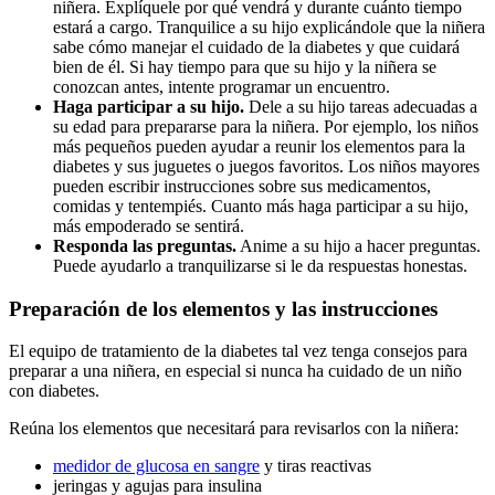
niñera. Explíquele por qué vendrá y durante cuánto tiempo
estará a cargo. Tranquilice a su hijo explicándole que la niñera
sabe cómo manejar el cuidado de la diabetes y que cuidará
bien de él. Si hay tiempo para que su hijo y la niñera se
conozcan antes, intente programar un encuentro.
Haga participar a su hijo.
Dele a su hijo tareas adecuadas a
su edad para prepararse para la niñera. Por ejemplo, los niños
más pequeños pueden ayudar a reunir los elementos para la
diabetes y sus juguetes o juegos favoritos. Los niños mayores
pueden escribir instrucciones sobre sus medicamentos,
comidas y tentempiés. Cuanto más haga participar a su hijo,
más empoderado se sentirá.
Responda las preguntas.
Anime a su hijo a hacer preguntas.
Puede ayudarlo a tranquilizarse si le da respuestas honestas.
Preparación de los elementos y las instrucciones
El equipo de tratamiento de la diabetes tal vez tenga consejos para
preparar a una niñera, en especial si nunca ha cuidado de un niño
con diabetes.
Reúna los elementos que necesitará para revisarlos con la niñera:
medidor de glucosa en sangre
y tiras reactivas
jeringas y agujas para insulina