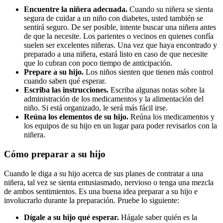
Encuentre la niñera adecuada.
Cuando su niñera se sienta
segura de cuidar a un niño con diabetes, usted también se
sentirá seguro. De ser posible, intente buscar una niñera antes
de que la necesite. Los parientes o vecinos en quienes confía
suelen ser excelentes niñeras. Una vez que haya encontrado y
preparado a una niñera, estará listo en caso de que necesite
que lo cubran con poco tiempo de anticipación.
Prepare a su hijo.
Los niños sienten que tienen más control
cuando saben qué esperar.
Escriba las instrucciones.
Escriba algunas notas sobre la
administración de los medicamentos y la alimentación del
niño. Si está organizado, le será más fácil irse.
Reúna los elementos de su hijo.
Reúna los medicamentos y
los equipos de su hijo en un lugar para poder revisarlos con la
niñera.
Cómo preparar a su hijo
Cuando le diga a su hijo acerca de sus planes de contratar a una
niñera, tal vez se sienta entusiasmado, nervioso o tenga una mezcla
de ambos sentimientos. Es una buena idea preparar a su hijo e
involucrarlo durante la preparación. Pruebe lo siguiente:
Dígale a su hijo qué esperar.
Hágale saber quién es la