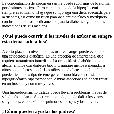
La concentración de azúcar en sangre puede subir más de lo normal
por distintos motivos. Pero el tratamiento de la hiperglucemia
siempre es el mismo: Haga que su hijo siga una dieta adecuada para
la diabetes, así como un buen plan de ejercicio físico y medíquelo
con insulina u otros medicamentos para la diabetes siguiendo las
indicaciones de sus médicos.
¿Qué puede ocurrir si los niveles de azúcar en sangre
está demasiado altos?
A corto plazo, un nivel alto de azúcar en sangre puede evolucionar a
una cetoacidosis diabética. Es una afección de emergencia, que
requiere tratamiento inmediato. La cetoacidosis diabética puede
afectar a niños con diabetes tipo 1 y, aunque menos a menudo, a
niños con diabetes tipo 2. Los niños con diabetes tipo 2 también
pueden tener otro tipo de emergencia conocida como “estado
hiperglucémico hiperosmótico”. Ambas afecciones se deben tratar
en un hospital y son muy graves.
Una hiperglucemia no tratada puede llevar a problemas graves de
salud más adelante. Si ocurre a menudo, puede dañar los vasos
sanguíneos, el corazón, los pulmones, los ojos y los nervios.
¿Cómo pueden ayudar los padres?