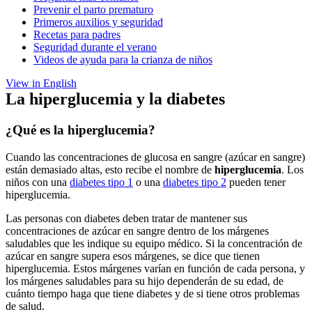
Prevenir el parto prematuro
Primeros auxilios y seguridad
Recetas para padres
Seguridad durante el verano
Videos de ayuda para la crianza de niños
View in English
La hiperglucemia y la diabetes
¿Qué es la hiperglucemia?
Cuando las concentraciones de glucosa en sangre (azúcar en sangre)
están demasiado altas, esto recibe el nombre de
hiperglucemia
. Los
niños con una
diabetes tipo 1
o una
diabetes tipo 2
pueden tener
hiperglucemia.
Las personas con diabetes deben tratar de mantener sus
concentraciones de azúcar en sangre dentro de los márgenes
saludables que les indique su equipo médico. Si la concentración de
azúcar en sangre supera esos márgenes, se dice que tienen
hiperglucemia. Estos márgenes varían en función de cada persona, y
los márgenes saludables para su hijo dependerán de su edad, de
cuánto tiempo haga que tiene diabetes y de si tiene otros problemas
de salud.