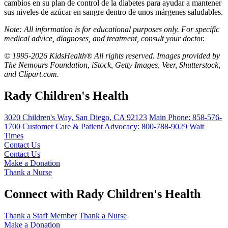
cambios en su plan de control de la diabetes para ayudar a mantener
sus niveles de azúcar en sangre dentro de unos márgenes saludables.
Note: All information is for educational purposes only. For specific
medical advice, diagnoses, and treatment, consult your doctor.
© 1995-2026 KidsHealth® All rights reserved. Images provided by
The Nemours Foundation, iStock, Getty Images, Veer, Shutterstock,
and Clipart.com.
Rady Children's Health
3020 Children's Way
,
San Diego
,
CA
92123
Main Phone:
858-576-
1700
Customer Care & Patient Advocacy: 800-788-9029
Wait
Times
Contact Us
Contact Us
Make a Donation
Thank a Nurse
Connect with Rady Children's Health
Thank a Staff Member
Thank a Nurse
Make a Donation