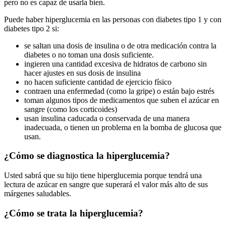
pero no es capaz de usarla bien.
Puede haber hiperglucemia en las personas con diabetes tipo 1 y con
diabetes tipo 2 si:
se saltan una dosis de insulina o de otra medicación contra la
diabetes o no toman una dosis suficiente.
ingieren una cantidad excesiva de hidratos de carbono sin
hacer ajustes en sus dosis de insulina
no hacen suficiente cantidad de ejercicio físico
contraen una enfermedad (como la gripe) o están bajo estrés
toman algunos tipos de medicamentos que suben el azúcar en
sangre (como los corticoides)
usan insulina caducada o conservada de una manera
inadecuada, o tienen un problema en la bomba de glucosa que
usan.
¿Cómo se diagnostica la hiperglucemia?
Usted sabrá que su hijo tiene hiperglucemia porque tendrá una
lectura de azúcar en sangre que superará el valor más alto de sus
márgenes saludables.
¿Cómo se trata la hiperglucemia?