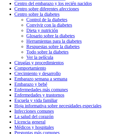
Centro del embarazo y los recién nacidos
Centro sobre diferentes afecciones
Centro sobre la diabetes
Control de la diabetes
Convivir con la diabetes
Dieta y nutrición
Glosario sobre la diabetes
Herramientas para la diabetes
Respuestas sobre la diabetes
Todo sobre la diabetes
Ver la película
Cirugías y procedimientos
Comportamiento
Crecimiento y desarrollo
Embarazo semana a semana
Embarazo y bebé
Enfermedades más comunes
Enfermedades y trastornos
Escuela y vida familiar
Hoja informativa sobre necesidades especiales
Infecciones comunes
La salud del corazón
Licencia general
Médicos y hospitales
Preguntas más comunes