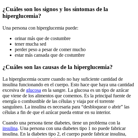
¿Cuáles son los signos y los síntomas de la
hiperglucemia?
Una persona con hiperglucemia puede:
orinar más que de costumbre
tener mucha sed
perder peso a pesar de comer mucho
estar más cansada que de costumbre
¿Cuáles son las causas de la hiperglucemia?
La hiperglucemia ocurre cuando no hay suficiente cantidad de
insulina funcionando en el cuerpo. Esto hace que haya una cantidad
excesiva de
glucosa
en la sangre. La glucosa es un tipo de azúcar
que viene de los alimentos que comemos. Es la principal fuente de
energía o combustible de las células y viaja por el torrente
sanguíneo. La insulina es necesaria para “desbloquear o abrir” las
células a fin de que el azúcar pueda entrar en su interior.
Cuando una persona tiene diabetes, tiene un problema con la
insulina
. Una persona con una diabetes tipo 1 no puede fabricar
insulina. En la diabetes tipo 2, el cuerpo puede fabricar insulina,