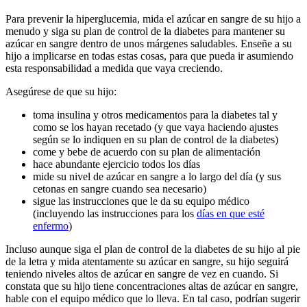
Para prevenir la hiperglucemia, mida el azúcar en sangre de su hijo a
menudo y siga su plan de control de la diabetes para mantener su
azúcar en sangre dentro de unos márgenes saludables. Enseñe a su
hijo a implicarse en todas estas cosas, para que pueda ir asumiendo
esta responsabilidad a medida que vaya creciendo.
Asegúrese de que su hijo:
toma insulina y otros medicamentos para la diabetes tal y
como se los hayan recetado (y que vaya haciendo ajustes
según se lo indiquen en su plan de control de la diabetes)
come y bebe de acuerdo con su plan de alimentación
hace abundante ejercicio todos los días
mide su nivel de azúcar en sangre a lo largo del día (y sus
cetonas en sangre cuando sea necesario)
sigue las instrucciones que le da su equipo médico
(incluyendo las instrucciones para los
días en que esté
enfermo
)
Incluso aunque siga el plan de control de la diabetes de su hijo al pie
de la letra y mida atentamente su azúcar en sangre, su hijo seguirá
teniendo niveles altos de azúcar en sangre de vez en cuando. Si
constata que su hijo tiene concentraciones altas de azúcar en sangre,
hable con el equipo médico que lo lleva. En tal caso, podrían sugerir