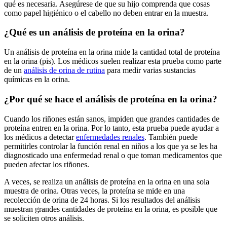
qué es necesaria. Asegúrese de que su hijo comprenda que cosas
como papel higiénico o el cabello no deben entrar en la muestra.
¿Qué es un análisis de proteína en la orina?
Un análisis de proteína en la orina mide la cantidad total de proteína
en la orina (pis). Los médicos suelen realizar esta prueba como parte
de un
análisis de orina de rutina
para medir varias sustancias
químicas en la orina.
¿Por qué se hace el análisis de proteína en la orina?
Cuando los riñones están sanos, impiden que grandes cantidades de
proteína entren en la orina. Por lo tanto, esta prueba puede ayudar a
los médicos a detectar
enfermedades renales
. También puede
permitirles controlar la función renal en niños a los que ya se les ha
diagnosticado una enfermedad renal o que toman medicamentos que
pueden afectar los riñones.
A veces, se realiza un análisis de proteína en la orina en una sola
muestra de orina. Otras veces, la proteína se mide en una
recolección de orina de 24 horas. Si los resultados del análisis
muestran grandes cantidades de proteína en la orina, es posible que
se soliciten otros análisis.