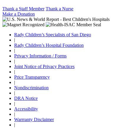
Thank a Staff Member
Thank a Nurse
Make a Donation
Rady Children’s Specialists of San Diego
|
Rady Children’s Hospital Foundation
|
Privacy Information / Forms
|
Joint Notice of Privacy Practices
|
Price Transparency
|
Nondiscrimination
|
DRA Notice
|
Accessibility
|
Warrranty Disclaimer
|