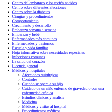
Centro del embarazo y los recién nacidos
Centro sobre diferentes afecciones
Centro sobre la diabetes
Cirugías y procedimientos
Comportamiento
Crecimiento y desarrollo
Embarazo semana a semana
Embarazo y bebé
Enfermedades más comunes
Enfermedades y trastornos
Escuela y vida familiar
Hoja informativa sobre necesidades especiales
Infecciones comunes
La salud del corazón
Licencia general
Médicos y hospitales
Afecciones quirúrgicas
Controles
Cuando se opera a su hijo
Cuidado de un niño enfermo de gravedad o con una
enfermedad crónica
Estudios clínicos y análisis
Medicina
Médicos y visitas al hospital
Procedimientos médicos