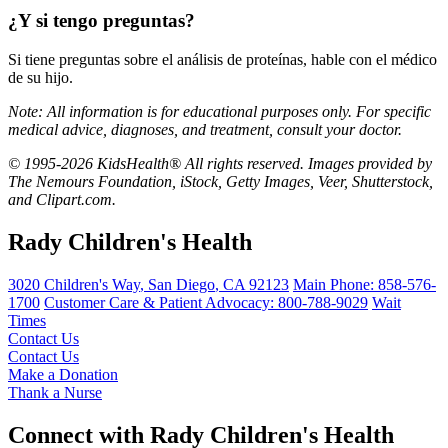
¿Y si tengo preguntas?
Si tiene preguntas sobre el análisis de proteínas, hable con el médico
de su hijo.
Note: All information is for educational purposes only. For specific
medical advice, diagnoses, and treatment, consult your doctor.
© 1995-2026 KidsHealth® All rights reserved. Images provided by
The Nemours Foundation, iStock, Getty Images, Veer, Shutterstock,
and Clipart.com.
Rady Children's Health
3020 Children's Way
,
San Diego
,
CA
92123
Main Phone:
858-576-
1700
Customer Care & Patient Advocacy: 800-788-9029
Wait
Times
Contact Us
Contact Us
Make a Donation
Thank a Nurse
Connect with Rady Children's Health