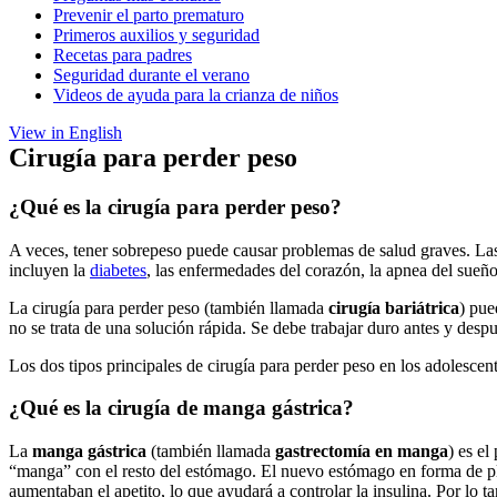
Prevenir el parto prematuro
Primeros auxilios y seguridad
Recetas para padres
Seguridad durante el verano
Videos de ayuda para la crianza de niños
View in English
Cirugía para perder peso
¿Qué es la cirugía para perder peso?
A veces, tener sobrepeso puede causar problemas de salud graves. Las
incluyen la
diabetes
, las enfermedades del corazón, la apnea del sueño
La cirugía para perder peso (también llamada
cirugía bariátrica
) pue
no se trata de una solución rápida. Se debe trabajar duro antes y desp
Los dos tipos principales de cirugía para perder peso en los adolescent
¿Qué es la cirugía de manga gástrica?
La
manga gástrica
(también llamada
gastrectomía en manga
) es e
“manga” con el resto del estómago. El nuevo estómago en forma de pl
aumentaban el apetito, lo que ayudará a controlar la insulina. Por lo ta