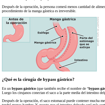
Después de la operación, la persona comerá menos cantidad de aliment
procedimiento de la manga gástrica es irreversible.
¿Qué es la cirugía de bypass gástrico?
En un
bypass gástrico
(que también recibe el nombre de “
bypass gá
Luego los cirujanos conectan el saco a la parte media del intestino del
Después de la operación, el saco estomacal puede contener mucha me
tendrá menos hambre. Y, puesto que el intestino delgado será más cor