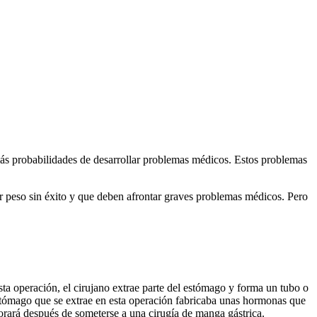
más probabilidades de desarrollar problemas médicos. Estos problemas
 peso sin éxito y que deben afrontar graves problemas médicos. Pero
ta operación, el cirujano extrae parte del estómago y forma un tubo o
tómago que se extrae en esta operación fabricaba unas hormonas que
rará después de someterse a una cirugía de manga gástrica.