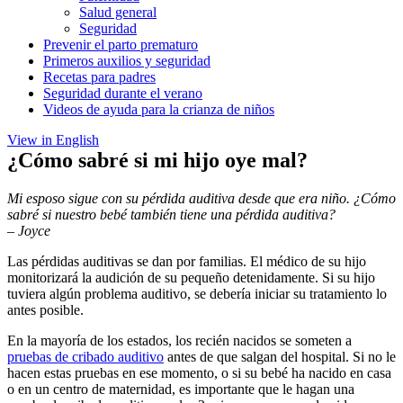
Salud general
Seguridad
Prevenir el parto prematuro
Primeros auxilios y seguridad
Recetas para padres
Seguridad durante el verano
Videos de ayuda para la crianza de niños
View in English
¿Cómo sabré si mi hijo oye mal?
Mi esposo sigue con su pérdida auditiva desde que era niño. ¿Cómo
sabré si nuestro bebé también tiene una pérdida auditiva?
– Joyce
Las pérdidas auditivas se dan por familias. El médico de su hijo
monitorizará la audición de su pequeño detenidamente. Si su hijo
tuviera algún problema auditivo, se debería iniciar su tratamiento lo
antes posible.
En la mayoría de los estados, los recién nacidos se someten a
pruebas de cribado auditivo
antes de que salgan del hospital. Si no le
hacen estas pruebas en ese momento, o si su bebé ha nacido en casa
o en un centro de maternidad, es importante que le hagan una