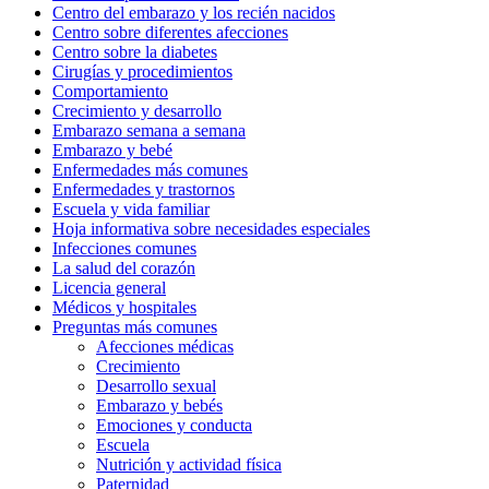
Centro del embarazo y los recién nacidos
Centro sobre diferentes afecciones
Centro sobre la diabetes
Cirugías y procedimientos
Comportamiento
Crecimiento y desarrollo
Embarazo semana a semana
Embarazo y bebé
Enfermedades más comunes
Enfermedades y trastornos
Escuela y vida familiar
Hoja informativa sobre necesidades especiales
Infecciones comunes
La salud del corazón
Licencia general
Médicos y hospitales
Preguntas más comunes
Afecciones médicas
Crecimiento
Desarrollo sexual
Embarazo y bebés
Emociones y conducta
Escuela
Nutrición y actividad física
Paternidad