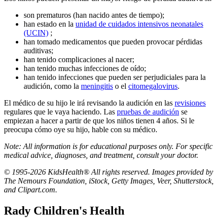
son prematuros (han nacido antes de tiempo);
han estado en la
unidad de cuidados intensivos neonatales
(UCIN)
;
han tomado medicamentos que pueden provocar pérdidas
auditivas;
han tenido complicaciones al nacer;
han tenido muchas infecciones de oído;
han tenido infecciones que pueden ser perjudiciales para la
audición, como la
meningitis
o el
citomegalovirus
.
El médico de su hijo le irá revisando la audición en las
revisiones
regulares que le vaya haciendo. Las
pruebas de audición
se
empiezan a hacer a partir de que los niños tienen 4 años. Si le
preocupa cómo oye su hijo, hable con su médico.
Note: All information is for educational purposes only. For specific
medical advice, diagnoses, and treatment, consult your doctor.
© 1995-2026 KidsHealth® All rights reserved. Images provided by
The Nemours Foundation, iStock, Getty Images, Veer, Shutterstock,
and Clipart.com.
Rady Children's Health