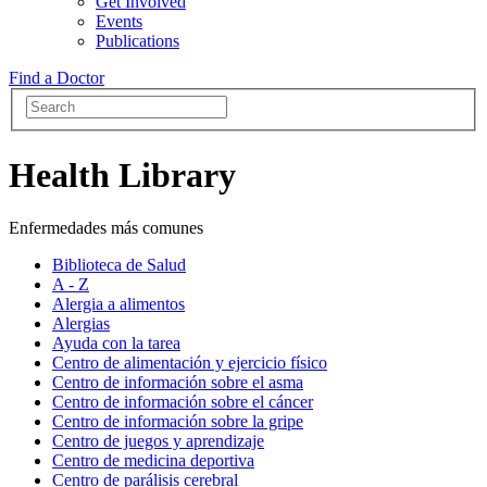
Get Involved
Events
Publications
Find a Doctor
Health Library
Enfermedades más comunes
Biblioteca de Salud
A - Z
Alergia a alimentos
Alergias
Ayuda con la tarea
Centro de alimentación y ejercicio físico
Centro de información sobre el asma
Centro de información sobre el cáncer
Centro de información sobre la gripe
Centro de juegos y aprendizaje
Centro de medicina deportiva
Centro de parálisis cerebral