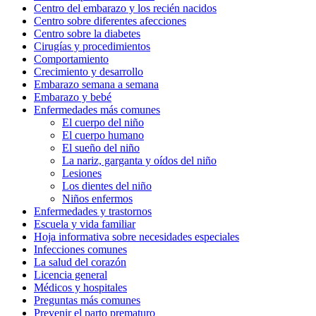
Centro del embarazo y los recién nacidos
Centro sobre diferentes afecciones
Centro sobre la diabetes
Cirugías y procedimientos
Comportamiento
Crecimiento y desarrollo
Embarazo semana a semana
Embarazo y bebé
Enfermedades más comunes
El cuerpo del niño
El cuerpo humano
El sueño del niño
La nariz, garganta y oídos del niño
Lesiones
Los dientes del niño
Niños enfermos
Enfermedades y trastornos
Escuela y vida familiar
Hoja informativa sobre necesidades especiales
Infecciones comunes
La salud del corazón
Licencia general
Médicos y hospitales
Preguntas más comunes
Prevenir el parto prematuro