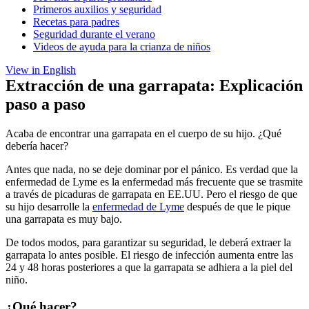
Primeros auxilios y seguridad
Recetas para padres
Seguridad durante el verano
Videos de ayuda para la crianza de niños
View in English
Extracción de una garrapata: Explicación
paso a paso
Acaba de encontrar una garrapata en el cuerpo de su hijo. ¿Qué
debería hacer?
Antes que nada, no se deje dominar por el pánico. Es verdad que la
enfermedad de Lyme es la enfermedad más frecuente que se trasmite
a través de picaduras de garrapata en EE.UU. Pero el riesgo de que
su hijo desarrolle la
enfermedad de Lyme
después de que le pique
una garrapata es muy bajo.
De todos modos, para garantizar su seguridad, le deberá extraer la
garrapata lo antes posible. El riesgo de infección aumenta entre las
24 y 48 horas posteriores a que la garrapata se adhiera a la piel del
niño.
¿Qué hacer?