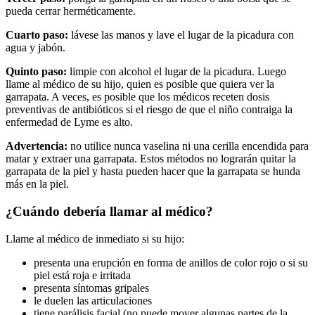
pueda cerrar herméticamente.
Cuarto paso:
lávese las manos y lave el lugar de la picadura con
agua y jabón.
Quinto paso:
limpie con alcohol el lugar de la picadura. Luego
llame al médico de su hijo, quien es posible que quiera ver la
garrapata. A veces, es posible que los médicos receten dosis
preventivas de antibióticos si el riesgo de que el niño contraiga la
enfermedad de Lyme es alto.
Advertencia:
no utilice nunca vaselina ni una cerilla encendida para
matar y extraer una garrapata. Estos métodos no lograrán quitar la
garrapata de la piel y hasta pueden hacer que la garrapata se hunda
más en la piel.
¿Cuándo debería llamar al médico?
Llame al médico de inmediato si su hijo:
presenta una erupción en forma de anillos de color rojo o si su
piel está roja e irritada
presenta síntomas gripales
le duelen las articulaciones
tiene parálisis facial (no puede mover algunas partes de la