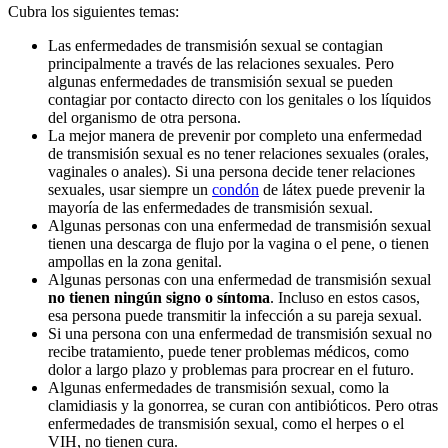
Cubra los siguientes temas:
Las enfermedades de transmisión sexual se contagian
principalmente a través de las relaciones sexuales. Pero
algunas enfermedades de transmisión sexual se pueden
contagiar por contacto directo con los genitales o los líquidos
del organismo de otra persona.
La mejor manera de prevenir por completo una enfermedad
de transmisión sexual es no tener relaciones sexuales (orales,
vaginales o anales). Si una persona decide tener relaciones
sexuales, usar siempre un
condón
de látex puede prevenir la
mayoría de las enfermedades de transmisión sexual.
Algunas personas con una enfermedad de transmisión sexual
tienen una descarga de flujo por la vagina o el pene, o tienen
ampollas en la zona genital.
Algunas personas con una enfermedad de transmisión sexual
no tienen ningún signo o síntoma
. Incluso en estos casos,
esa persona puede transmitir la infección a su pareja sexual.
Si una persona con una enfermedad de transmisión sexual no
recibe tratamiento, puede tener problemas médicos, como
dolor a largo plazo y problemas para procrear en el futuro.
Algunas enfermedades de transmisión sexual, como la
clamidiasis y la gonorrea, se curan con antibióticos. Pero otras
enfermedades de transmisión sexual, como el herpes o el
VIH, no tienen cura.