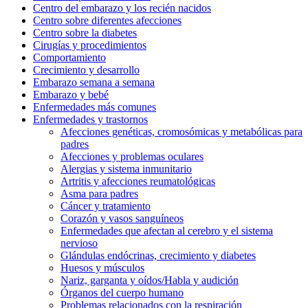
Centro del embarazo y los recién nacidos
Centro sobre diferentes afecciones
Centro sobre la diabetes
Cirugías y procedimientos
Comportamiento
Crecimiento y desarrollo
Embarazo semana a semana
Embarazo y bebé
Enfermedades más comunes
Enfermedades y trastornos
Afecciones genéticas, cromosómicas y metabólicas para
padres
Afecciones y problemas oculares
Alergias y sistema inmunitario
Artritis y afecciones reumatológicas
Asma para padres
Cáncer y tratamiento
Corazón y vasos sanguíneos
Enfermedades que afectan al cerebro y el sistema
nervioso
Glándulas endócrinas, crecimiento y diabetes
Huesos y músculos
Nariz, garganta y oídos/Habla y audición
Órganos del cuerpo humano
Problemas relacionados con la respiración