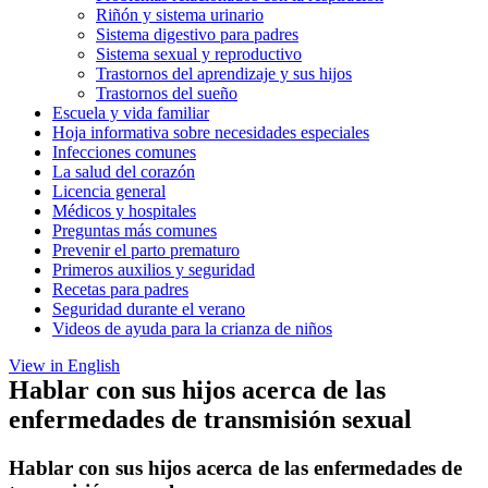
Riñón y sistema urinario
Sistema digestivo para padres
Sistema sexual y reproductivo
Trastornos del aprendizaje y sus hijos
Trastornos del sueño
Escuela y vida familiar
Hoja informativa sobre necesidades especiales
Infecciones comunes
La salud del corazón
Licencia general
Médicos y hospitales
Preguntas más comunes
Prevenir el parto prematuro
Primeros auxilios y seguridad
Recetas para padres
Seguridad durante el verano
Videos de ayuda para la crianza de niños
View in English
Hablar con sus hijos acerca de las
enfermedades de transmisión sexual
Hablar con sus hijos acerca de las enfermedades de