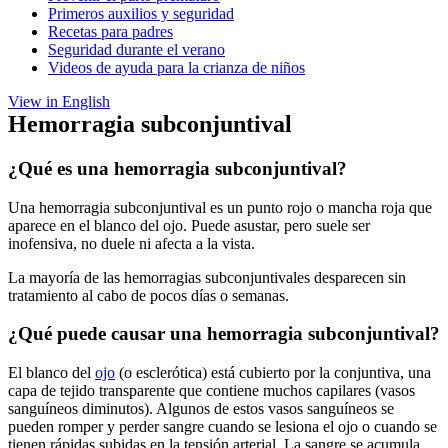
Primeros auxilios y seguridad
Recetas para padres
Seguridad durante el verano
Videos de ayuda para la crianza de niños
View in English
Hemorragia subconjuntival
¿Qué es una hemorragia subconjuntival?
Una hemorragia subconjuntival es un punto rojo o mancha roja que
aparece en el blanco del ojo. Puede asustar, pero suele ser
inofensiva, no duele ni afecta a la vista.
La mayoría de las hemorragias subconjuntivales desparecen sin
tratamiento al cabo de pocos días o semanas.
¿Qué puede causar una hemorragia subconjuntival?
El blanco del
ojo
(o esclerótica) está cubierto por la conjuntiva, una
capa de tejido transparente que contiene muchos capilares (vasos
sanguíneos diminutos). Algunos de estos vasos sanguíneos se
pueden romper y perder sangre cuando se lesiona el ojo o cuando se
tienen rápidas subidas en la tensión arterial. La sangre se acumula