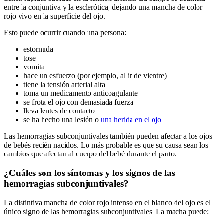
entre la conjuntiva y la esclerótica, dejando una mancha de color
rojo vivo en la superficie del ojo.
Esto puede ocurrir cuando una persona:
estornuda
tose
vomita
hace un esfuerzo (por ejemplo, al ir de vientre)
tiene la tensión arterial alta
toma un medicamento anticoagulante
se frota el ojo con demasiada fuerza
lleva lentes de contacto
se ha hecho una lesión o
una herida en el ojo
Las hemorragias subconjuntivales también pueden afectar a los ojos
de bebés recién nacidos. Lo más probable es que su causa sean los
cambios que afectan al cuerpo del bebé durante el parto.
¿Cuáles son los síntomas y los signos de las
hemorragias subconjuntivales?
La distintiva mancha de color rojo intenso en el blanco del ojo es el
único signo de las hemorragias subconjuntivales. La macha puede: