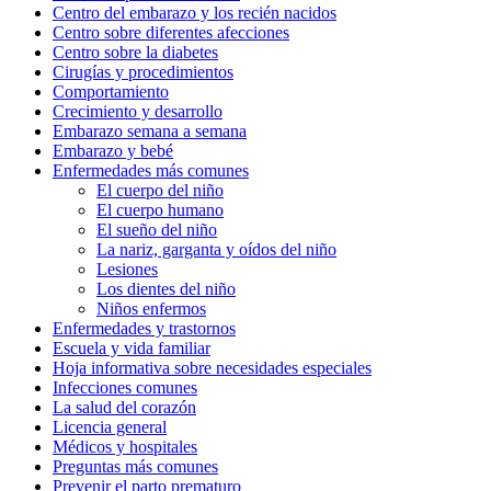
Centro del embarazo y los recién nacidos
Centro sobre diferentes afecciones
Centro sobre la diabetes
Cirugías y procedimientos
Comportamiento
Crecimiento y desarrollo
Embarazo semana a semana
Embarazo y bebé
Enfermedades más comunes
El cuerpo del niño
El cuerpo humano
El sueño del niño
La nariz, garganta y oídos del niño
Lesiones
Los dientes del niño
Niños enfermos
Enfermedades y trastornos
Escuela y vida familiar
Hoja informativa sobre necesidades especiales
Infecciones comunes
La salud del corazón
Licencia general
Médicos y hospitales
Preguntas más comunes
Prevenir el parto prematuro