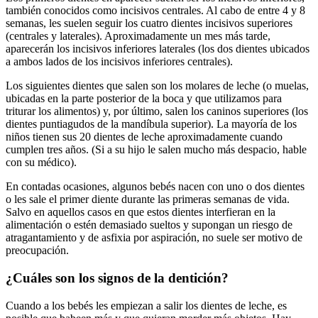
también conocidos como incisivos centrales. Al cabo de entre 4 y 8
semanas, les suelen seguir los cuatro dientes incisivos superiores
(centrales y laterales). Aproximadamente un mes más tarde,
aparecerán los incisivos inferiores laterales (los dos dientes ubicados
a ambos lados de los incisivos inferiores centrales).
Los siguientes dientes que salen son los molares de leche (o muelas,
ubicadas en la parte posterior de la boca y que utilizamos para
triturar los alimentos) y, por último, salen los caninos superiores (los
dientes puntiagudos de la mandíbula superior). La mayoría de los
niños tienen sus 20 dientes de leche aproximadamente cuando
cumplen tres años. (Si a su hijo le salen mucho más despacio, hable
con su médico).
En contadas ocasiones, algunos bebés nacen con uno o dos dientes
o les sale el primer diente durante las primeras semanas de vida.
Salvo en aquellos casos en que estos dientes interfieran en la
alimentación o estén demasiado sueltos y supongan un riesgo de
atragantamiento y de asfixia por aspiración, no suele ser motivo de
preocupación.
¿Cuáles son los signos de la dentición?
Cuando a los bebés les empiezan a salir los dientes de leche, es