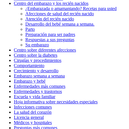
Centro del embarazo y los recién nacidos
¿Embarazada o amamantando? Recetas para usted
Afecciones de salud del recién nacido
Atención del recién nacido
Desarrollo del bebé semana a semana.
Parto
Preparación para ser padres
Respuestas a sus preguntas
Su embarazo
Centro sobre diferentes afecciones
Centro sobre la diabetes
Cirugías y procedimientos
Comportamiento
Crecimiento y desarrollo
Embarazo semana a semana
Embarazo y bebé
Enfermedades más comunes
Enfermedades y trastornos
Escuela y vida familiar
Hoja informativa sobre necesidades especiales
Infecciones comunes
La salud del corazón
Licencia general
Médicos y hospitales
Preguntas más comunes