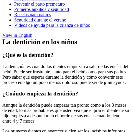
Prevenir el parto prematuro
Primeros auxilios y seguridad
Recetas para padres
Seguridad durante el verano
Videos de ayuda para la crianza de niños
View in English
La dentición en los niños
¿Qué es la dentición?
La dentición es cuando los dientes empiezan a salir de las encías del
bebé. Puede ser frustrante, tanto para el bebé como para sus padres.
Pero saber qué esperar durante la dentición y cómo convertir este
proceso en algo un poco menos doloroso puede ser de gran ayuda.
¿Cuándo empieza la dentición?
Aunque la dentición puede empezar tan pronto como a los 3 meses
de edad, lo más probable es que usted vea que el primer diente de su
hijo empieza a despuntar en el borde de sus encías cuando tiene
entre 4 y 7 meses.
Los primeros dientes en aparecer suelen ser los incisivos inferiores,