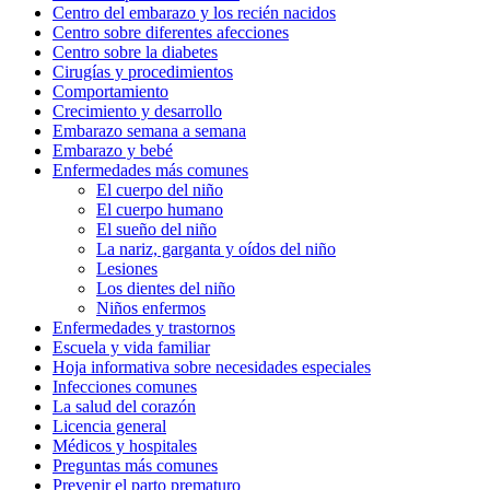
Centro del embarazo y los recién nacidos
Centro sobre diferentes afecciones
Centro sobre la diabetes
Cirugías y procedimientos
Comportamiento
Crecimiento y desarrollo
Embarazo semana a semana
Embarazo y bebé
Enfermedades más comunes
El cuerpo del niño
El cuerpo humano
El sueño del niño
La nariz, garganta y oídos del niño
Lesiones
Los dientes del niño
Niños enfermos
Enfermedades y trastornos
Escuela y vida familiar
Hoja informativa sobre necesidades especiales
Infecciones comunes
La salud del corazón
Licencia general
Médicos y hospitales
Preguntas más comunes
Prevenir el parto prematuro