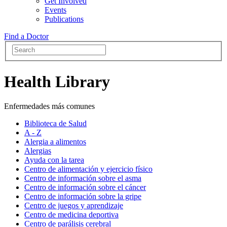
Get Involved
Events
Publications
Find a Doctor
Health Library
Enfermedades más comunes
Biblioteca de Salud
A - Z
Alergia a alimentos
Alergias
Ayuda con la tarea
Centro de alimentación y ejercicio físico
Centro de información sobre el asma
Centro de información sobre el cáncer
Centro de información sobre la gripe
Centro de juegos y aprendizaje
Centro de medicina deportiva
Centro de parálisis cerebral