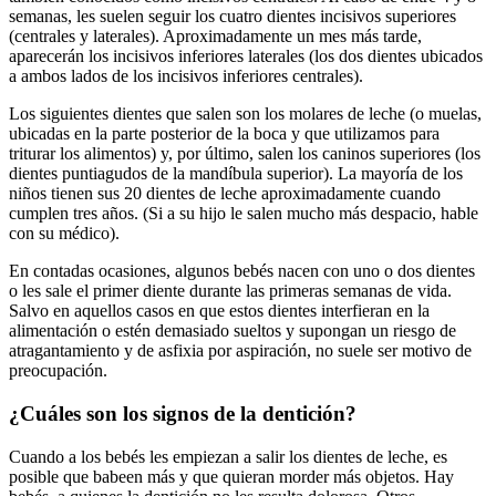
semanas, les suelen seguir los cuatro dientes incisivos superiores
(centrales y laterales). Aproximadamente un mes más tarde,
aparecerán los incisivos inferiores laterales (los dos dientes ubicados
a ambos lados de los incisivos inferiores centrales).
Los siguientes dientes que salen son los molares de leche (o muelas,
ubicadas en la parte posterior de la boca y que utilizamos para
triturar los alimentos) y, por último, salen los caninos superiores (los
dientes puntiagudos de la mandíbula superior). La mayoría de los
niños tienen sus 20 dientes de leche aproximadamente cuando
cumplen tres años. (Si a su hijo le salen mucho más despacio, hable
con su médico).
En contadas ocasiones, algunos bebés nacen con uno o dos dientes
o les sale el primer diente durante las primeras semanas de vida.
Salvo en aquellos casos en que estos dientes interfieran en la
alimentación o estén demasiado sueltos y supongan un riesgo de
atragantamiento y de asfixia por aspiración, no suele ser motivo de
preocupación.
¿Cuáles son los signos de la dentición?
Cuando a los bebés les empiezan a salir los dientes de leche, es
posible que babeen más y que quieran morder más objetos. Hay