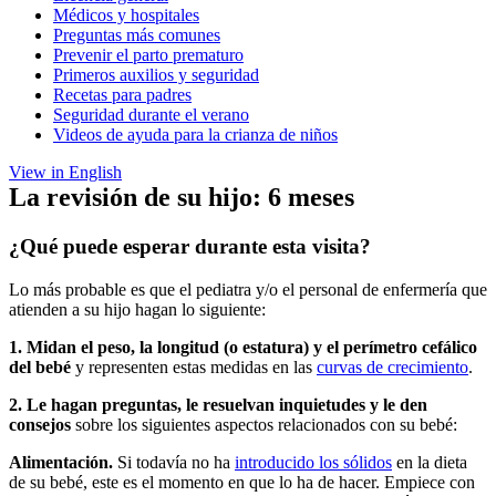
Médicos y hospitales
Preguntas más comunes
Prevenir el parto prematuro
Primeros auxilios y seguridad
Recetas para padres
Seguridad durante el verano
Videos de ayuda para la crianza de niños
View in English
La revisión de su hijo: 6 meses
¿Qué puede esperar durante esta visita?
Lo más probable es que el pediatra y/o el personal de enfermería que
atienden a su hijo hagan lo siguiente:
1. Midan el peso, la longitud (o estatura) y el perímetro cefálico
del bebé
y representen estas medidas en las
curvas de crecimiento
.
2. Le hagan preguntas, le resuelvan inquietudes y le den
consejos
sobre los siguientes aspectos relacionados con su bebé:
Alimentación.
Si todavía no ha
introducido los sólidos
en la dieta
de su bebé, este es el momento en que lo ha de hacer. Empiece con