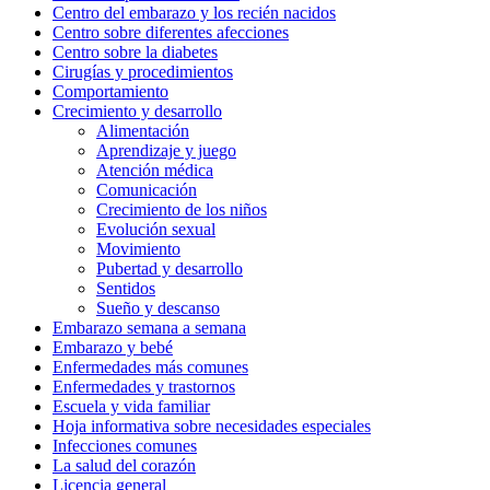
Centro del embarazo y los recién nacidos
Centro sobre diferentes afecciones
Centro sobre la diabetes
Cirugías y procedimientos
Comportamiento
Crecimiento y desarrollo
Alimentación
Aprendizaje y juego
Atención médica
Comunicación
Crecimiento de los niños
Evolución sexual
Movimiento
Pubertad y desarrollo
Sentidos
Sueño y descanso
Embarazo semana a semana
Embarazo y bebé
Enfermedades más comunes
Enfermedades y trastornos
Escuela y vida familiar
Hoja informativa sobre necesidades especiales
Infecciones comunes
La salud del corazón
Licencia general