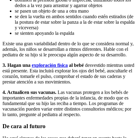
dedos a la vez para arrastrar y agarrar objetos
se pasen un objeto de una a otra mano
se den la vuelta en ambos sentidos cuando estén estirados (de
la postura de estar sobre la panza a la de estar sobre la espalda
y viceversa)
se sienten apoyando la espalda
Existe una gran variabilidad dentro de lo que se considera normal y,
además, los niños se desarrollan a ritmos diferentes. Hable con el
pediatra de su hijo si le preocupa algún aspecto de su desarrollo.
3. Hagan una
exploración física
al bebé
desvestido mientras usted
está presente. Esta incluirá explorar los ojos del bebé, auscultarle el
corazón, tomarle el pulso, comprobar el estado de sus caderas y
prestar atención a sus movimientos.
4. Actualicen sus vacunas.
Las vacunas protegen a los bebés de
importantes enfermedades propias de la infancia, de modo que es
fundamental que su hijo las reciba a tiempo. Los programas de
vacunación pueden variar entre distintos consultorios médicos; por
lo tanto, pregunte al pediatra al respecto.
De cara al futuro