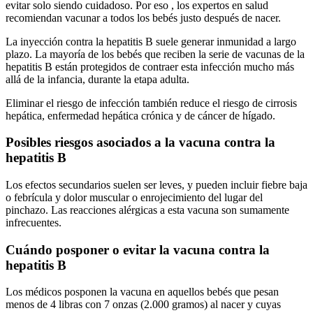
evitar solo siendo cuidadoso. Por eso , los expertos en salud
recomiendan vacunar a todos los bebés justo después de nacer.
La inyección contra la hepatitis B suele generar inmunidad a largo
plazo. La mayoría de los bebés que reciben la serie de vacunas de la
hepatitis B están protegidos de contraer esta infección mucho más
allá de la infancia, durante la etapa adulta.
Eliminar el riesgo de infección también reduce el riesgo de cirrosis
hepática, enfermedad hepática crónica y de cáncer de hígado.
Posibles riesgos asociados a la vacuna contra la
hepatitis B
Los efectos secundarios suelen ser leves, y pueden incluir fiebre baja
o febrícula y dolor muscular o enrojecimiento del lugar del
pinchazo. Las reacciones alérgicas a esta vacuna son sumamente
infrecuentes.
Cuándo posponer o evitar la vacuna contra la
hepatitis B
Los médicos posponen la vacuna en aquellos bebés que pesan
menos de 4 libras con 7 onzas (2.000 gramos) al nacer y cuyas