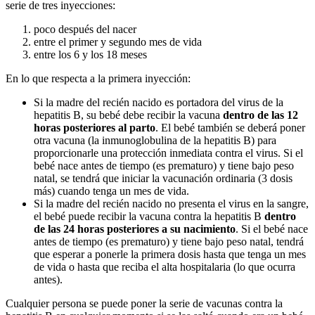
serie de tres inyecciones:
poco después del nacer
entre el primer y segundo mes de vida
entre los 6 y los 18 meses
En lo que respecta a la primera inyección:
Si la madre del recién nacido es portadora del virus de la
hepatitis B, su bebé debe recibir la vacuna
dentro de las 12
horas posteriores al parto
. El bebé también se deberá poner
otra vacuna (la inmunoglobulina de la hepatitis B) para
proporcionarle una protección inmediata contra el virus. Si el
bebé nace antes de tiempo (es prematuro) y tiene bajo peso
natal, se tendrá que iniciar la vacunación ordinaria (3 dosis
más) cuando tenga un mes de vida.
Si la madre del recién nacido no presenta el virus en la sangre,
el bebé puede recibir la vacuna contra la hepatitis B
dentro
de las 24 horas posteriores a su nacimiento
. Si el bebé nace
antes de tiempo (es prematuro) y tiene bajo peso natal, tendrá
que esperar a ponerle la primera dosis hasta que tenga un mes
de vida o hasta que reciba el alta hospitalaria (lo que ocurra
antes).
Cualquier persona se puede poner la serie de vacunas contra la