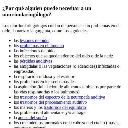
¿Por qué alguien puede necesitar a un
otorrinolaringólogo?
Los otorrinolaringólogos cuidan de personas con problemas en el
oído, la nariz o la garganta, como los siguientes:
las
lesiones de oído
los
problemas en el tímpano
las infecciones de oído
los objectos que se quedan dentro del oído o de la nariz
las
pérdidas auditivas
las amígdalas o las vegetaciones (o adenoides) infectadas o
engrosadas
la respiración ruidosa y el estridor
los problemas en los senos nasales
la aspiración (inhalación de alimentos u objetos por parte de
las vías respiratorias o los pulmones)
los
trastornos del espectro de la neuropatía auditiva
los
trastornos del procesamiento auditivo
los mareos y los
trastornos del equilibrio
los problemas al alimentarse y/o al tragar
la
apnea del sueño
los crecimientos anormales en la cabeza o el cuello (masas,
tumores o quistes)