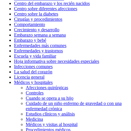
Centro del embarazo y los recién nacidos
Centro sobre diferentes afecciones
Centro sobre la diabetes
Cirugías y procedimientos
Comportamiento
Crecimiento y desarrollo
Embarazo semana a semana
Embarazo y bebé
Enfermedades más comunes
Enfermedades y trastornos
Escuela y vida familiar
Hoja informativa sobre necesidades especiales
Infecciones comunes
La salud del corazón
Licencia general
Médicos y hospitales
Afecciones quirúrgicas
Controles
Cuando se opera a su hijo
Cuidado de un niño enfermo de gravedad o con una
enfermedad crónica
Estudios clínicos y análisis
Medicina
Médicos y visitas al hospital
Procedimientos médicos