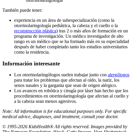
otorrinolaringología
También puede tener:
experiencia en un área de subespecialización (como la
otorrinolaringología pediátrica, la cabeza y el cuello o la
reconstrucción plástica
) tras 2 o más años de formación en un
programa de investigación. Un médico investigador de alto
rango es un médico que se ha formado más en su especialidad
después de haber completado tanto los estudios universitarios
como la residencia.
Información interesante
Los otorrinolaringólogos suelen trabajar junto con
alergólogos
para tratar los problemas que afectan al oído, la nariz, los
senos nasales y la garganta que sean de origen alérgico.
Los avances en robótica y cirugía por láser han hecho que los
procedimientos en otorrinolaringología que afectan al cuello y
a la cabeza sean menos agresivos.
Note: All information is for educational purposes only. For specific
medical advice, diagnoses, and treatment, consult your doctor.
© 1995-2026 KidsHealth® All rights reserved. Images provided by
The Nemours Foundation, iStock, Getty Images, Veer, Shutterstock,