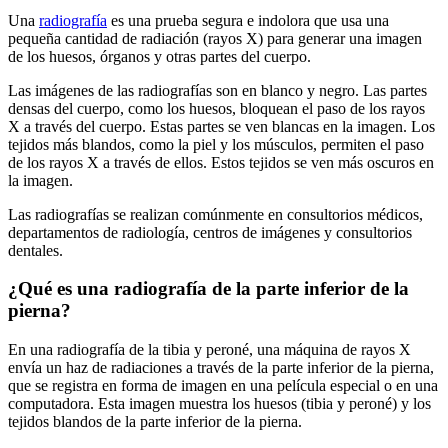
Una
radiografía
es una prueba segura e indolora que usa una
pequeña cantidad de radiación (rayos X) para generar una imagen
de los huesos, órganos y otras partes del cuerpo.
Las imágenes de las radiografías son en blanco y negro. Las partes
densas del cuerpo, como los huesos, bloquean el paso de los rayos
X a través del cuerpo. Estas partes se ven blancas en la imagen. Los
tejidos más blandos, como la piel y los músculos, permiten el paso
de los rayos X a través de ellos. Estos tejidos se ven más oscuros en
la imagen.
Las radiografías se realizan comúnmente en consultorios médicos,
departamentos de radiología, centros de imágenes y consultorios
dentales.
¿Qué es una radiografía de la parte inferior de la
pierna?
En una radiografía de la tibia y peroné, una máquina de rayos X
envía un haz de radiaciones a través de la parte inferior de la pierna,
que se registra en forma de imagen en una película especial o en una
computadora. Esta imagen muestra los huesos (tibia y peroné) y los
tejidos blandos de la parte inferior de la pierna.