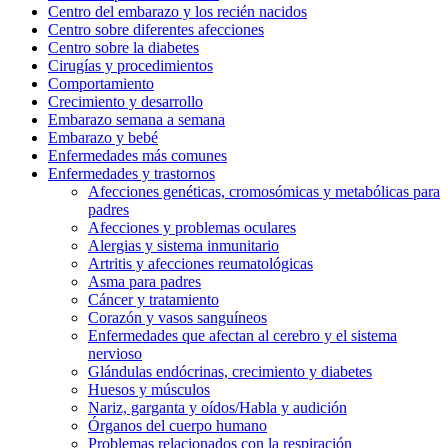
Centro del embarazo y los recién nacidos
Centro sobre diferentes afecciones
Centro sobre la diabetes
Cirugías y procedimientos
Comportamiento
Crecimiento y desarrollo
Embarazo semana a semana
Embarazo y bebé
Enfermedades más comunes
Enfermedades y trastornos
Afecciones genéticas, cromosómicas y metabólicas para
padres
Afecciones y problemas oculares
Alergias y sistema inmunitario
Artritis y afecciones reumatológicas
Asma para padres
Cáncer y tratamiento
Corazón y vasos sanguíneos
Enfermedades que afectan al cerebro y el sistema
nervioso
Glándulas endócrinas, crecimiento y diabetes
Huesos y músculos
Nariz, garganta y oídos/Habla y audición
Órganos del cuerpo humano
Problemas relacionados con la respiración