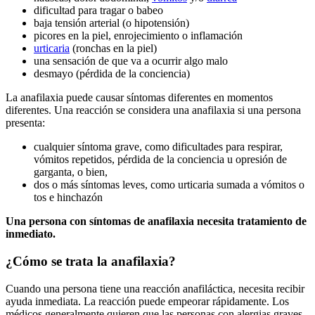
dificultad para tragar o babeo
baja tensión arterial (o hipotensión)
picores en la piel, enrojecimiento o inflamación
urticaria
(ronchas en la piel)
una sensación de que va a ocurrir algo malo
desmayo (pérdida de la conciencia)
La anafilaxia puede causar síntomas diferentes en momentos
diferentes. Una reacción se considera una anafilaxia si una persona
presenta:
cualquier síntoma grave, como dificultades para respirar,
vómitos repetidos, pérdida de la conciencia u opresión de
garganta, o bien,
dos o más síntomas leves, como urticaria sumada a vómitos o
tos e hinchazón
Una persona con síntomas de anafilaxia necesita tratamiento de
inmediato.
¿Cómo se trata la anafilaxia?
Cuando una persona tiene una reacción anafiláctica, necesita recibir
ayuda inmediata. La reacción puede empeorar rápidamente. Los
médicos generalmente quieren que las personas con alergias graves