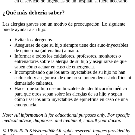
en el servicio de urgencias de un hospital, si fuera necesario.
¿Qué más debería saber?
Las alergias graves son un motivo de preocupación. Lo siguiente
puede ayudar a su hijo:
Evitar los alérgenos
Asegurase de que su hijo siempre tiene dos auto-inyectables
de epinefrina (adrenalina) a mano.
Informar a todos los cuidadores, profesores, monitores o
entrenadores sobre la alergia de su hijo y asegurarse de que
saben cómo actuar en caso de emergencia.
Ir comprobando que los auto-inyectables de su hijo no han
caducado y asegurarse de que no se ponen demasiado fríos ni
demasiado calientes.
Hacer que su hijo use un brazalete de identificación médica
para que otros sepan sobre las alergias de su hijo y sepan
cómo usar los auto-inyectables de epinefrina en caso de una
emergencia.
Note: All information is for educational purposes only. For specific
medical advice, diagnoses, and treatment, consult your doctor.
© 1995-2026 KidsHealth® All rights reserved. Images provided by