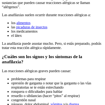
sustancias que pueden causar reacciones alérgicas se llaman
“alérgenos”.
Las anafilaxias suelen ocurrir durante reacciones alérgicas a:
los
alimentos
las
picaduras de insectos
los medicamentos
el látex
La anafilaxia puede asustar mucho. Pero, si estás preparado, podrás
tratar esta reacción alérgica rápidamente.
¿Cuáles son los signos y los síntomas de la
anafilaxia?
Las reacciones alérgicas graves pueden causar:
problemas para respirar
opresión de garganta o notar que la garganta o las vías
respiratorias se te están estrechando
ronquera o dificultades para hablar
resuello o sibilancias (hacer “pitos” al respirar)
congestión nasal
náuseas, dolor abdominal,
vómitos
y/o
diarrea