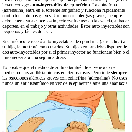
lleven consigo
auto-inyectables de epinefrina
. La epinefrina
(adrenalina) entra en el torrente sanguíneo y funciona rápidamente
contra los síntomas graves. Un niño con alergias graves, siempre
debe tener a su alcance los inyectores; incluso en la escuela, al hacer
deportes, en el trabajo y otras actividades. Estos auto-inyectables son
pequeños y fáciles de usar.
Si el médico le recetó auto-inyectables de epinefrina (adrenalina) a
su hijo, le mostrará cómo usarlos. Su hijo siempre debe disponer de
dos auto-inyectables por si el primer inyector no funcionara bien o el
niño necesitara una segunda dosis.
Es posible que el médico de su hijo también le enseñe a darle
medicamentos antihistamínicos en ciertos casos. Pero trate
siempre
las reacciones alérgicas graves con epinefrina (adrenalina). No uses
nunca un antihistamínico en vez de la epinefrina ante una anafilaxia.