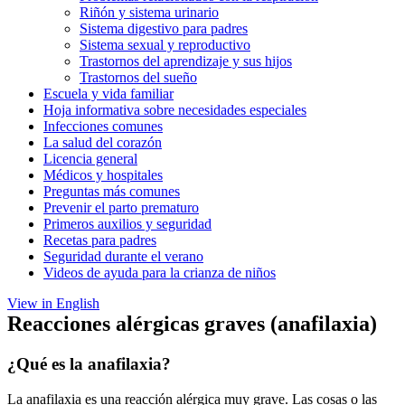
Riñón y sistema urinario
Sistema digestivo para padres
Sistema sexual y reproductivo
Trastornos del aprendizaje y sus hijos
Trastornos del sueño
Escuela y vida familiar
Hoja informativa sobre necesidades especiales
Infecciones comunes
La salud del corazón
Licencia general
Médicos y hospitales
Preguntas más comunes
Prevenir el parto prematuro
Primeros auxilios y seguridad
Recetas para padres
Seguridad durante el verano
Videos de ayuda para la crianza de niños
View in English
Reacciones alérgicas graves (anafilaxia)
¿Qué es la anafilaxia?
La anafilaxia es una reacción alérgica muy grave. Las cosas o las