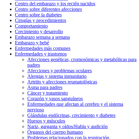
Centro del embarazo y los recién nacidos
Centro sobre diferentes afecciones
Centro sobre la diabetes
Cirugías y procedimientos
Comportamiento
Crecimiento y desarrollo
Embarazo semana a semana
Embarazo y bebé
Enfermedades más comunes
Enfermedades y trastornos
Afecciones genéticas, cromosómicas y metabólicas para
padres
Afecciones y problemas oculares
Alergias y sistema inmunitario
Artritis y afecciones reumatológicas
Asma para padres
Cáncer y tratamiento
Corazón y vasos sanguíneos
Enfermedades que afectan al cerebro y el sistema
nervioso
Glándulas endócrinas, crecimiento y diabetes
Huesos y músculos
Nariz, garganta y oídos/Habla y audición
Órganos del cuerpo humano
Problemas relacionados con la respiración