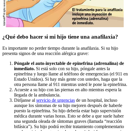
¿Qué debo hacer si mi hijo tiene una anafilaxia?
Es importante no perder tiempo durante la anafilaxia. Si su hijo
presenta signos de una reacción alérgica grave:
Póngale el auto-inyectable de epinefrina (adrenalina) de
inmediato.
Si está solo con su hijo, póngale antes la
epinefrina y luego llame al teléfono de emergencias (el 911 en
Estado Unidos). Si hay más gente con ustedes, haga que la
otra persona llame al 911 mientras usted le pone la epinefrina.
Acueste a su hijo con las piernas en alto mientras espera la
llegada de la ambulancia.
Diríjanse al
servicio de urgencias
de un hospital, incluso
aunque los síntomas de su hijo mejoren después de haberle
puesto la epinefrina. Su hijo debería estar bajo supervisión
médica durante varias horas. Esto se debe a que suele haber
una segunda oleada de síntomas graves (llamada “reacción
bifásica”). Su hijo podrá recibir tratamiento complementario