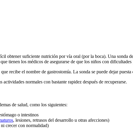
cil obtener suficiente nutrición por vía oral (por la boca). Una sonda 
que tienen los médicos de asegurarse de que los niños con dificultades 
 que recibe el nombre de gastrostomía. La sonda se puede dejar puesta d
s actividades normales con bastante rapidez después de recuperarse.
blemas de salud, como los siguientes:
estómago o intestinos
maturos
, lesiones, retrasos del desarrollo u otras afecciones)
ni crecer con normalidad)