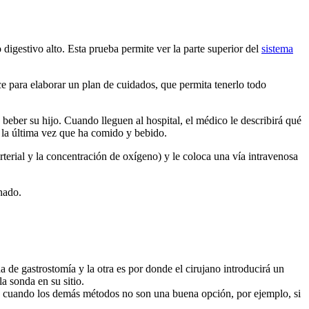
digestivo alto. Esta prueba permite ver la parte superior del
sistema
hace para elaborar un plan de cuidados, que permita tenerlo todo
beber su hijo. Cuando lleguen al hospital, el médico le describirá qué
r la última vez que ha comido y bebido.
rterial y la concentración de oxígeno) y le coloca una vía intravenosa
inado.
 de gastrostomía y la otra es por donde el cirujano introducirá un
a sonda en su sitio.
ía cuando los demás métodos no son una buena opción, por ejemplo, si