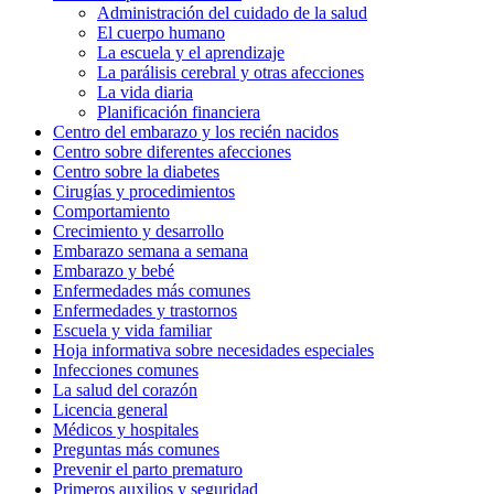
Administración del cuidado de la salud
El cuerpo humano
La escuela y el aprendizaje
La parálisis cerebral y otras afecciones
La vida diaria
Planificación financiera
Centro del embarazo y los recién nacidos
Centro sobre diferentes afecciones
Centro sobre la diabetes
Cirugías y procedimientos
Comportamiento
Crecimiento y desarrollo
Embarazo semana a semana
Embarazo y bebé
Enfermedades más comunes
Enfermedades y trastornos
Escuela y vida familiar
Hoja informativa sobre necesidades especiales
Infecciones comunes
La salud del corazón
Licencia general
Médicos y hospitales
Preguntas más comunes
Prevenir el parto prematuro
Primeros auxilios y seguridad