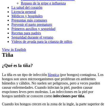
Repaso de la gripe e influenza
La salud del corazón
Licencia general
Médicos y hospitales
Preguntas más comunes
Prevenir el parto prematuro
Primeros auxilios y seguridad
Recetas para padres
Seguridad durante el verano
Videos de ayuda para la crianza de niños
View in English
Tiña
¿Qué es la tiña?
La tiña es un tipo de infección
fúngica
(por hongos) contagiosa. Los
hongos son unos microorganismos que proliferan en ambientes
húmedos y cálidos. No suelen ser peligrosos, pero a veces pueden
causar enfermedades. Cuando infectan la piel, pueden causar
erupciones leves pero molestas. Las infecciones en la piel por
hongos también se conocen como
infecciones por tiña
.
Cuando los hongos crecen en la zona de la ingle, la parte superior de