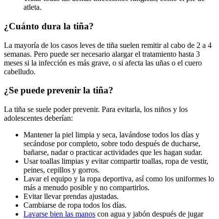
atleta.
¿Cuánto dura la tiña?
La mayoría de los casos leves de tiña suelen remitir al cabo de 2 a 4
semanas. Pero puede ser necesario alargar el tratamiento hasta 3
meses si la infección es más grave, o si afecta las uñas o el cuero
cabelludo.
¿Se puede prevenir la tiña?
La tiña se suele poder prevenir. Para evitarla, los niños y los
adolescentes deberían:
Mantener la piel limpia y seca, lavándose todos los días y
secándose por completo, sobre todo después de ducharse,
bañarse, nadar o practicar actividades que les hagan sudar.
Usar toallas limpias y evitar compartir toallas, ropa de vestir,
peines, cepillos y gorros.
Lavar el equipo y la ropa deportiva, así como los uniformes lo
más a menudo posible y no compartirlos.
Evitar llevar prendas ajustadas.
Cambiarse de ropa todos los días.
Lavarse bien las manos
con agua y jabón después de jugar