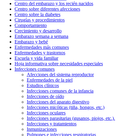
Centro del embarazo y los recién nacidos
Centro sobre diferentes afecciones
Centro sobre la diabetes
Cirugías y procedimientos
Comportamiento
Crecimiento y desarrollo
Embarazo semana a semana
Embarazo y bebé
Enfermedades más comunes
Enfermedades y trastornos
Escuela y vida familiar
Hoja informativa sobre necesidades especiales
Infecciones comunes
Afecciones del sistema reproductor
Enfermedades de la piel
Estudios clínicos
Infecciones comunes de la infancia
Infecciones de oído
Infecciones del aparato digestivo
Infecciones micóticas (tiña, hongos, etc.)
Infecciones oculares
Infecciones parasitarias (gusanos, piojos, etc.).
Infecciones y tratamientos
Inmunizaciones
Pulmones e infecciones respiratorias