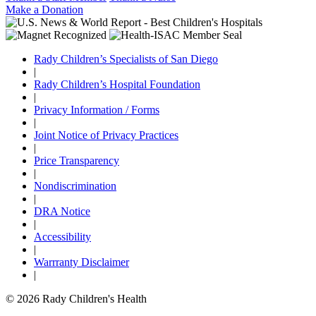
Make a Donation
Rady Children’s Specialists of San Diego
|
Rady Children’s Hospital Foundation
|
Privacy Information / Forms
|
Joint Notice of Privacy Practices
|
Price Transparency
|
Nondiscrimination
|
DRA Notice
|
Accessibility
|
Warrranty Disclaimer
|
© 2026 Rady Children's Health