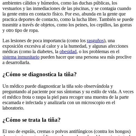
ambientes cálidos y húmedos, como las duchas públicas, los
vestuarios y las inmediaciones de las piscinas, y se contagia cuando
la gente entra en contacto físico. Por eso, abunda en la gente que
practica deportes de contacto, como la lucha libre. También se puede
trasmitir a través de objetos, como los peines, los cepillos, las gorras
y otro tipo de ropa.
Las lesiones de poca importancia (como los
rasguños
), una
exposición excesiva al calor y a la humedad, y algunas afecciones
médicas (como la diabetes, la
obesidad
, o los problemas en el
sistema inmunitario
pueden hacer que una persona sea más proclive
a desarrollarla.
¿Cómo se diagnostica la tiña?
Un médico puede diagnosticar la tiña solo observándola y
preguntando al paciente por sus síntomas y su estilo de vida. A veces
el médico frota o raspa la piel para recoger una muestra de la parte
escamada e infectada y analizarla con un microscopio en el
laboratorio.
¿Cómo se trata la tiña?
El uso de espráis, cremas o polvos antifúngicos (contra los hongos)