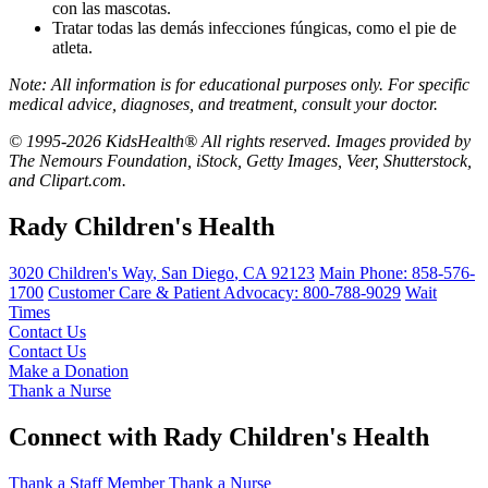
con las mascotas.
Tratar todas las demás infecciones fúngicas, como el pie de
atleta.
Note: All information is for educational purposes only. For specific
medical advice, diagnoses, and treatment, consult your doctor.
© 1995-2026 KidsHealth® All rights reserved. Images provided by
The Nemours Foundation, iStock, Getty Images, Veer, Shutterstock,
and Clipart.com.
Rady Children's Health
3020 Children's Way
,
San Diego
,
CA
92123
Main Phone:
858-576-
1700
Customer Care & Patient Advocacy: 800-788-9029
Wait
Times
Contact Us
Contact Us
Make a Donation
Thank a Nurse
Connect with Rady Children's Health
Thank a Staff Member
Thank a Nurse