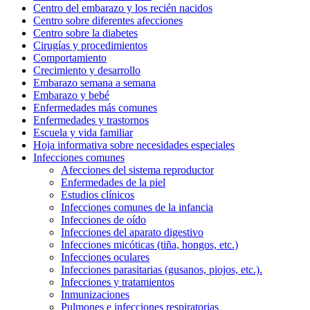
Centro del embarazo y los recién nacidos
Centro sobre diferentes afecciones
Centro sobre la diabetes
Cirugías y procedimientos
Comportamiento
Crecimiento y desarrollo
Embarazo semana a semana
Embarazo y bebé
Enfermedades más comunes
Enfermedades y trastornos
Escuela y vida familiar
Hoja informativa sobre necesidades especiales
Infecciones comunes
Afecciones del sistema reproductor
Enfermedades de la piel
Estudios clínicos
Infecciones comunes de la infancia
Infecciones de oído
Infecciones del aparato digestivo
Infecciones micóticas (tiña, hongos, etc.)
Infecciones oculares
Infecciones parasitarias (gusanos, piojos, etc.).
Infecciones y tratamientos
Inmunizaciones
Pulmones e infecciones respiratorias