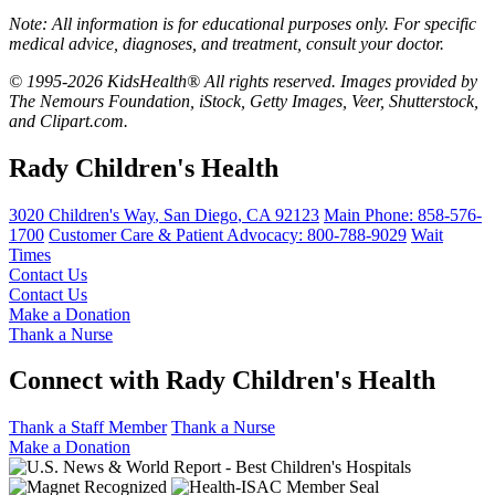
Note: All information is for educational purposes only. For specific
medical advice, diagnoses, and treatment, consult your doctor.
© 1995-2026 KidsHealth® All rights reserved. Images provided by
The Nemours Foundation, iStock, Getty Images, Veer, Shutterstock,
and Clipart.com.
Rady Children's Health
3020 Children's Way
,
San Diego
,
CA
92123
Main Phone:
858-576-
1700
Customer Care & Patient Advocacy: 800-788-9029
Wait
Times
Contact Us
Contact Us
Make a Donation
Thank a Nurse
Connect with Rady Children's Health
Thank a Staff Member
Thank a Nurse
Make a Donation