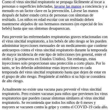
Como el virus sincitial respiratorio se propaga fácilmente al tocar a
personas o superficies infectadas,
lavarse las manos
a conciencia y a
menudo es un factor clave en la prevención. Lávese las manos
después de haber estado cerca de personas con síntomas de
resfriado. Los niños en edad escolar con un resfriado deben
mantenerse alejados de sus hermanos menores (en especial de los
bebés) hasta que sus síntomas desaparezcan.
Para prevenir las enfermedades respiratorias graves relacionadas con
el virus sincitial respiratorio, a los bebés de alto riesgo se les pueden
administrar inyecciones mensuales de un medicamento que contiene
anticuerpos contra el virus sincitial respiratorio durante la temporada
de mayor incidencia de este tipo de infecciones (en general, entre el
otoño y la primavera en Estados Unidos). Sin embargo, estas
inyecciones solo proporcionan una protección a corto plazo. Por lo
tanto, se les deberán administrar estas inyecciones en cada
temporada del virus sincitial respiratorio hasta que dejen de estar en
el grupo de alto riesgo. Pregúntele al médico si su hijo se considera
de alto riesgo.
Actualmente no existe una vacuna para prevenir el virus sincitial
respiratorio. Pero existen vacunas para niños que previenen los virus
respiratorios que pueden causar síntomas similares al virus sincitial
respiratorio. Se recomienda que todos los niños de 6 meses y
mayores se vacunen contra la gripe y contra el COVID-19 cada año.