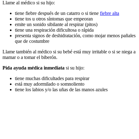
Llame al médico si su hijo:
tiene fiebre después de un catarro o si tiene
fiebre alta
tiene tos u otros síntomas que empeoran
emite un sonido sibilante al respirar (pitos)
tiene una respiración dificultosa o rápida
presenta signos de deshidratación, como mojar menos pañales
que de costumbre
Llame también al médico si su bebé está muy irritable o si se niega a
mamar o a tomar el biberón.
Pida ayuda médica inmediata
si su hijo:
tiene muchas dificultades para respirar
está muy adormilado o somnoliento
tiene los labios y/o las uñas de las manos azules