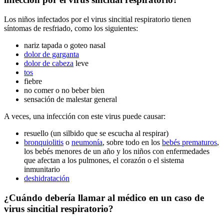
Los niños infectados por el virus sincitial respiratorio tienen
síntomas de resfriado, como los siguientes:
nariz tapada o goteo nasal
dolor de garganta
dolor de cabeza
leve
tos
fiebre
no comer o no beber bien
sensación de malestar general
A veces, una infección con este virus puede causar:
resuello (un silbido que se escucha al respirar)
bronquiolitis
o
neumonía
, sobre todo en los
bebés prematuros
,
los bebés menores de un año y los niños con enfermedades
que afectan a los pulmones, el corazón o el sistema
inmunitario
deshidratación
¿Cuándo debería llamar al médico en un caso de
virus sincitial respiratorio?